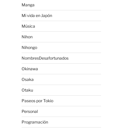
Manga
Mi vida en Japón
Música
Nihon
Nihongo
NombresDesafortunados
Okinawa
Osaka
Otaku
Paseos por Tokio
Personal
Programación