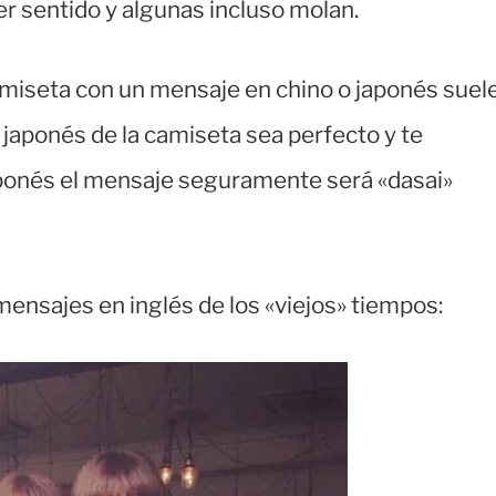
r sentido y algunas incluso molan.
miseta con un mensaje en chino o japonés suel
 japonés de la camiseta sea perfecto y te
aponés el mensaje seguramente será «dasai»
ensajes en inglés de los «viejos» tiempos: