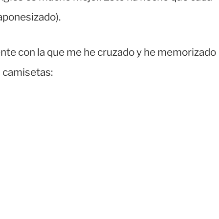
japonesizado).
gente con la que me he cruzado y he memorizado
s camisetas: