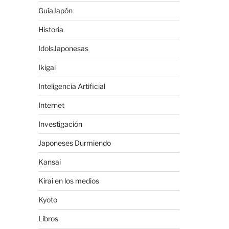
GuíaJapón
Historia
IdolsJaponesas
Ikigai
Inteligencia Artificial
Internet
Investigación
Japoneses Durmiendo
Kansai
Kirai en los medios
Kyoto
Libros