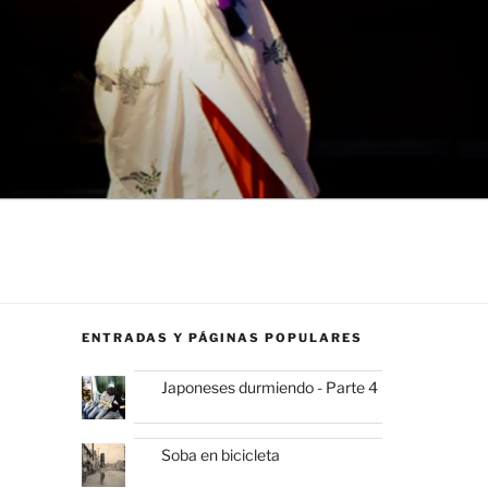
ENTRADAS Y PÁGINAS POPULARES
Japoneses durmiendo - Parte 4
Soba en bicicleta