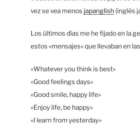
vez se vea menos
japanglish
(inglés 
Los últimos días me he fijado en la 
estos «mensajes» que llevaban en la
«Whatever you think is best»
«Good feelings days»
«Good smile, happy life»
«Enjoy life, be happy»
«I learn from yesterday»