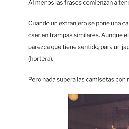
Al menos las frases comienzan a tene
Cuando un extranjero se pone una ca
caer en trampas similares. Aunque el
parezca que tiene sentido, para un j
(hortera).
Pero nada supera las camisetas con m