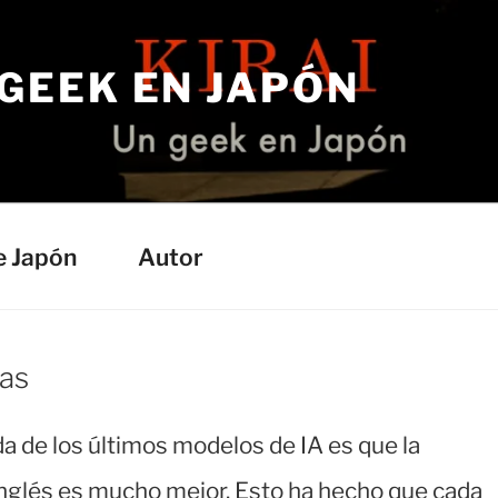
 GEEK EN JAPÓN
e Japón
Autor
tas
a de los últimos modelos de IA es que la
inglés es mucho mejor. Esto ha hecho que cada