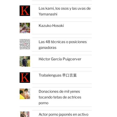
Los kami, los osos y las uvas de
Yamanashi
Kazuko Hosoki
Las 48 técnicas o posiciones
ganadoras
Héctor García Puigcerver
Trabalenguas 早口言葉
Donaciones de mil yenes
tocando tetas de actrices
porno
Actor porno japonés en activo