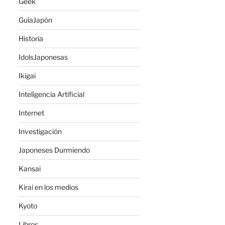
Geek
GuíaJapón
Historia
IdolsJaponesas
Ikigai
Inteligencia Artificial
Internet
Investigación
Japoneses Durmiendo
Kansai
Kirai en los medios
Kyoto
Libros