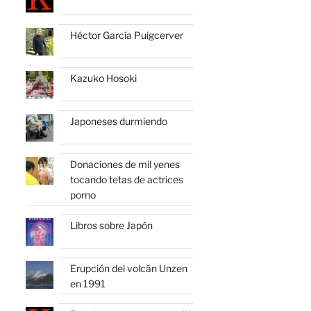
Héctor García Puigcerver
Kazuko Hosoki
Japoneses durmiendo
Donaciones de mil yenes
tocando tetas de actrices
porno
Libros sobre Japón
Erupción del volcán Unzen
en 1991