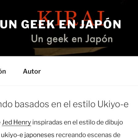
– UN GEEK EN JAPÓN
a
ón
Autor
do basados en el estilo Ukiyo-e
e
Jed Henry
inspiradas en el estilo de dibujo
s
ukiyo-e japoneses
recreando escenas de