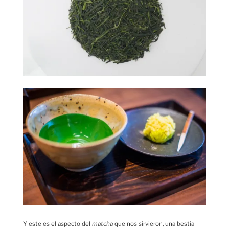
Y este es el aspecto del
matcha
que nos sirvieron, una bestia