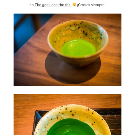
en
The geek and the friki
¡Gracias siempre!