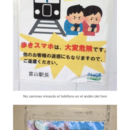
No camines mirando el teléfono en el andén del tren