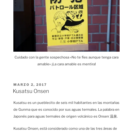
Cuidado con la gente sospechosa «No te fíes aunque tenga cara
amable» ¡La cara amable es mentira!
PUBLICADO
MARZO 2, 2017
EL
Kusatsu Onsen
Kusatsu es un pueblecito de seis mil habitantes en las montañas
de Gunma que es conocido por sus aguas termales. La palabra en
Japonés para aguas termales de origen volcánico es Onsen 温泉.
Kusatsu Onsen, está considerado como una de las tres áreas de