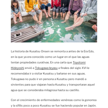
La historia de Kusatsu Onsen se remonta a antes de la Era Edo,
en la que ya era conocido como un lugar en el que las aguas
tenían propiedades curativas. En una carta que
Toyotomi
Hideyoshi
envió a
Tokugawa Ieyasu
a finales del siglo XVI le
recomendaba ir a visitar Kusatsu y bañarse en sus aguas.
Tokugawa no pudo ir en persona a Kusatsu pero mandó a
sirvientes para que viajaran hasta Kusatsu y transportaran aquel
agua que se consideraba milagrosa hasta su castillo.
Con el crecimiento de enfermedades venéreas como la gonorrea
y la sífilis poco a poco Kusatsu se fue haciendo popular en Japón.