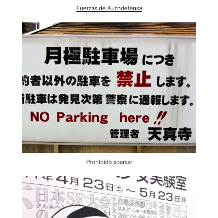
Fuerzas de Autodefensa
Prohibido aparcar