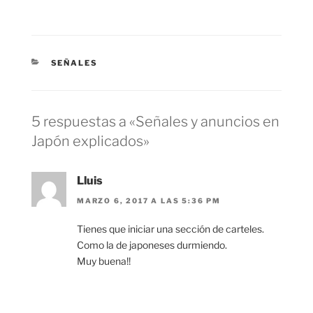
CATEGORÍAS
SEÑALES
5 respuestas a «Señales y anuncios en
Japón explicados»
Lluis
MARZO 6, 2017 A LAS 5:36 PM
Tienes que iniciar una sección de carteles.
Como la de japoneses durmiendo.
Muy buena!!