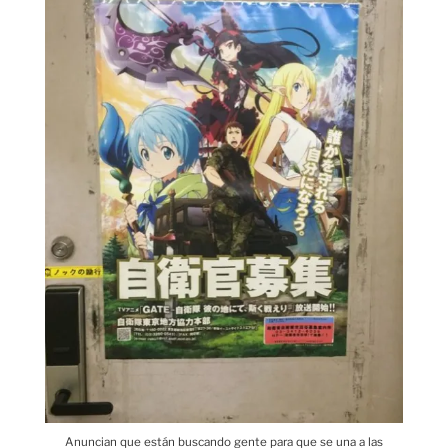
Anuncian que están buscando gente para que se una a las