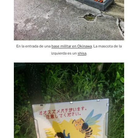
En la entrada de una
base militar en Okinawa
. La mascota de la
izquierda es un
shisa
.