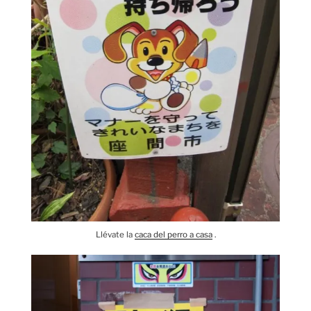
Llévate la
caca del perro a casa
.