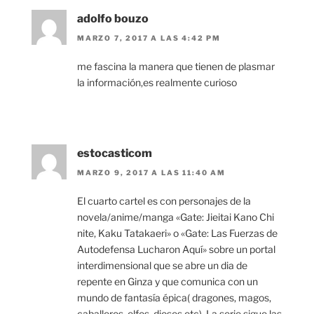
adolfo bouzo
MARZO 7, 2017 A LAS 4:42 PM
me fascina la manera que tienen de plasmar
la información,es realmente curioso
estocasticom
MARZO 9, 2017 A LAS 11:40 AM
El cuarto cartel es con personajes de la
novela/anime/manga «Gate: Jieitai Kano Chi
nite, Kaku Tatakaeri» o «Gate: Las Fuerzas de
Autodefensa Lucharon Aquí» sobre un portal
interdimensional que se abre un dia de
repente en Ginza y que comunica con un
mundo de fantasía épica( dragones, magos,
caballeros, elfos, dioses,etc). La serie sigue las