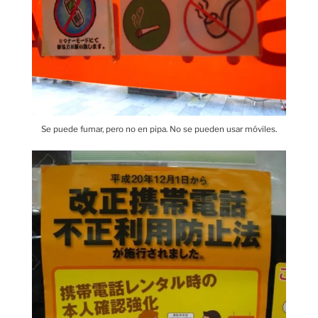
Se puede fumar, pero no en pipa. No se pueden usar móviles.