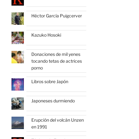
Héctor García Puigcerver
Kazuko Hosoki
Donaciones de mil yenes
tocando tetas de actrices
porno
Libros sobre Japón
Japoneses durmiendo
Erupción del volcán Unzen
en 1991