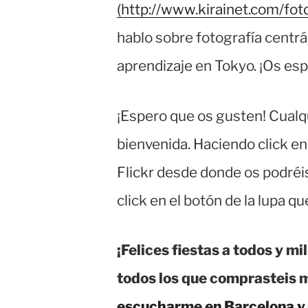
(http://www.kirainet.com/foto
hablo sobre fotografía centr
aprendizaje en Tokyo. ¡Os es
¡Espero que os gusten! Cualqu
bienvenida. Haciendo click en
Flickr desde donde os podréis
click en el botón de la lupa q
¡Felices fiestas a todos y m
todos los que comprasteis 
escucharme en Barcelona y