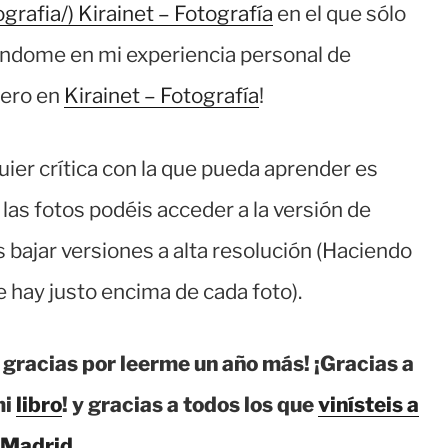
grafia/) Kirainet – Fotografía
en el que sólo
ándome en mi experiencia personal de
pero en
Kirainet – Fotografía
!
ier crítica con la que pueda aprender es
 las fotos podéis acceder a la versión de
 bajar versiones a alta resolución (Haciendo
ue hay justo encima de cada foto).
il gracias por leerme un año más! ¡Gracias a
mi
libro
! y gracias a todos los que
vinísteis a
 Madrid