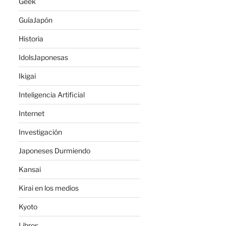
Geek
GuíaJapón
Historia
IdolsJaponesas
Ikigai
Inteligencia Artificial
Internet
Investigación
Japoneses Durmiendo
Kansai
Kirai en los medios
Kyoto
Libros