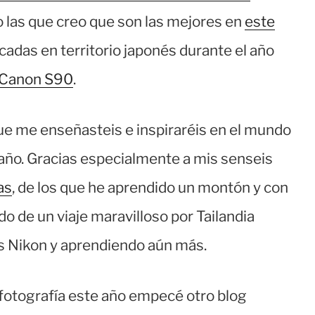
o las que creo que son las mejores en
este
acadas en territorio japonés durante el año
Canon S90
.
ue me enseñasteis e inspiraréis en el mundo
 año. Gracias especialmente a mis senseis
as
, de los que he aprendido un montón y con
do de un viaje maravilloso por Tailandia
s Nikon y aprendiendo aún más.
 fotografía este año empecé otro blog