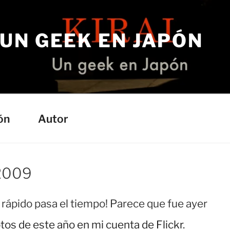
– UN GEEK EN JAPÓN
a
ón
Autor
 2009
é rápido pasa el tiempo! Parece que fue ayer
tos de este año en mi cuenta de Flickr
.