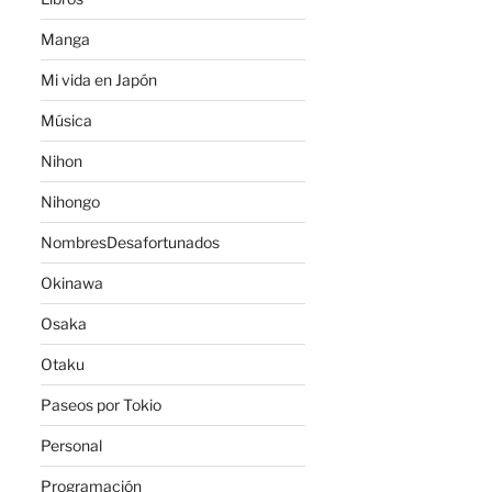
Manga
Mi vida en Japón
Música
Nihon
Nihongo
NombresDesafortunados
Okinawa
Osaka
Otaku
Paseos por Tokio
Personal
Programación