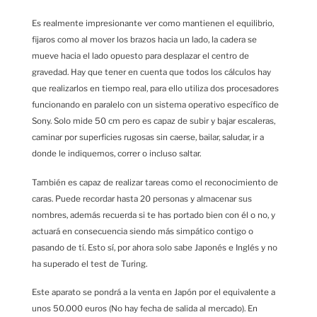
Es realmente impresionante ver como mantienen el equilibrio,
fijaros como al mover los brazos hacia un lado, la cadera se
mueve hacia el lado opuesto para desplazar el centro de
gravedad. Hay que tener en cuenta que todos los cálculos hay
que realizarlos en tiempo real, para ello utiliza dos procesadores
funcionando en paralelo con un sistema operativo específico de
Sony. Solo mide 50 cm pero es capaz de subir y bajar escaleras,
caminar por superficies rugosas sin caerse, bailar, saludar, ir a
donde le indiquemos, correr o incluso saltar.
También es capaz de realizar tareas como el reconocimiento de
caras. Puede recordar hasta 20 personas y almacenar sus
nombres, además recuerda si te has portado bien con él o no, y
actuará en consecuencia siendo más simpático contigo o
pasando de tí. Esto sí, por ahora solo sabe Japonés e Inglés y no
ha superado el test de Turing.
Este aparato se pondrá a la venta en Japón por el equivalente a
unos 50.000 euros (No hay fecha de salida al mercado). En