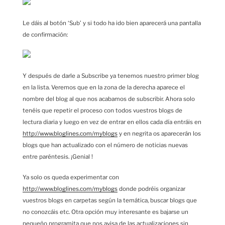
Le dáis al botón ‘Sub’ y si todo ha ido bien aparecerá una pantalla
de confirmación:
Y después de darle a Subscribe ya tenemos nuestro primer blog
en la lista. Veremos que en la zona de la derecha aparece el
nombre del blog al que nos acabamos de subscribir. Ahora solo
tenéis que repetir el proceso con todos vuestros blogs de
lectura diaria y luego en vez de entrar en ellos cada día entráis en
http://www.bloglines.com/myblogs
y en negrita os aparecerán los
blogs que han actualizado con el número de noticias nuevas
entre paréntesis. ¡Genial !
Ya solo os queda experimentar con
http://www.bloglines.com/myblogs
donde podréis organizar
vuestros blogs en carpetas según la temática, buscar blogs que
no conozcáis etc. Otra opción muy interesante es bajarse un
pequeño programita que nos avisa de las actualizaciones sin