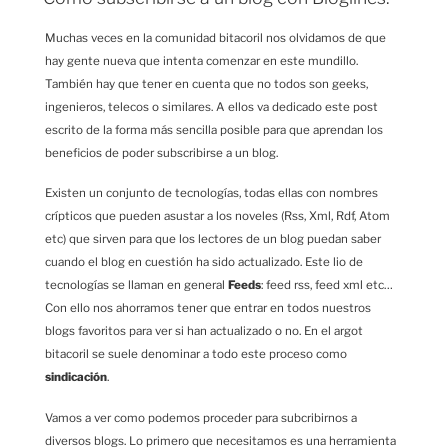
Muchas veces en la comunidad bitacoril nos olvidamos de que
hay gente nueva que intenta comenzar en este mundillo.
También hay que tener en cuenta que no todos son geeks,
ingenieros, telecos o similares. A ellos va dedicado este post
escrito de la forma más sencilla posible para que aprendan los
beneficios de poder subscribirse a un blog.
Existen un conjunto de tecnologías, todas ellas con nombres
crípticos que pueden asustar a los noveles (Rss, Xml, Rdf, Atom
etc) que sirven para que los lectores de un blog puedan saber
cuando el blog en cuestión ha sido actualizado. Este lio de
tecnologías se llaman en general
Feeds
: feed rss, feed xml etc…
Con ello nos ahorramos tener que entrar en todos nuestros
blogs favoritos para ver si han actualizado o no. En el argot
bitacoril se suele denominar a todo este proceso como
sindicación
.
Vamos a ver como podemos proceder para subcribirnos a
diversos blogs. Lo primero que necesitamos es una herramienta