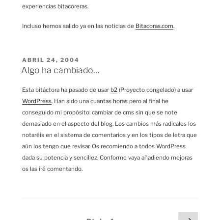
experiencias bitacoreras.
Incluso hemos salido ya en las noticias de
Bitacoras.com
.
PUBLICADO
ABRIL 24, 2004
EL
Algo ha cambiado…
Esta bitáctora ha pasado de usar
b2
(Proyecto congelado) a usar
WordPress
. Han sido una cuantas horas pero al final he
conseguido mi propósito: cambiar de cms sin que se note
demasiado en el aspecto del blog. Los cambios más radicales los
notaréis en el sistema de comentarios y en los tipos de letra que
aún los tengo que revisar. Os recomiendo a todos WordPress
dada su potencia y sencillez. Conforme vaya añadiendo mejoras
os las iré comentando.
Paginación