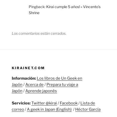
Pingback:
Kirai cumple 5 años! « Vincento’s
Shrine
Los comentarios están cerrados.
KIRAINET.COM
Información:
Los libros de Un Geek en
Japón
/
Acerca de
/
Prepara tu viaje a
Japón
/
Aprende japonés
Servicios:
Twitter @kirai
/
Facebook
/
Lista de
correo
/
A geek in Japan (English)
/
Héctor García