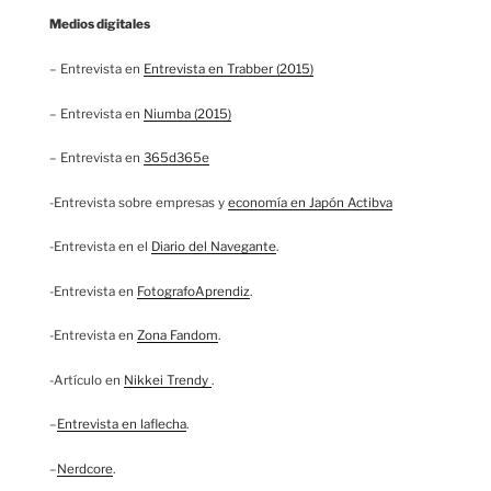
Medios digitales
– Entrevista en
Entrevista en Trabber (2015)
– Entrevista en
Niumba (2015)
– Entrevista en
365d365e
-Entrevista sobre empresas y
economía en Japón Actibva
-Entrevista en el
Diario del Navegante
.
-Entrevista en
FotografoAprendiz
.
-Entrevista en
Zona Fandom
.
-Artículo en
Nikkei Trendy
.
–
Entrevista en laflecha
.
–
Nerdcore
.