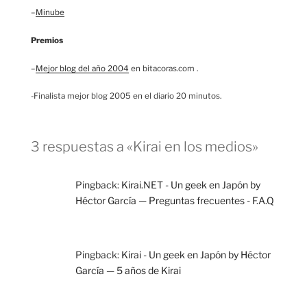
–
Minube
Premios
–
Mejor blog del año 2004
en bitacoras.com .
-Finalista mejor blog 2005 en el diario 20 minutos.
3 respuestas a «Kirai en los medios»
Pingback:
Kirai.NET - Un geek en Japón by
Héctor García — Preguntas frecuentes - F.A.Q
Pingback:
Kirai - Un geek en Japón by Héctor
García — 5 años de Kirai