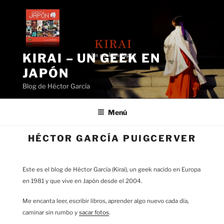
Saltar
al
contenido
KIRAI – UN GEEK EN
JAPÓN
Blog de Héctor García
Menú
HÉCTOR GARCÍA PUIGCERVER
Este es el blog de Héctor García (Kirai), un geek nacido en Europa
en 1981 y que vive en Japón desde el 2004.
Me encanta leer, escribir libros, aprender algo nuevo cada día,
caminar sin rumbo y
sacar fotos
.