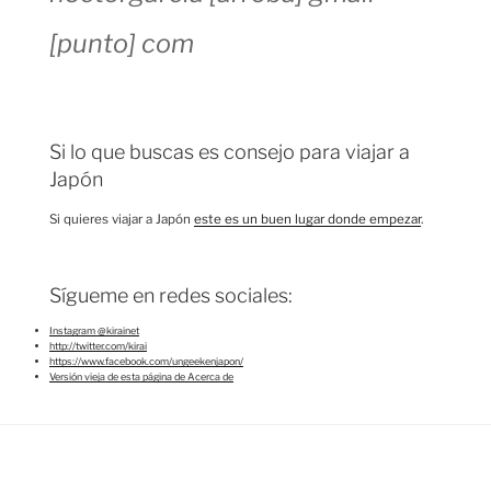
[punto] com
Si lo que buscas es consejo para viajar a
Japón
Si quieres viajar a Japón
este es un buen lugar donde empezar
.
Sígueme en redes sociales:
Instagram @kirainet
http://twitter.com/kirai
https://www.facebook.com/ungeekenjapon/
Versión vieja de esta página de Acerca de