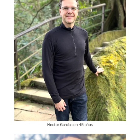
Hector García con 45 años