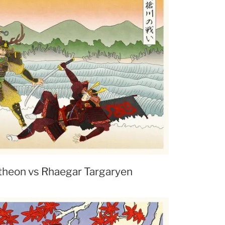
theon vs Rhaegar Targaryen