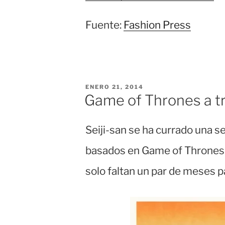
Fuente:
Fashion Press
PUBLICADO
ENERO 21, 2014
EL
Game of Thrones a t
Seiji-san se ha currado una se
basados en Game of Thrones 
solo faltan un par de meses 