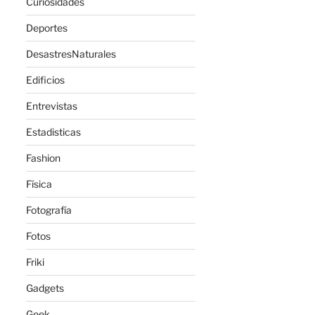
Curiosidades
Deportes
DesastresNaturales
Edificios
Entrevistas
Estadisticas
Fashion
Física
Fotografía
Fotos
Friki
Gadgets
Geek