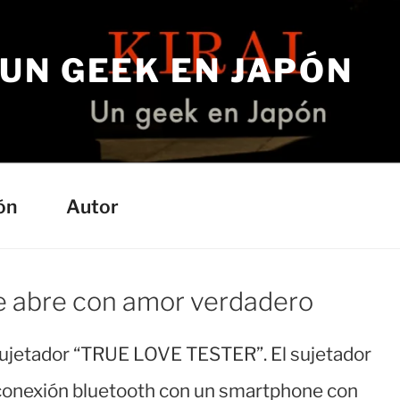
– UN GEEK EN JAPÓN
a
ón
Autor
se abre con amor verdadero
 sujetador “TRUE LOVE TESTER”. El sujetador
 conexión bluetooth con un smartphone con