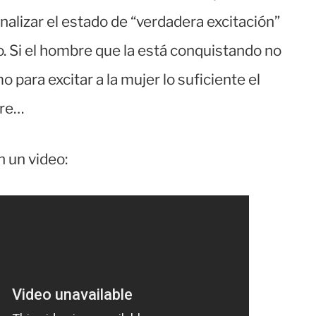
nalizar el estado de “verdadera excitación”
to. Si el hombre que la está conquistando no
 para excitar a la mujer lo suficiente el
bre…
on un video: