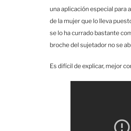
una aplicación especial para a
de la mujer que lo lleva pues
se lo ha currado bastante como
broche del sujetador no se a
Es difícil de explicar, mejor c