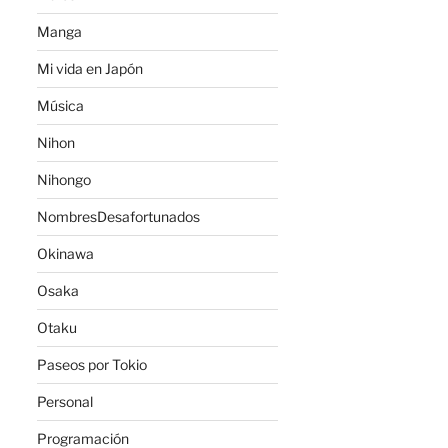
Manga
Mi vida en Japón
Música
Nihon
Nihongo
NombresDesafortunados
Okinawa
Osaka
Otaku
Paseos por Tokio
Personal
Programación