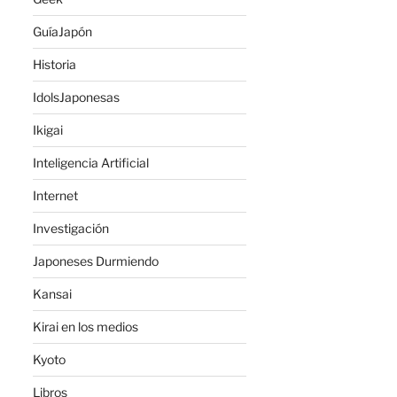
GuíaJapón
Historia
IdolsJaponesas
Ikigai
Inteligencia Artificial
Internet
Investigación
Japoneses Durmiendo
Kansai
Kirai en los medios
Kyoto
Libros