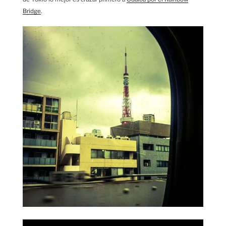
Bridge
.