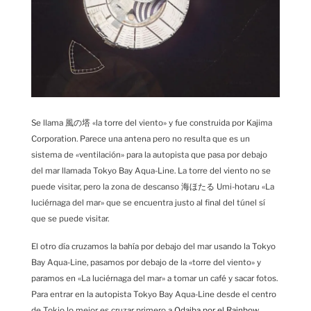
Se llama 風の塔 «la torre del viento» y fue construida por Kajima
Corporation. Parece una antena pero no resulta que es un
sistema de «ventilación» para la autopista que pasa por debajo
del mar llamada Tokyo Bay Aqua-Line. La torre del viento no se
puede visitar, pero la zona de descanso 海ほたる Umi-hotaru «La
luciérnaga del mar» que se encuentra justo al final del túnel sí
que se puede visitar.
El otro día cruzamos la bahía por debajo del mar usando la Tokyo
Bay Aqua-Line, pasamos por debajo de la «torre del viento» y
paramos en «La luciérnaga del mar» a tomar un café y sacar fotos.
Para entrar en la autopista Tokyo Bay Aqua-Line desde el centro
de Tokio lo mejor es cruzar primero a
Odaiba por el Rainbow