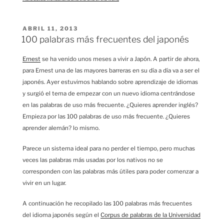
PUBLICADO
ABRIL 11, 2013
EL
100 palabras más frecuentes del japonés
Ernest
se ha venido unos meses a vivir a Japón. A partir de ahora,
para Ernest una de las mayores barreras en su día a día va a ser el
japonés. Ayer estuvimos hablando sobre aprendizaje de idiomas
y surgió el tema de empezar con un nuevo idioma centrándose
en las palabras de uso más frecuente. ¿Quieres aprender inglés?
Empieza por las 100 palabras de uso más frecuente. ¿Quieres
aprender alemán? lo mismo.
Parece un sistema ideal para no perder el tiempo, pero muchas
veces las palabras más usadas por los nativos no se
corresponden con las palabras más útiles para poder comenzar a
vivir en un lugar.
A continuación he recopilado las 100 palabras más frecuentes
del idioma japonés según el
Corpus de palabras de la Universidad