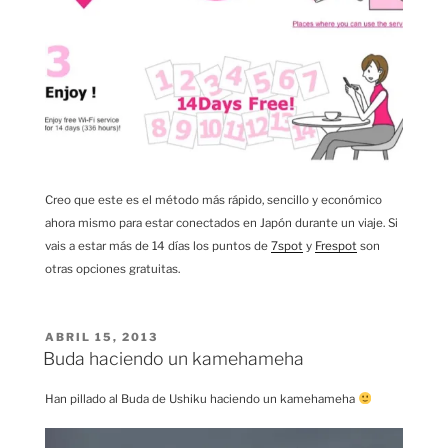
Creo que este es el método más rápido, sencillo y económico
ahora mismo para estar conectados en Japón durante un viaje. Si
vais a estar más de 14 días los puntos de
7spot
y
Frespot
son
otras opciones gratuitas.
PUBLICADO
ABRIL 15, 2013
EL
Buda haciendo un kamehameha
Han pillado al Buda de Ushiku haciendo un kamehameha