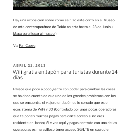
Hay una exposición sobre como se hizo este corto en el
Museo
de arte contemporáneo de Tokio
abierta hasta el 23 de Junio. (
Mapa para llegar al museo
)
Via
Fan Cueva
PUBLICADO
ABRIL 21, 2013
EL
Wifi gratis en Japón para turistas durante 14
días
Parece que poco a poco gente con poder para cambiar las cosas
se ha dado cuenta de que uno de los grandes problemas con los
que se encuentra el viajero en Japón es lo cerrado que es el
ecosistema de WiFi y 3G (Controlado por unas pocas operadoras
que te ponen muchas pegas para darte acceso si no eres
residente en Japón). Si vives aquí y pagas contrato con una de las
operadoras es maravilloso tener acceso 3G/LTE en cualquier