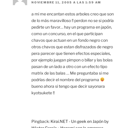
NOVIEMBRE 11, 2005 A LAS 1:59 AM
a mi me encantan estos arboles creo que son
de lo más maravilloso !! perdon no se si podría
pedirte un favor… hay un programa en japón,
como un concurso, en el que participan
chavos que actuan en un fondo negro con
otros chavos que estan disfrazados de negro
pera parecer que tienen efectos especiales,
por ejemplo juegan pimpon o billar y las bolas
pasan de un lado a otro con un efecto tipo
matrix de las balas … Me preguntaba si me
podrías decir el nombre del programa
bueno ahora si tengo que decir sayonara
kyotsukete !!
Pingback:
Kirai.NET - Un geek en Japón by
Héctor García » Hanami con la empresa