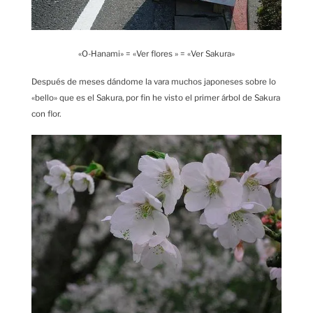
«O-Hanami» = «Ver flores » = «Ver Sakura»
Después de meses dándome la vara muchos japoneses sobre lo
«bello» que es el Sakura, por fin he visto el primer árbol de Sakura
con flor.