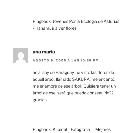
Pingback:
Jóvenes Por la Ecología de Asturias
» Hanami, ir a ver flores
ana maria
AGOSTO 9, 2008 A LAS 10:36 PM
hola..soy de Paraguay..he visto las flores de
aquell arbol, llamado SAKURA..me encantó,
me enamoré de ese árbol.. Quisiera tener un
árbol de ese, será que puedo conseguirlo??..
gracias..
Pingback:
Kirainet - Fotografía — Mejores