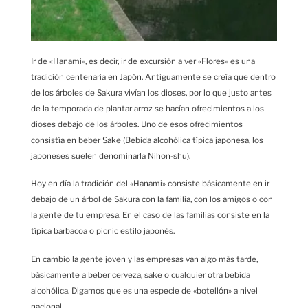
Ir de «Hanami», es decir, ir de excursión a ver «Flores» es una
tradición centenaria en Japón. Antiguamente se creía que dentro
de los árboles de Sakura vivían los dioses, por lo que justo antes
de la temporada de plantar arroz se hacían ofrecimientos a los
dioses debajo de los árboles. Uno de esos ofrecimientos
consistía en beber Sake (Bebida alcohólica típica japonesa, los
japoneses suelen denominarla Nihon-shu).
Hoy en día la tradición del «Hanami» consiste básicamente en ir
debajo de un árbol de Sakura con la familia, con los amigos o con
la gente de tu empresa. En el caso de las familias consiste en la
típica barbacoa o picnic estilo japonés.
En cambio la gente joven y las empresas van algo más tarde,
básicamente a beber cerveza, sake o cualquier otra bebida
alcohólica. Digamos que es una especie de «botellón» a nivel
nacional.