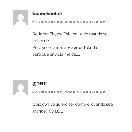
kuanchankei
NOVIEMBRE 22, 2009 A LAS 4:02 AM
Se llama Shigoe Tokuda, lo de tokuda se
entiende.
Pero yo lo llamaria Viagroe Tokuda.
pero que envidia me da….
@DNT
NOVIEMBRE 22, 2009 A LAS 4:49 AM
wojojow!! yo quiero ser como el cuando sea
grande!! XD LOL