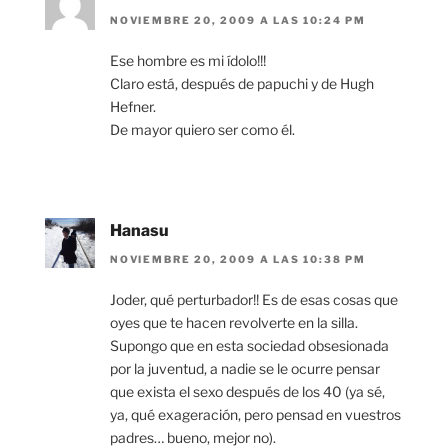
NOVIEMBRE 20, 2009 A LAS 10:24 PM
Ese hombre es mi ídolo!!!
Claro está, después de papuchi y de Hugh
Hefner.
De mayor quiero ser como él.
Hanasu
NOVIEMBRE 20, 2009 A LAS 10:38 PM
Joder, qué perturbador!! Es de esas cosas que
oyes que te hacen revolverte en la silla.
Supongo que en esta sociedad obsesionada
por la juventud, a nadie se le ocurre pensar
que exista el sexo después de los 40 (ya sé,
ya, qué exageración, pero pensad en vuestros
padres… bueno, mejor no).