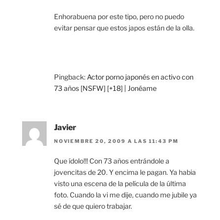
Enhorabuena por este tipo, pero no puedo
evitar pensar que estos japos están de la olla.
Pingback:
Actor porno japonés en activo con
73 años [NSFW] [+18] | Jonéame
Javier
NOVIEMBRE 20, 2009 A LAS 11:43 PM
Que ídolo!!! Con 73 años entrándole a
jovencitas de 20. Y encima le pagan. Ya habia
visto una escena de la película de la última
foto. Cuando la vi me dije, cuando me jubile ya
sé de que quiero trabajar.