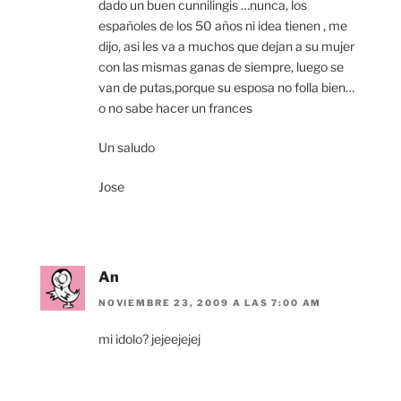
dado un buen cunnilingis …nunca, los
españoles de los 50 años ni idea tienen , me
dijo, asi les va a muchos que dejan a su mujer
con las mismas ganas de siempre, luego se
van de putas,porque su esposa no folla bien…
o no sabe hacer un frances
Un saludo
Jose
An
NOVIEMBRE 23, 2009 A LAS 7:00 AM
mi idolo? jejeejejej