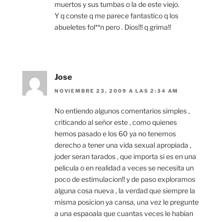
muertos y sus tumbas o la de este viejo.
Y q conste q me parece fantastico q los
abueletes fol**n pero . Dios!!! q grima!!
Jose
NOVIEMBRE 23, 2009 A LAS 2:34 AM
No entiendo algunos comentarios simples ,
criticando al señor este , como quienes
hemos pasado e los 60 ya no tenemos
derecho a tener una vida sexual apropiada ,
joder seran tarados , que importa si es en una
pelicula o en realidad a veces se necesita un
poco de estimulacion!! y de paso exploramos
alguna cosa nueva , la verdad que siempre la
misma posicion ya cansa, una vez le pregunte
a una espaoala que cuantas veces le habian