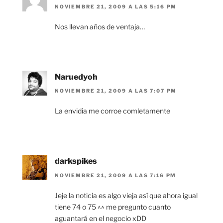
NOVIEMBRE 21, 2009 A LAS 5:16 PM
Nos llevan años de ventaja…
Naruedyoh
NOVIEMBRE 21, 2009 A LAS 7:07 PM
La envidia me corroe comletamente
darkspikes
NOVIEMBRE 21, 2009 A LAS 7:16 PM
Jeje la noticia es algo vieja así que ahora igual
tiene 74 o 75 ^^ me pregunto cuanto
aguantará en el negocio xDD