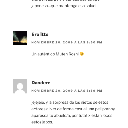
japonesa…que mantenga esa salud.
Ero Ïtto
NOVIEMBRE 20, 2009 A LAS 8:50 PM
Un auténtico Muten Roshi
Dandere
NOVIEMBRE 20, 2009 A LAS 8:59 PM
jejejeje, y la sorpresa de los nietos de estos
actores al ver de forma casual una peli pornoy
aparesca tu abuelo/a, por tutatix estan locos
estos japos.