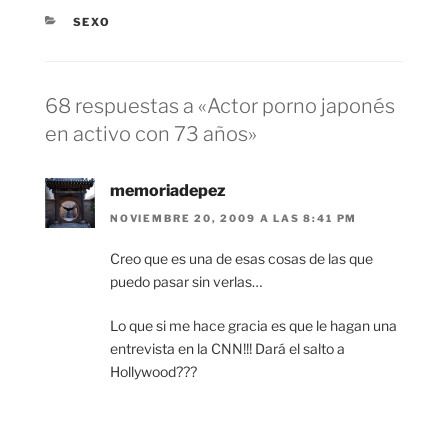
CATEGORÍAS
SEXO
68 respuestas a «Actor porno japonés
en activo con 73 años»
memoriadepez
NOVIEMBRE 20, 2009 A LAS 8:41 PM
Creo que es una de esas cosas de las que
puedo pasar sin verlas…
Lo que si me hace gracia es que le hagan una
entrevista en la CNN!!! Dará el salto a
Hollywood???