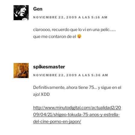
Gen
NOVIEMBRE 22, 2009 A LAS 5:16 AM
claroooo, recuerdo que lo vi en una pelic……
que me contaron de el
spikesmaster
NOVIEMBRE 22, 2009 A LAS 5:36 AM
Definitivamente, ahora tiene 75… y sigue en el
ajo! XDD
http://www.minutodigital.com/actualidad2/20
09/04/21/shigeo-tokuda-75-anos-y-estrella-
del-cine-porno-en-japon/