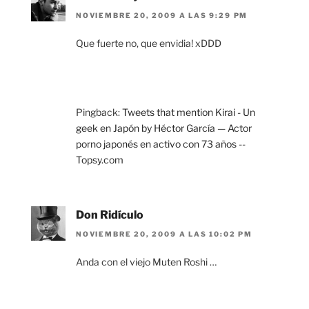
NOVIEMBRE 20, 2009 A LAS 9:29 PM
Que fuerte no, que envidia! xDDD
Pingback:
Tweets that mention Kirai - Un
geek en Japón by Héctor García — Actor
porno japonés en activo con 73 años --
Topsy.com
Don Ridículo
NOVIEMBRE 20, 2009 A LAS 10:02 PM
Anda con el viejo Muten Roshi …