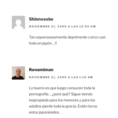
Shinnosuke
NOVIEMBRE 21, 2009 A LAS 12:50 AM
Tan aquerososamente deprimente como casi
todo en japón… !!
Konamiman
NOVIEMBRE 21, 2009 A LAS 1:19 AM
Lo bueno es que luego censuran toda la
pornografía… ¿para qué? Sigue siendo
inapropiada para los menores y para los
adultos pierde toda la gracia. Están locos
estos japonésidos.