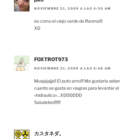
NOVIEMBRE 21, 2009 A LAS 4:30 AM
es como el viejo verde de Ranma!!!
XD
FOXTROT973
NOVIEMBRE 21, 2009 A LAS 5:48 AM
Muajajajja!! El puto amo!!! Me gustaria seber
cuanto se gasta en viagras para levantar el
«hidraulico»…XDDDDDD
Saludetes!!!!!!!
カスタネダ。