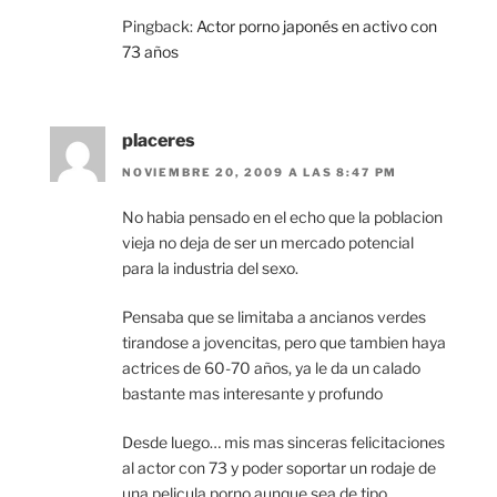
Pingback:
Actor porno japonés en activo con
73 años
placeres
NOVIEMBRE 20, 2009 A LAS 8:47 PM
No habia pensado en el echo que la poblacion
vieja no deja de ser un mercado potencial
para la industria del sexo.
Pensaba que se limitaba a ancianos verdes
tirandose a jovencitas, pero que tambien haya
actrices de 60-70 años, ya le da un calado
bastante mas interesante y profundo
Desde luego… mis mas sinceras felicitaciones
al actor con 73 y poder soportar un rodaje de
una pelicula porno aunque sea de tipo