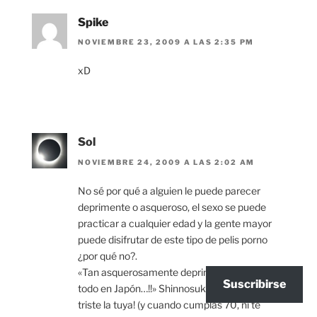
Spike
NOVIEMBRE 23, 2009 A LAS 2:35 PM
xD
Sol
NOVIEMBRE 24, 2009 A LAS 2:02 AM
No sé por qué a alguien le puede parecer
deprimente o asqueroso, el sexo se puede
practicar a cualquier edad y la gente mayor
puede disifrutar de este tipo de pelis porno
¿por qué no?.
«Tan asquerosamente deprimente como casi
Suscribirse
todo en Japón…!!» Shinnosuke ¡qué vida más
triste la tuya! (y cuando cumplas 70, ni te