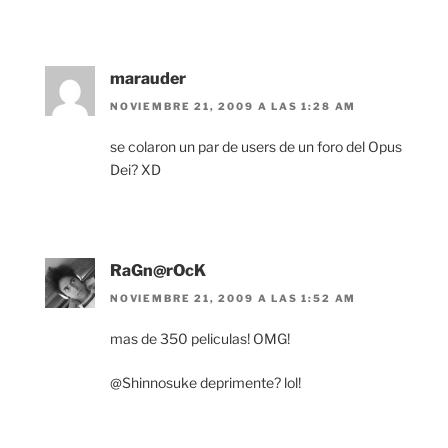
marauder
NOVIEMBRE 21, 2009 A LAS 1:28 AM
se colaron un par de users de un foro del Opus
Dei? XD
RaGn@rOcK
NOVIEMBRE 21, 2009 A LAS 1:52 AM
mas de 350 peliculas! OMG!
@Shinnosuke deprimente? lol!