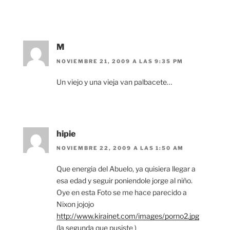
M
NOVIEMBRE 21, 2009 A LAS 9:35 PM
Un viejo y una vieja van palbacete…
hipie
NOVIEMBRE 22, 2009 A LAS 1:50 AM
Que energia del Abuelo, ya quisiera llegar a
esa edad y seguir poniendole jorge al niño.
Oye en esta Foto se me hace parecido a
Nixon jojojo
http://www.kirainet.com/images/porno2.jpg
(la segunda que pusiste )