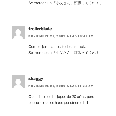
Se merece un 「小父さん、頑張ってくれ！」
trollerblade
NOVIEMBRE 21, 2009 A LAS 10:41 AM
Como dijeron antes, todo un crack.
Se merece un 「小父さん、頑張ってくれ！」
shaggy
NOVIEMBRE 21, 2009 A LAS 11:24 AM
Que triste por las japos de 20 años, pero
bueno lo que se hace por dinero. T_T