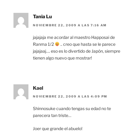
Tania Lu
NOVIEMBRE 22, 2009 A LAS 7:16 AM
jajajaja me acordar al maestro Happosai de
Ranma 1/2
.. creo que hasta se le parece
jajajaaj…. eso es lo divertido de Japón, siempre
tienen algo nuevo que mostrar!
Kael
NOVIEMBRE 22, 2009 A LAS 4:09 PM
Shinnosuke cuando tengas su edad no te
parecera tan triste…
Joer que grande el abuelo!