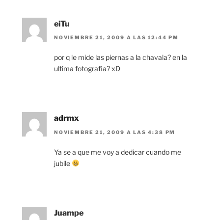
eiTu
NOVIEMBRE 21, 2009 A LAS 12:44 PM
por q le mide las piernas a la chavala? en la
ultima fotografia? xD
adrmx
NOVIEMBRE 21, 2009 A LAS 4:38 PM
Ya se a que me voy a dedicar cuando me
jubile
Juampe