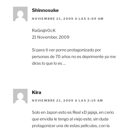
Shinnosuke
NOVIEMBRE 21, 2009 A LAS 2:09 AM
RaGn@rOcK
21 November, 2009
Si para ti ver porno protagonizado por
personas de 70 años no es deprimente ya me
diras lo que lo es …
Kira
NOVIEMBRE 21, 2009 A LAS 2:19 AM
Solo en Japon esto es Real xD jajaja, en cerio
que envidia le tengo al viejo este, sin duda
protagonizar una de estas películas, con la