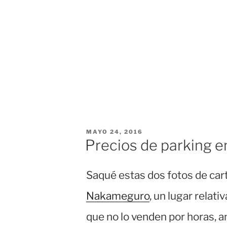
PUBLICADO
MAYO 24, 2016
EL
Precios de parking en
Saqué estas dos fotos de car
Nakameguro
, un lugar relat
que no lo venden por horas, 