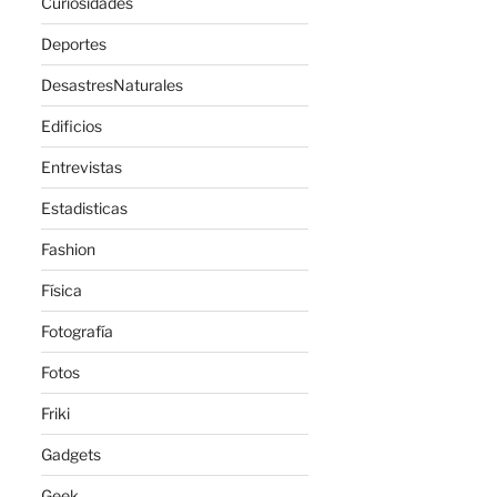
Curiosidades
Deportes
DesastresNaturales
Edificios
Entrevistas
Estadisticas
Fashion
Física
Fotografía
Fotos
Friki
Gadgets
Geek