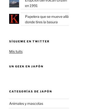
Erupción del volcán Unzen
en 1991
Papelera que se mueve allá
donde tires la basura
SÍGUEME EN TWITTER
Mis tuits
UN GEEK EN JAPÓN
CATEGORÍAS DE JAPÓN
Animales y mascotas