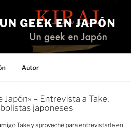
– UN GEEK EN JAPÓN
a
ón
Autor
 Japón» – Entrevista a Take,
bolistas japoneses
migo Take y aproveché para entrevistarle en