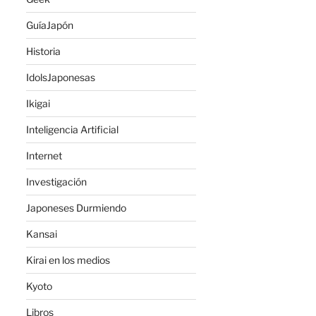
GuíaJapón
Historia
IdolsJaponesas
Ikigai
Inteligencia Artificial
Internet
Investigación
Japoneses Durmiendo
Kansai
Kirai en los medios
Kyoto
Libros