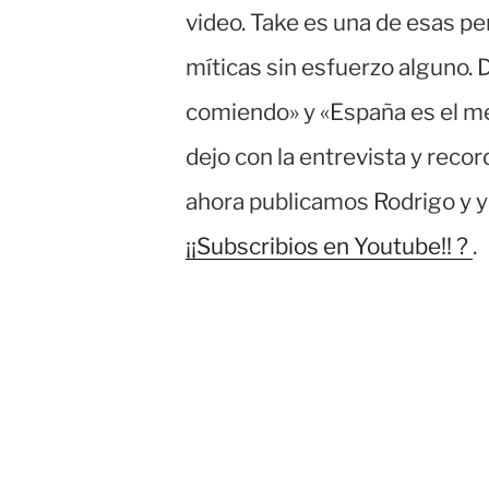
video. Take es una de esas pe
míticas sin esfuerzo alguno. 
comiendo» y «España es el me
dejo con la entrevista y reco
ahora publicamos Rodrigo y y
¡¡Subscribios en Youtube!! ?
.