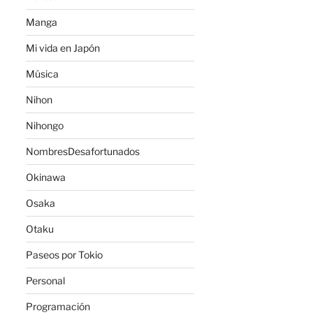
Manga
Mi vida en Japón
Música
Nihon
Nihongo
NombresDesafortunados
Okinawa
Osaka
Otaku
Paseos por Tokio
Personal
Programación