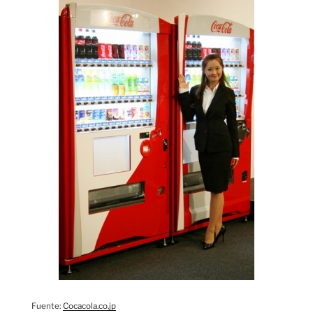
Fuente:
Cocacola.co.jp