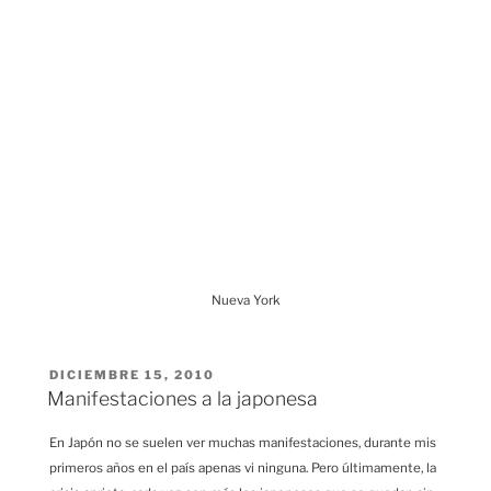
Nueva York
PUBLICADO
DICIEMBRE 15, 2010
EL
Manifestaciones a la japonesa
En Japón no se suelen ver muchas manifestaciones, durante mis
primeros años en el país apenas vi ninguna. Pero últimamente, la