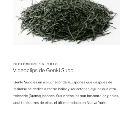
PUBLICADO
DICIEMBRE 16, 2010
EL
Videoclips de Genki Sudo
Genki Sudo
es un ex-luchador de K1 japonés que después de
retirarse se dedica a cantar, bailar y ser actor en alguna que otra
teleserie (Drama) japonés. Sus videoclips son bastante originales,
aquí tenéis tres de ellos, el último rodado en Nueva York.