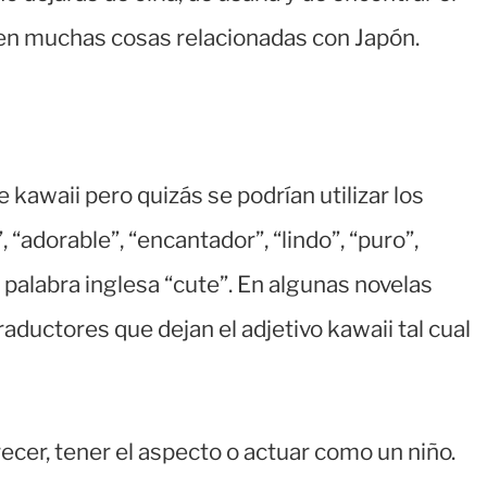
n muchas cosas relacionadas con Japón.
kawaii pero quizás se podrían utilizar los
 “adorable”, “encantador”, “lindo”, “puro”,
a palabra inglesa “cute”. En algunas novelas
traductores que dejan el adjetivo kawaii tal cual
ecer, tener el aspecto o actuar como un niño.