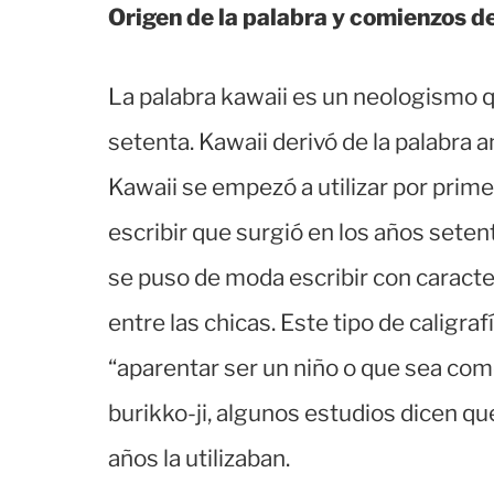
Origen de la palabra y comienzos d
La palabra kawaii es un neologismo q
setenta. Kawaii derivó de la palabra 
Kawaii se empezó a utilizar por primer
escribir que surgió en los años setent
se puso de moda escribir con carac
entre las chicas. Este tipo de caligraf
“aparentar ser un niño o que sea como
burikko-ji, algunos estudios dicen qu
años la utilizaban.