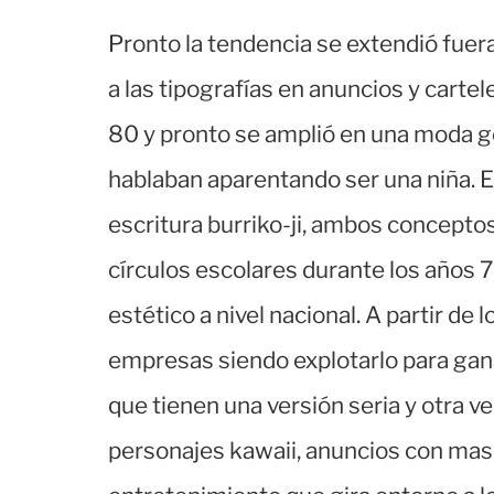
Pronto la tendencia se extendió fuer
a las tipografías en anuncios y cartel
80 y pronto se amplió en una moda ge
hablaban aparentando ser una niña. El
escritura burriko-ji, ambos conceptos
círculos escolares durante los años
estético a nivel nacional. A partir de
empresas siendo explotarlo para gan
que tienen una versión seria y otra v
personajes kawaii, anuncios con masc