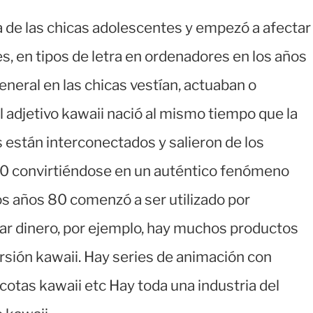
a de las chicas adolescentes y empezó a afectar
es, en tipos de letra en ordenadores en los años
neral en las chicas vestían, actuaban o
 adjetivo kawaii nació al mismo tiempo que la
 están interconectados y salieron de los
 70 convirtiéndose en un auténtico fenómeno
 los años 80 comenzó a ser utilizado por
ar dinero, por ejemplo, hay muchos productos
ersión kawaii. Hay series de animación con
otas kawaii etc Hay toda una industria del