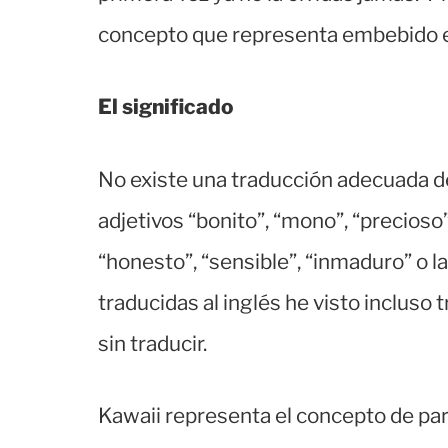
concepto que representa embebido e
El significado
No existe una traducción adecuada de 
adjetivos “bonito”, “mono”, “precioso”,
“honesto”, “sensible”, “inmaduro” o l
traducidas al inglés he visto incluso 
sin traducir.
Kawaii representa el concepto de par