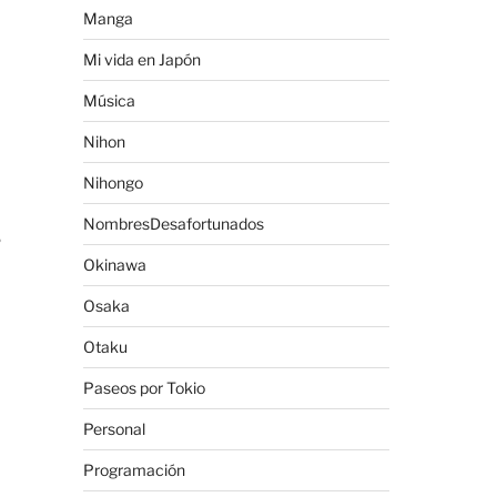
Manga
Mi vida en Japón
Música
Nihon
Nihongo
NombresDesafortunados
,
Okinawa
Osaka
Otaku
Paseos por Tokio
Personal
Programación