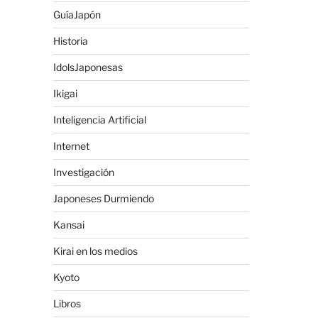
GuíaJapón
Historia
IdolsJaponesas
Ikigai
Inteligencia Artificial
Internet
Investigación
Japoneses Durmiendo
Kansai
Kirai en los medios
Kyoto
Libros