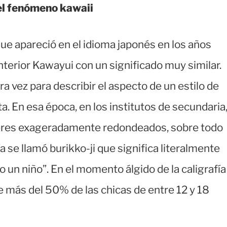
el fenómeno kawaii
ue apareció en el idioma japonés en los años
anterior Kawayui con un significado muy similar.
a vez para describir el aspecto de un estilo de
a. En esa época, en los institutos de secundaria
teres exageradamente redondeados, sobre todo
ía se llamó burikko-ji que significa literalmente
 un niño”. En el momento álgido de la caligrafía
e más del 50% de las chicas de entre 12 y 18