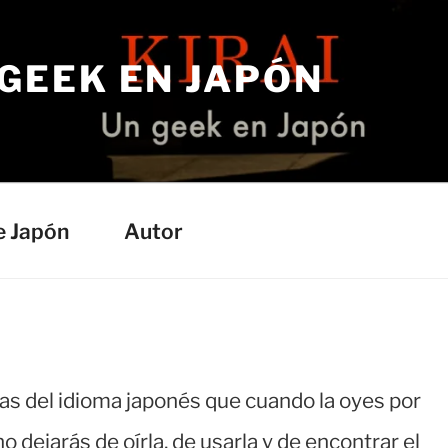
 GEEK EN JAPÓN
e Japón
Autor
s del idioma japonés que cuando la oyes por
o dejarás de oírla, de usarla y de encontrar el