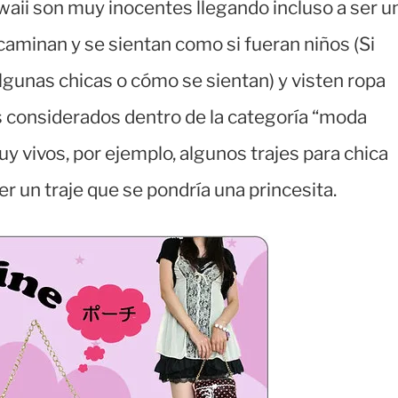
ii son muy inocentes llegando incluso a ser u
 caminan y se sientan como si fueran niños (Si
lgunas chicas o cómo se sientan) y visten ropa
os considerados dentro de la categoría “moda
uy vivos, por ejemplo, algunos trajes para chica
er un traje que se pondría una princesita.