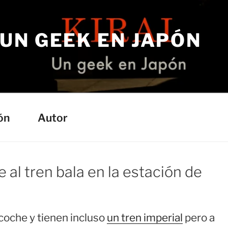
– UN GEEK EN JAPÓN
a
ón
Autor
al tren bala en la estación de
oche y tienen incluso
un tren imperial
pero a