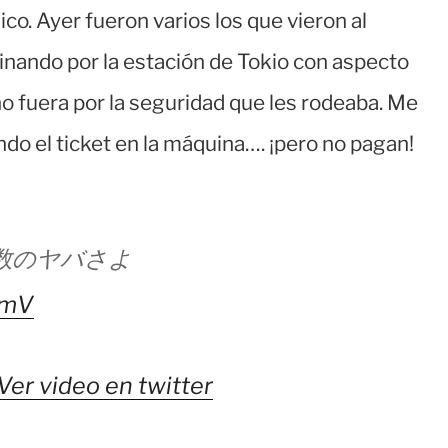
ico. Ayer fueron varios los que vieron al
nando por la estación de Tokio con aspecto
no fuera por la seguridad que les rodeaba. Me
do el ticket en la máquina…. ¡pero no pagan!
数のヤバさよ
DmV
Ver video en twitter