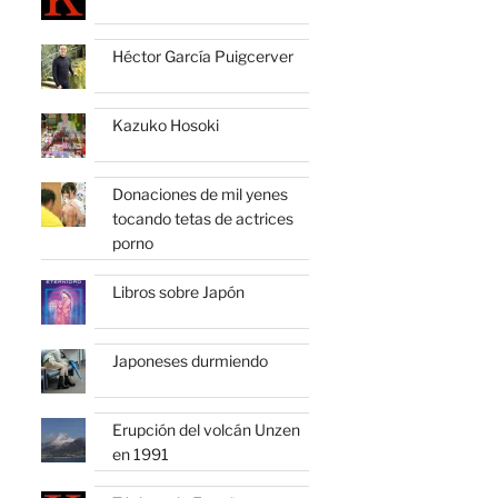
Héctor García Puigcerver
Kazuko Hosoki
Donaciones de mil yenes
tocando tetas de actrices
porno
Libros sobre Japón
Japoneses durmiendo
Erupción del volcán Unzen
en 1991