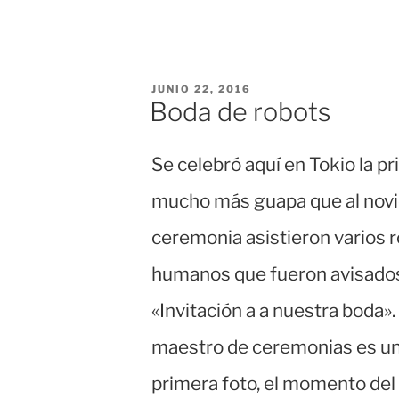
PUBLICADO
JUNIO 22, 2016
EL
Boda de robots
Se celebró aquí en Tokio la pr
mucho más guapa que al novi
ceremonia asistieron varios 
humanos que fueron avisados 
«Invitación a a nuestra boda». 
maestro de ceremonias es un
primera foto, el momento de