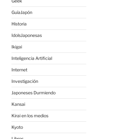
Geek
GuíaJapón
Historia
IdolsJaponesas
Ikigai
Inteligencia Artificial
Internet
Investigación
Japoneses Durmiendo
Kansai
Kirai en los medios
Kyoto
Libros