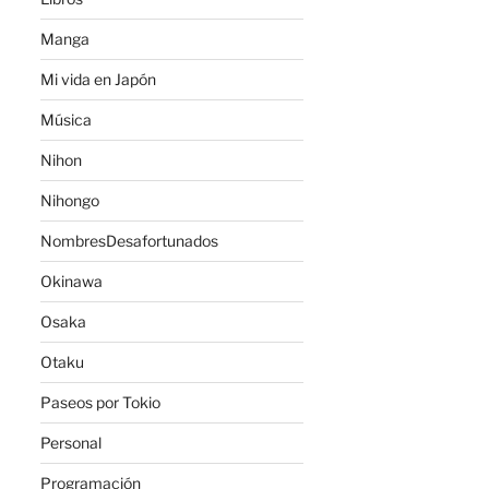
Manga
Mi vida en Japón
Música
Nihon
Nihongo
NombresDesafortunados
Okinawa
Osaka
Otaku
Paseos por Tokio
Personal
Programación