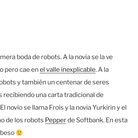
imera boda de robots. A la novia se la ve
o pero cae en
el valle inexplicable
. A la
robots y también un centenar de seres
recibiendo una carta tradicional de
El novio se llama Frois y la novia Yurkirin y el
o de los robots
Pepper
de Softbank. En esta
l beso