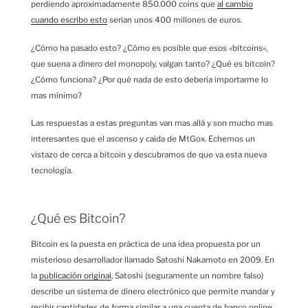
perdiendo aproximadamente 850.000 coins que
al cambio
cuando escribo esto
serian unos 400 millones de euros.
¿Cómo ha pasado esto? ¿Cómo es posible que esos «bitcoins»,
que suena a dinero del monopoly, valgan tanto? ¿Qué es bitcoin?
¿Cómo funciona? ¿Por qué nada de esto debería importarme lo
mas mínimo?
Las respuestas a estas preguntas van mas allá y son mucho mas
interesantes que el ascenso y caída de MtGox. Echemos un
vistazo de cerca a bitcoin y descubramos de que va esta nueva
tecnología.
¿Qué es Bitcoin?
Bitcoin es la puesta en práctica de una idea propuesta por un
misterioso desarrollador llamado Satoshi Nakamoto en 2009. En
la
publicación original
, Satoshi (seguramente un nombre falso)
describe un sistema de dinero electrónico que permite mandar y
recibir cantidades de forma similar a una cuenta de banco online,