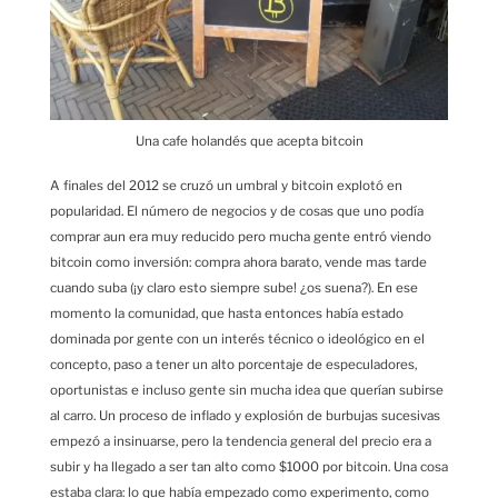
Una cafe holandés que acepta bitcoin
A finales del 2012 se cruzó un umbral y bitcoin explotó en
popularidad. El número de negocios y de cosas que uno podía
comprar aun era muy reducido pero mucha gente entró viendo
bitcoin como inversión: compra ahora barato, vende mas tarde
cuando suba (¡y claro esto siempre sube! ¿os suena?). En ese
momento la comunidad, que hasta entonces había estado
dominada por gente con un interés técnico o ideológico en el
concepto, paso a tener un alto porcentaje de especuladores,
oportunistas e incluso gente sin mucha idea que querían subirse
al carro. Un proceso de inflado y explosión de burbujas sucesivas
empezó a insinuarse, pero la tendencia general del precio era a
subir y ha llegado a ser tan alto como $1000 por bitcoin. Una cosa
estaba clara: lo que había empezado como experimento, como