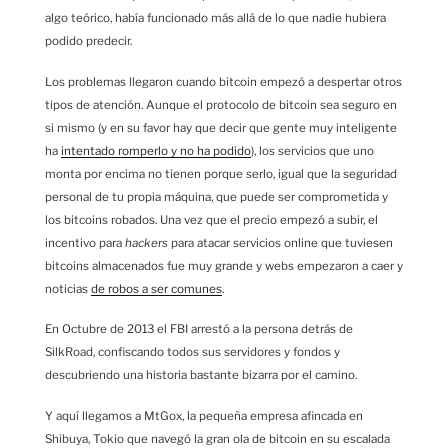
algo teórico, había funcionado más allá de lo que nadie hubiera
podido predecir.
Los problemas llegaron cuando bitcoin empezó a despertar otros
tipos de atención. Aunque el protocolo de bitcoin sea seguro en
si mismo (y en su favor hay que decir que gente muy inteligente
ha
intentado romperlo y no ha podido
), los servicios que uno
monta por encima no tienen porque serlo, igual que la seguridad
personal de tu propia máquina, que puede ser comprometida y
los bitcoins robados. Una vez que el precio empezó a subir, el
incentivo para
hackers
para atacar servicios online que tuviesen
bitcoins almacenados fue muy grande y webs empezaron a caer y
noticias
de robos a ser comunes
.
En Octubre de 2013 el FBI arrestó a la persona detrás de
SilkRoad, confiscando todos sus servidores y fondos y
descubriendo una historia bastante bizarra
por el camino.
Y aquí llegamos a MtGox, la pequeña empresa afincada en
Shibuya, Tokio que navegó la gran ola de bitcoin en su escalada