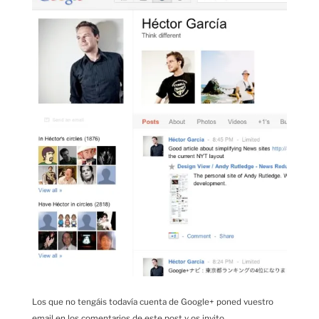
Los que no tengáis todavía cuenta de Google+ poned vuestro
email en los comentarios de este post y os invito.