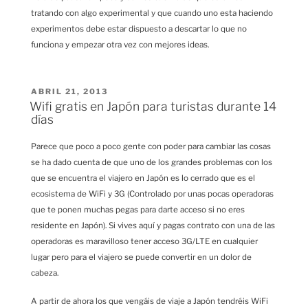
tratando con algo experimental y que cuando uno esta haciendo
experimentos debe estar dispuesto a descartar lo que no
funciona y empezar otra vez con mejores ideas.
PUBLICADO
ABRIL 21, 2013
EL
Wifi gratis en Japón para turistas durante 14
días
Parece que poco a poco gente con poder para cambiar las cosas
se ha dado cuenta de que uno de los grandes problemas con los
que se encuentra el viajero en Japón es lo cerrado que es el
ecosistema de WiFi y 3G (Controlado por unas pocas operadoras
que te ponen muchas pegas para darte acceso si no eres
residente en Japón). Si vives aquí y pagas contrato con una de las
operadoras es maravilloso tener acceso 3G/LTE en cualquier
lugar pero para el viajero se puede convertir en un dolor de
cabeza.
A partir de ahora los que vengáis de viaje a Japón tendréis WiFi