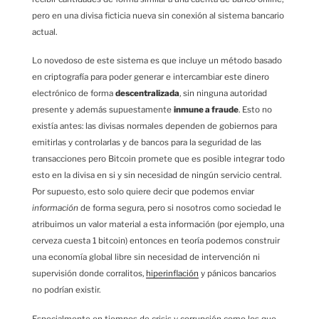
pero en una divisa ficticia nueva sin conexión al sistema bancario
actual.
Lo novedoso de este sistema es que incluye un método basado
en criptografía para poder generar e intercambiar este dinero
electrónico de forma
descentralizada
, sin ninguna autoridad
presente y además supuestamente
inmune a fraude
. Esto no
existía antes: las divisas normales dependen de gobiernos para
emitirlas y controlarlas y de bancos para la seguridad de las
transacciones pero Bitcoin promete que es posible integrar todo
esto en la divisa en si y sin necesidad de ningún servicio central.
Por supuesto, esto solo quiere decir que podemos enviar
información
de forma segura, pero si nosotros como sociedad le
atribuimos un valor material a esta información (por ejemplo, una
cerveza cuesta 1 bitcoin) entonces en teoría podemos construir
una economía global libre sin necesidad de intervención ni
supervisión donde corralitos,
hiperinflación
y pánicos bancarios
no podrían existir.
Especialmente en tiempos de crisis y corrupción como los que