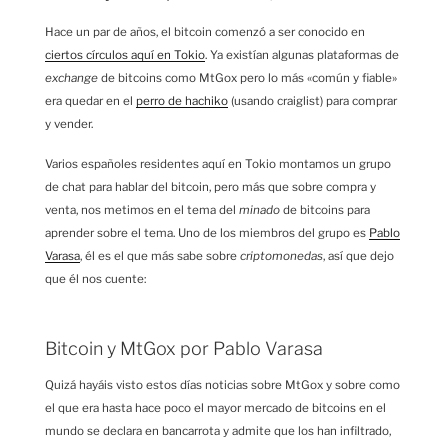
Hace un par de años, el bitcoin comenzó a ser conocido en
ciertos círculos aquí en Tokio
. Ya existían algunas plataformas de
exchange
de bitcoins como MtGox pero lo más «común y fiable»
era quedar en el
perro de hachiko
(usando craiglist) para comprar
y vender.
Varios españoles residentes aquí en Tokio montamos un grupo
de chat para hablar del bitcoin, pero más que sobre compra y
venta, nos metimos en el tema del
minado
de bitcoins para
aprender sobre el tema. Uno de los miembros del grupo es
Pablo
Varasa
, él es el que más sabe sobre
criptomonedas
, así que dejo
que él nos cuente:
Bitcoin y MtGox por Pablo Varasa
Quizá hayáis visto estos días noticias sobre MtGox
y sobre como
el que era hasta hace poco el mayor mercado de bitcoins en el
mundo se declara en bancarrota y admite que los han infiltrado,