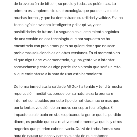
de la evolución de bitcoin, su precio y todas las polémicas. Lo
primero es simplemente una tecnología, que puede usarse de
muchas formas, y que ha demostrado su utilidad y validez. Es una
tecnología innovadora, inteligente y disruptiva, y con
posibilidades de futuro. Lo segundo es el crecimiento orgánico
de una versión de esa tecnología, que por supuesto se ha
encontrado con problemas, pero no quiere decir que no sean
problemas solucionables en otras versiones. En el momento en
el que algo tiene valor monetario, alguna gente va a intentar
aprovecharse y esto es algo particular a bitcoin que será un reto
al que enfrentarse a la hora de usar esta herramienta.
De forma inmediata, la caída de MtGox ha tenido y tendrá mucha
repercusión mediática, porque por su naturaleza la prensa e
internet son atraídos por este tipo de noticias, mucho mas que
por la lenta evolución de un nuevo concepto tecnológico. El
impacto para bitcoin en si, exceptuando la gente que ha perdido
dinero, es posible que sea relativamente menor ya que hay otros
negocios que pueden cubrir el vacío. Quizá de todas formas sea
hora de pausar un poco y darnos cuenta de que estamos