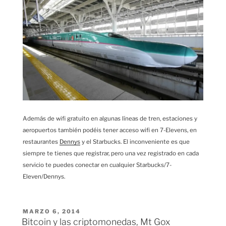
Además de wifi gratuito en algunas líneas de tren, estaciones y
aeropuertos también podéis tener acceso wifi en 7-Elevens, en
restaurantes
Dennys
y el Starbucks. El inconveniente es que
siempre te tienes que registrar, pero una vez registrado en cada
servicio te puedes conectar en cualquier Starbucks/7-
Eleven/Dennys.
PUBLICADO
MARZO 6, 2014
EL
Bitcoin y las criptomonedas, Mt Gox