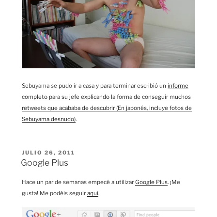
Sebuyama se pudo ir a casa y para terminar escribió un
informe
completo para su jefe explicando la forma de conseguir muchos
retweets que acababa de descubrir (En japonés, incluye fotos de
Sebuyama desnudo)
.
PUBLICADO
JULIO 26, 2011
EL
Google Plus
Hace un par de semanas empecé a utilizar
Google Plus
. ¡Me
gusta! Me podéis seguir
aquí
.