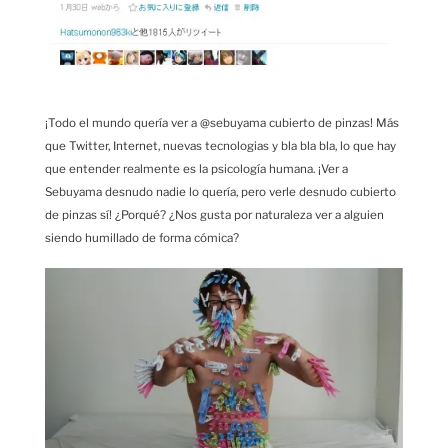
¡Todo el mundo quería ver a @sebuyama cubierto de pinzas! Más
que Twitter, Internet, nuevas tecnologias y bla bla bla, lo que hay
que entender realmente es la psicología humana. ¡Ver a
Sebuyama desnudo nadie lo quería, pero verle desnudo cubierto
de pinzas sí! ¿Porqué? ¿Nos gusta por naturaleza ver a alguien
siendo humillado de forma cómica?