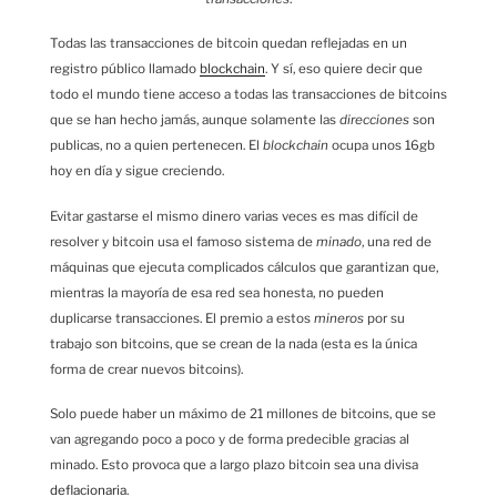
Todas las transacciones de bitcoin quedan reflejadas en un
registro público llamado
blockchain
. Y sí, eso quiere decir que
todo el mundo tiene acceso a todas las transacciones de bitcoins
que se han hecho jamás, aunque solamente las
direcciones
son
publicas, no a quien pertenecen. El
blockchain
ocupa unos 16gb
hoy en día y sigue creciendo.
Evitar gastarse el mismo dinero varias veces es mas difícil de
resolver y bitcoin usa el famoso sistema de
minado
, una red de
máquinas que ejecuta complicados cálculos que garantizan que,
mientras la mayoría de esa red sea honesta, no pueden
duplicarse transacciones. El premio a estos
mineros
por su
trabajo son bitcoins, que se crean de la nada (esta es la única
forma de crear nuevos bitcoins).
Solo puede haber un máximo de 21 millones de bitcoins, que se
van agregando poco a poco y de forma predecible gracias al
minado. Esto provoca que a largo plazo bitcoin sea una divisa
deflacionaria
.