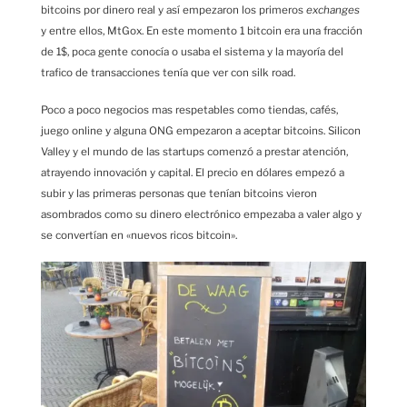
bitcoins por dinero real y así empezaron los primeros
exchanges
y entre ellos, MtGox. En este momento 1 bitcoin era una fracción
de 1$, poca gente conocía o usaba el sistema y la mayoría del
trafico de transacciones tenía que ver con silk road.
Poco a poco negocios mas respetables como tiendas, cafés,
juego online y alguna ONG empezaron a aceptar bitcoins. Silicon
Valley y el mundo de las startups comenzó a prestar atención,
atrayendo innovación y capital. El precio en dólares empezó a
subir y las primeras personas que tenían bitcoins vieron
asombrados como su dinero electrónico empezaba a valer algo y
se convertían en «nuevos ricos bitcoin».