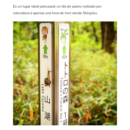
Es un lugar ideal para pasar un día de paseo rodeado por
naturaleza a apenas una hora de tren desde Shinjuku.