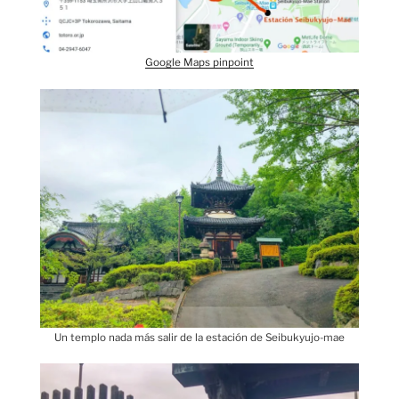
Google Maps pinpoint
Un templo nada más salir de la estación de Seibukyujo-mae