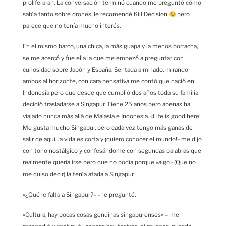
proliferaran. La conversación terminó cuando me preguntó cómo
sabía tanto sobre drones, le recomendé Kill Decision
pero
parece que no tenía mucho interés.
En el mismo barco, una chica, la más guapa y la menos borracha,
se me acercó y fue ella la que me empezó a preguntar con
curiosidad sobre Japón y España. Sentada a mi lado, mirando
ambos al horizonte, con cara pensativa me contó que nació en
Indonesia pero que desde que cumplió dos años toda su familia
decidió trasladarse a Singapur. Tiene 25 años pero apenas ha
viajado nunca más allá de Malasia e Indonesia. «Life is good here!
Me gusta mucho Singapur, pero cada vez tengo más ganas de
salir de aquí, la vida es corta y ¡quiero conocer el mundo!» me dijo
con tono nostálgico y confesándome con segundas palabras que
realmente quería irse pero que no podía porque «algo» (Que no
me quiso decir) la tenía atada a Singapur.
«¿Qué le falta a Singapur?» – le pregunté.
«Cultura, hay pocas cosas genuinas singapurenses» – me