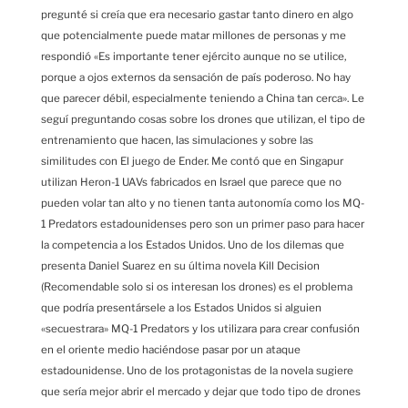
pregunté si creía que era necesario gastar tanto dinero en algo
que potencialmente puede matar millones de personas y me
respondió «Es importante tener ejército aunque no se utilice,
porque a ojos externos da sensación de país poderoso. No hay
que parecer débil, especialmente teniendo a China tan cerca». Le
seguí preguntando cosas sobre los drones que utilizan, el tipo de
entrenamiento que hacen, las simulaciones y sobre las
similitudes con El juego de Ender. Me contó que en Singapur
utilizan Heron-1 UAVs fabricados en Israel que parece que no
pueden volar tan alto y no tienen tanta autonomía como los MQ-
1 Predators estadounidenses pero son un primer paso para hacer
la competencia a los Estados Unidos. Uno de los dilemas que
presenta Daniel Suarez en su última novela Kill Decision
(Recomendable solo si os interesan los drones) es el problema
que podría presentársele a los Estados Unidos si alguien
«secuestrara» MQ-1 Predators y los utilizara para crear confusión
en el oriente medio haciéndose pasar por un ataque
estadounidense. Uno de los protagonistas de la novela sugiere
que sería mejor abrir el mercado y dejar que todo tipo de drones