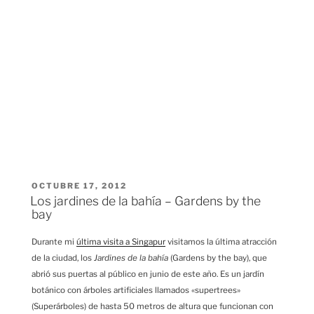
PUBLICADO
OCTUBRE 17, 2012
EL
Los jardines de la bahía – Gardens by the
bay
Durante mi
última visita a Singapur
visitamos la última atracción
de la ciudad, los
Jardines de la bahía
(Gardens by the bay), que
abrió sus puertas al público en junio de este año. Es un jardín
botánico con árboles artificiales llamados «supertrees»
(Superárboles) de hasta 50 metros de altura que funcionan con