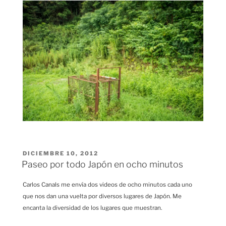
PUBLICADO
DICIEMBRE 10, 2012
EL
Paseo por todo Japón en ocho minutos
Carlos Canals me envía dos videos de ocho minutos cada uno
que nos dan una vuelta por diversos lugares de Japón. Me
encanta la diversidad de los lugares que muestran.