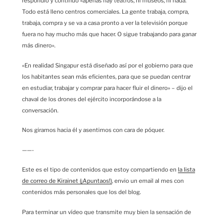
respondió y continuó «apenas hay teatros, ni museos, ni nada.
Todo está lleno centros comerciales. La gente trabaja, compra,
trabaja, compra y se va a casa pronto a ver la televisión porque
fuera no hay mucho más que hacer. O sigue trabajando para ganar
más dinero».
«En realidad Singapur está diseñado así por el gobierno para que
los habitantes sean más eficientes, para que se puedan centrar
en estudiar, trabajar y comprar para hacer fluir el dinero» – dijo el
chaval de los drones del ejército incorporándose a la
conversación.
Nos giramos hacia él y asentimos con cara de póquer.
——-
Este es el tipo de contenidos que estoy compartiendo en
la lista
de correo de Kirainet (¡Apuntaos!)
, envio un email al mes con
contenidos más personales que los del blog.
Para terminar un vídeo que transmite muy bien la sensación de