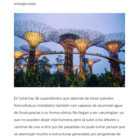
energía solar.
En total hay 18 superárboles que además de tener paneles
fotovoltaicos instalados también son capaces de acumular agua
de lluvia gracias a su forma cónica. No llegan a ser «arcologías» ya
que no pueden alojar vida humana, pero al subir a los árboles y
caminar de uno a otro por las pasarelas no pude evitar pensar que
se asemejan mucho a estructuras generadas por programas de