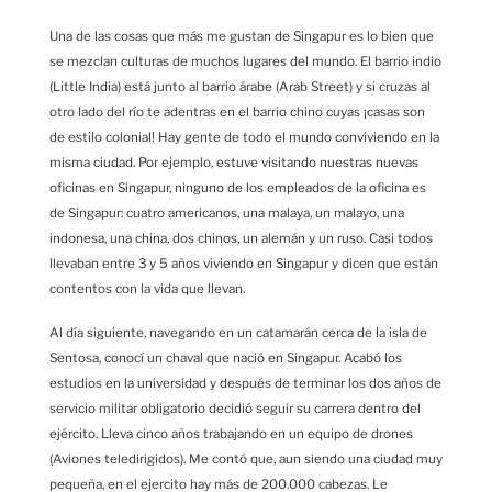
Una de las cosas que más me gustan de Singapur es lo bien que
se mezclan culturas de muchos lugares del mundo. El barrio indio
(Little India) está junto al barrio árabe (Arab Street) y si cruzas al
otro lado del río te adentras en el barrio chino cuyas ¡casas son
de estilo colonial! Hay gente de todo el mundo conviviendo en la
misma ciudad. Por ejemplo, estuve visitando nuestras nuevas
oficinas en Singapur, ninguno de los empleados de la oficina es
de Singapur: cuatro americanos, una malaya, un malayo, una
indonesa, una china, dos chinos, un alemán y un ruso. Casi todos
llevaban entre 3 y 5 años viviendo en Singapur y dicen que están
contentos con la vida que llevan.
Al día siguiente, navegando en un catamarán cerca de la isla de
Sentosa, conocí un chaval que nació en Singapur. Acabó los
estudios en la universidad y después de terminar los dos años de
servicio militar obligatorio decidió seguir su carrera dentro del
ejército. Lleva cinco años trabajando en un equipo de drones
(Aviones teledirigidos). Me contó que, aun siendo una ciudad muy
pequeña, en el ejercito hay más de 200.000 cabezas. Le