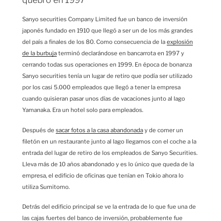
Sanyo securities Company Limited fue un banco de inversión
japonés fundado en 1910 que llegó a ser un de los más grandes
del país a finales de los 80. Como consecuencia de la
explosión
de la burbuja
terminó declarándose en bancarrota en 1997 y
cerrando todas sus operaciones en 1999. En época de bonanza
Sanyo securities tenía un lugar de retiro que podía ser utilizado
por los casi 5.000 empleados que llegó a tener la empresa
cuando quisieran pasar unos días de vacaciones junto al lago
Yamanaka. Era un hotel solo para empleados.
Después de
sacar fotos a la casa abandonada
y de comer un
filetón en un restaurante junto al lago llegamos con el coche a la
entrada del lugar de retiro de los empleados de Sanyo Securities.
Lleva más de 10 años abandonado y es lo único que queda de la
empresa, el edificio de oficinas que tenían en Tokio ahora lo
utiliza Sumitomo.
Detrás del edificio principal se ve la entrada de lo que fue una de
las cajas fuertes del banco de inversión, probablemente fue