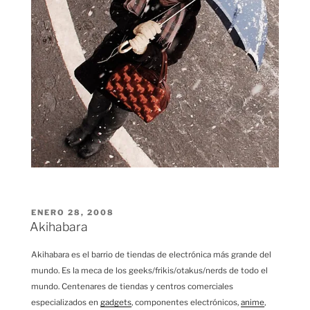
PUBLICADO
ENERO 28, 2008
EL
Akihabara
Akihabara es el barrio de tiendas de electrónica más grande del
mundo. Es la meca de los geeks/frikis/otakus/nerds de todo el
mundo. Centenares de tiendas y centros comerciales
especializados en
gadgets
, componentes electrónicos,
anime
,