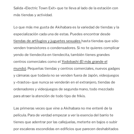
Salida «Electric Town Exit» que te lleva al lado de la estación con
más tiendas y actividad.
Lo que más me gusta de Akihabara es la variedad de tiendas y la
especialización cada una de estas. Puedes encontrar desde
tiendas de artilugios y juguetes sexuales
hasta tiendas que sólo
venden transistores o condensadores. Si no te quieres complicar
yendo de tiendecita en tiendecita, también tienes grandes
centros comerciales como el
Yodobashi (El más grande el
mundo)
. Pequeñas tiendas y centros comerciales, nuevos gadges
y cámaras que todavía no se venden fuera de Japón, videojuegos
y «trastos» que nunca se venderán en el extranjero, tiendas de
ordenadores y videojuegos de segunda mano, todo mezclado
para atraer la atención de todo tipo de frikis.
Las primeras veces que vine a Akihabara no me enteré de la
película. Para de verdad empezar a ver la esencia del barrio te
tienes que adentrar por las callejuelas, meterte en bajos o subir
por escaleras escondidas en edificios que parecen deshabitados