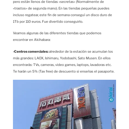
pero están llenos de tiendas «secretas» (Normalmente de
«trastos» de segunda mano). En las tiendas pequeñas puedes
incluso regatear, este fin de semana conseguí un disco duro de
1Tb por 110 euros. Fue divertido conseguirlo.
Veamos algunas de las diferentes tiendas que podemos
encontrar en Akihabara:
-Centros comerciales:
alrededor de la estación se acumulan los
más grandes: LAOX, Ishimaru, Yodobashi, Sato Musen. En ellos
encontrarás: TVs, cameras, video games, laptops, lavadoras etc.
Te harán un 5% (Tax free) de descuento si enseñas el pasaporte.