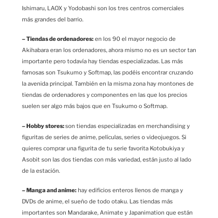
Ishimaru, LAOX y Yodobashi son los tres centros comerciales
más grandes del barrio.
– Tiendas de ordenadores:
en los 90 el mayor negocio de
Akihabara eran los ordenadores, ahora mismo no es un sector tan
importante pero todavía hay tiendas especializadas. Las más
famosas son Tsukumo y Softmap, las podéis encontrar cruzando
la avenida principal. También en la misma zona hay montones de
tiendas de ordenadores y componentes en las que los precios
suelen ser algo más bajos que en Tsukumo o Softmap.
– Hobby stores:
son tiendas especializadas en merchandising y
figuritas de series de anime, películas, series o videojuegos. Si
quieres comprar una figurita de tu serie favorita Kotobukiya y
Asobit son las dos tiendas con más variedad, están justo al lado
de la estación.
– Manga and anime:
hay edificios enteros llenos de manga y
DVDs de anime, el sueño de todo otaku. Las tiendas más
importantes son Mandarake, Animate y Japanimation que están