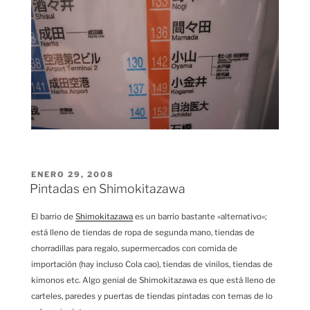
PUBLICADO
ENERO 29, 2008
EL
Pintadas en Shimokitazawa
El barrio de
Shimokitazawa
es un barrio bastante «alternativo»;
está lleno de tiendas de ropa de segunda mano, tiendas de
chorradillas para regalo, supermercados con comida de
importación (hay incluso Cola cao), tiendas de vinilos, tiendas de
kimonos etc. Algo genial de Shimokitazawa es que está lleno de
carteles, paredes y puertas de tiendas pintadas con temas de lo