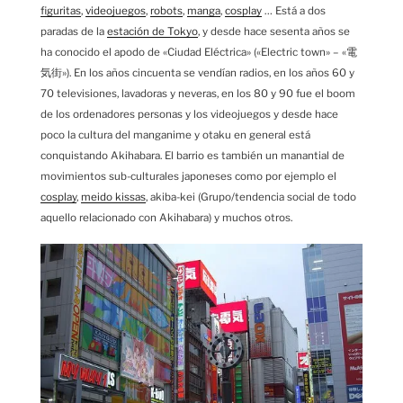
figuritas
,
videojuegos
,
robots
,
manga
,
cosplay
… Está a dos
paradas de la
estación de Tokyo
, y desde hace sesenta años se
ha conocido el apodo de «Ciudad Eléctrica» («Electric town» – «電
気街»). En los años cincuenta se vendían radios, en los años 60 y
70 televisiones, lavadoras y neveras, en los 80 y 90 fue el boom
de los ordenadores personas y los videojuegos y desde hace
poco la cultura del manganime y otaku en general está
conquistando Akihabara. El barrio es también un manantial de
movimientos sub-culturales japoneses como por ejemplo el
cosplay
,
meido kissas
, akiba-kei (Grupo/tendencia social de todo
aquello relacionado con Akihabara) y muchos otros.