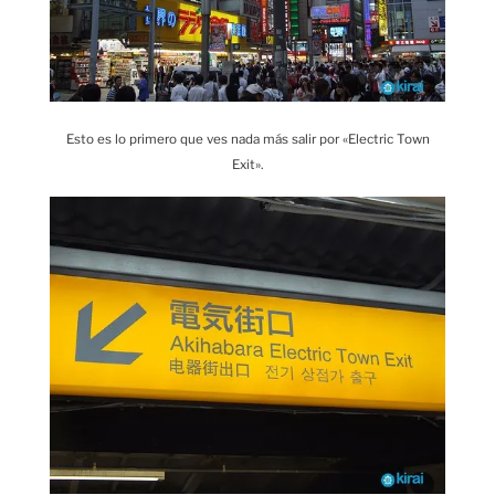
Esto es lo primero que ves nada más salir por «Electric Town
Exit».