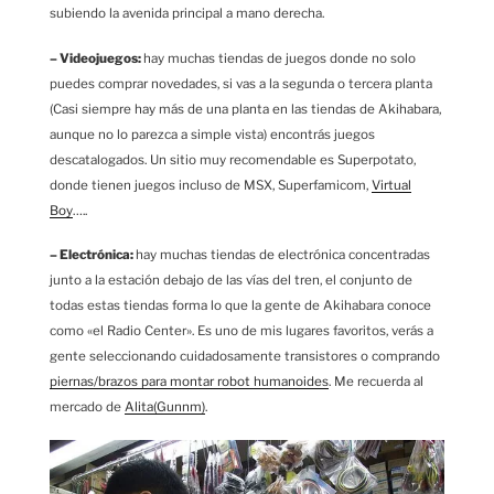
subiendo la avenida principal a mano derecha.
– Videojuegos:
hay muchas tiendas de juegos donde no solo
puedes comprar novedades, si vas a la segunda o tercera planta
(Casi siempre hay más de una planta en las tiendas de Akihabara,
aunque no lo parezca a simple vista) encontrás juegos
descatalogados. Un sitio muy recomendable es Superpotato,
donde tienen juegos incluso de MSX, Superfamicom,
Virtual
Boy
…..
– Electrónica:
hay muchas tiendas de electrónica concentradas
junto a la estación debajo de las vías del tren, el conjunto de
todas estas tiendas forma lo que la gente de Akihabara conoce
como «el Radio Center». Es uno de mis lugares favoritos, verás a
gente seleccionando cuidadosamente transistores o comprando
piernas/brazos para montar robot humanoides
. Me recuerda al
mercado de
Alita(Gunnm)
.