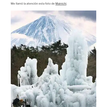
Me llamó la atención esta foto de
Mainichi
.