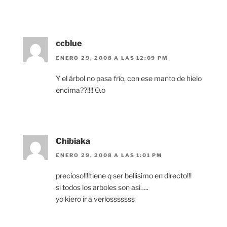
ccblue
ENERO 29, 2008 A LAS 12:09 PM
Y el árbol no pasa frío, con ese manto de hielo
encima??!!!! O.o
Chibiaka
ENERO 29, 2008 A LAS 1:01 PM
precioso!!!!tiene q ser bellisimo en directo!!!
si todos los arboles son asi…..
yo kiero ir a verlosssssss