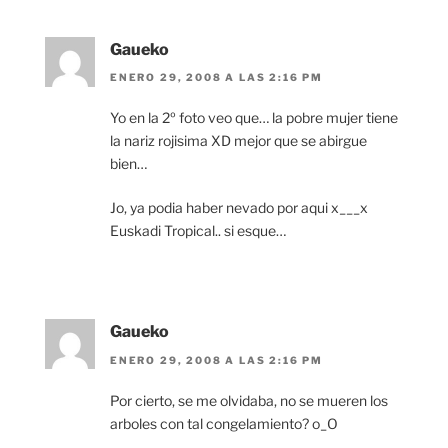
Gaueko
ENERO 29, 2008 A LAS 2:16 PM
Yo en la 2º foto veo que… la pobre mujer tiene
la nariz rojisima XD mejor que se abirgue
bien…
Jo, ya podia haber nevado por aqui x___x
Euskadi Tropical.. si esque…
Gaueko
ENERO 29, 2008 A LAS 2:16 PM
Por cierto, se me olvidaba, no se mueren los
arboles con tal congelamiento? o_O