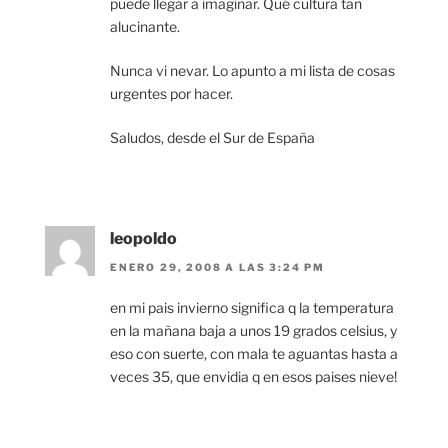
puede llegar a imaginar. Qué cultura tan
alucinante.
Nunca vi nevar. Lo apunto a mi lista de cosas
urgentes por hacer.
Saludos, desde el Sur de España
leopoldo
ENERO 29, 2008 A LAS 3:24 PM
en mi pais invierno significa q la temperatura
en la mañana baja a unos 19 grados celsius, y
eso con suerte, con mala te aguantas hasta a
veces 35, que envidia q en esos paises nieve!