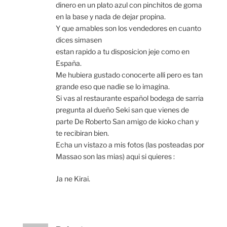
dinero en un plato azul con pinchitos de goma
en la base y nada de dejar propina.
Y que amables son los vendedores en cuanto
dices simasen
estan rapido a tu disposicion jeje como en
España.
Me hubiera gustado conocerte alli pero es tan
grande eso que nadie se lo imagina.
Si vas al restaurante español bodega de sarria
pregunta al dueño Seki san que vienes de
parte De Roberto San amigo de kioko chan y
te recibiran bien.
Echa un vistazo a mis fotos (las posteadas por
Massao son las mias) aqui si quieres :
Ja ne Kirai.