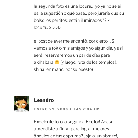
la segunda foto es una locura… yo ya no sé si
es la sugestión o qué pasa.. pero juraría que su
bolso los perritos: están iluminados?? k
locura.. xDDD
el post de ayer me encantó, por cierto… Si
vamos a tokio mis amigos y yo algún día, y así
será, reservaremos un par de días para
akihabara
(y luego: ruta de los templos!!,
shinai en mano, por su puesto)
Leandro
ENERO 29, 2008 A LAS 7:04 AM
Excelente foto la segunda Hector! Acaso
aprendiste a flotar para lograr mejores
ángulos en tus capturas? Jajaja, un abrazo!,