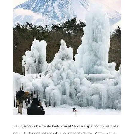
Es un árbol cubierto de hielo con el
Monte Fuji
al fondo. Se trata
de un festival de los «árboles congelados» (Juhyo Matsuri) en el