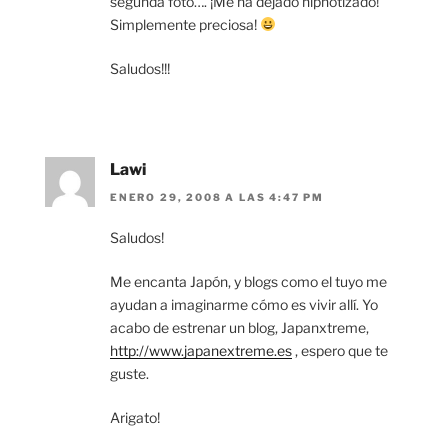
segunda foto…. ¡Me ha dejado hipnotizado!
Simplemente preciosa!
Saludos!!!
Lawi
ENERO 29, 2008 A LAS 4:47 PM
Saludos!
Me encanta Japón, y blogs como el tuyo me
ayudan a imaginarme cómo es vivir allí. Yo
acabo de estrenar un blog, Japanxtreme,
http://www.japanextreme.es
, espero que te
guste.
Arigato!