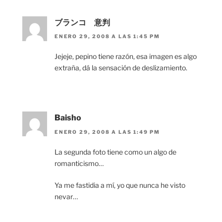
ブランコ 意判
ENERO 29, 2008 A LAS 1:45 PM
Jejeje, pepino tiene razón, esa imagen es algo
extraña, dá la sensación de deslizamiento.
Baisho
ENERO 29, 2008 A LAS 1:49 PM
La segunda foto tiene como un algo de
romanticismo…
Ya me fastidia a mí, yo que nunca he visto
nevar…