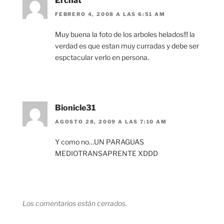
El chat
FEBRERO 4, 2008 A LAS 6:51 AM
Muy buena la foto de los arboles helados!!! la
verdad es que estan muy curradas y debe ser
espctacular verlo en persona.
Bionicle31
AGOSTO 28, 2009 A LAS 7:10 AM
Y como no…UN PARAGUAS
MEDIOTRANSAPRENTE XDDD
Los comentarios están cerrados.