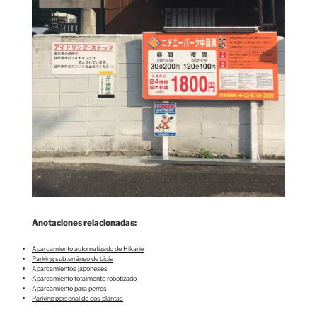
Anotaciones relacionadas:
Aparcamiento automatizado de Hikarie
Parking subterráneo de bicis
Aparcamientos japoneses
Aparcamiento totalmente robotizado
Aparcamiento para perros
Parking personal de dos plantas