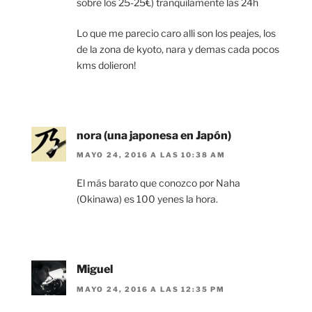
sobre los 25-25€) tranquilamente las 24h
Lo que me parecio caro alli son los peajes, los
de la zona de kyoto, nara y demas cada pocos
kms dolieron!
nora (una japonesa en Japón)
MAYO 24, 2016 A LAS 10:38 AM
El más barato que conozco por Naha
(Okinawa) es 100 yenes la hora.
Miguel
MAYO 24, 2016 A LAS 12:35 PM