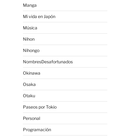
Manga
Mi vida en Japón
Música
Nihon
Nihongo
NombresDesafortunados
Okinawa
Osaka
Otaku
Paseos por Tokio
Personal
Programación