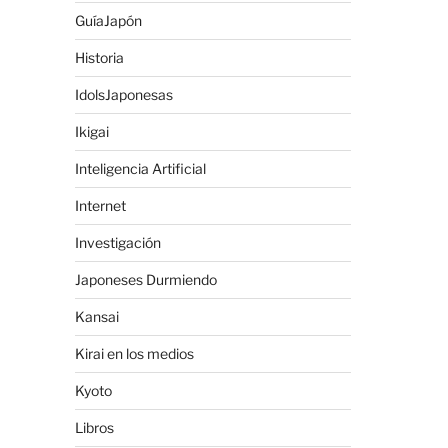
GuíaJapón
Historia
IdolsJaponesas
Ikigai
Inteligencia Artificial
Internet
Investigación
Japoneses Durmiendo
Kansai
Kirai en los medios
Kyoto
Libros