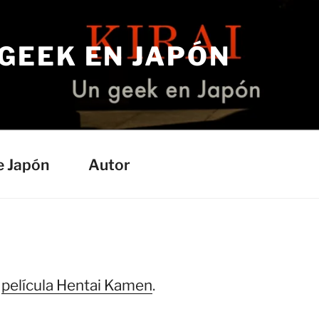
 GEEK EN JAPÓN
e Japón
Autor
a
película Hentai Kamen
.