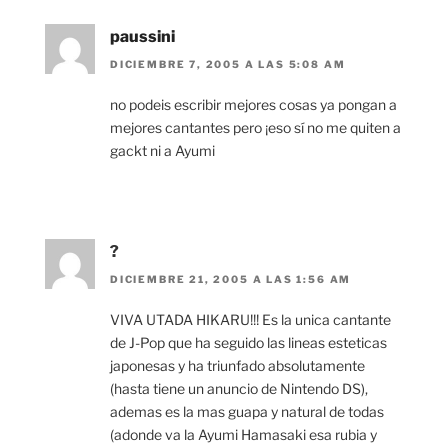
paussini
DICIEMBRE 7, 2005 A LAS 5:08 AM
no podeis escribir mejores cosas ya pongan a
mejores cantantes pero ¡eso sí no me quiten a
gackt ni a Ayumi
?
DICIEMBRE 21, 2005 A LAS 1:56 AM
VIVA UTADA HIKARU!!! Es la unica cantante
de J-Pop que ha seguido las lineas esteticas
japonesas y ha triunfado absolutamente
(hasta tiene un anuncio de Nintendo DS),
ademas es la mas guapa y natural de todas
(adonde va la Ayumi Hamasaki esa rubia y