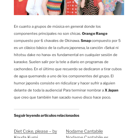
En cuanto a grupos de música en general donde los
componentes principales no son chicas.
Orange Range
compuesto por 6 chavales de Okinawa.
Smap
compuesto por 5
es un clásico básico de la cultura japonesa, la canción «Sekai ni
hitotsu dake no hana» es fundamental en cualquier sesión de
karaoke. Suelen salir por la tele a diario en programas de
cachondeo. En el último que recuerdo se dedicaron a tirar cubos
de agua quemando a uno de los componentes del grupo. El
humor japonés consiste en ridiculizar y hacer sufrir a alguien
delante de toda la audiencia! Para terminar nombrar a
X Japan
que creo que también han sacado nuevo disco hace poco.
Seguir leyendo artículos relacionados
Diet Coke, please – by
Nodame Cantabile
Kouda Kumi
Nodame Cantabile es