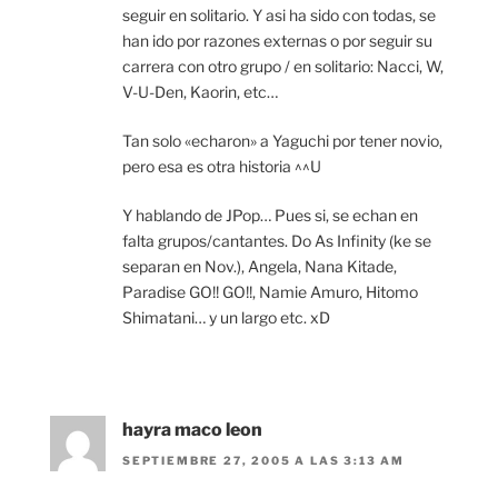
seguir en solitario. Y asi ha sido con todas, se
han ido por razones externas o por seguir su
carrera con otro grupo / en solitario: Nacci, W,
V-U-Den, Kaorin, etc…
Tan solo «echaron» a Yaguchi por tener novio,
pero esa es otra historia ^^U
Y hablando de JPop… Pues si, se echan en
falta grupos/cantantes. Do As Infinity (ke se
separan en Nov.), Angela, Nana Kitade,
Paradise GO!! GO!!, Namie Amuro, Hitomo
Shimatani… y un largo etc. xD
hayra maco leon
SEPTIEMBRE 27, 2005 A LAS 3:13 AM