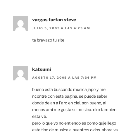
vargas farfan steve
JULIO 5, 2005 A LAS 4:23 AM
ta bravazo tu site
katsumi
AGOSTO 17, 2005 A LAS 7:34 PM
bueno esta buscando musica japo y me
ncontre con esta pagina. se puede saber
donde dejan a l´arc en ciel. son bueno, al
menos ami me gusta su musica. clro tambien
esta v6.
pero lo que yo no entiendo es como quje llego
este tipo de musica a nuentros oidos, ahora ya