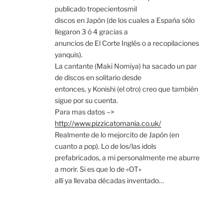
publicado tropecientosmil
discos en Japón (de los cuales a España sólo
llegaron 3 ó 4 gracias a
anuncios de El Corte Inglés o a recopilaciones
yanquis).
La cantante (Maki Nomiya) ha sacado un par
de discos en solitario desde
entonces, y Konishi (el otro) creo que también
sigue por su cuenta.
Para mas datos –>
http://www.pizzicatomania.co.uk/
Realmente de lo mejorcito de Japón (en
cuanto a pop). Lo de los/las idols
prefabricados, a mi personalmente me aburre
a morir. Si es que lo de «OT»
allí ya llevaba décadas inventado…