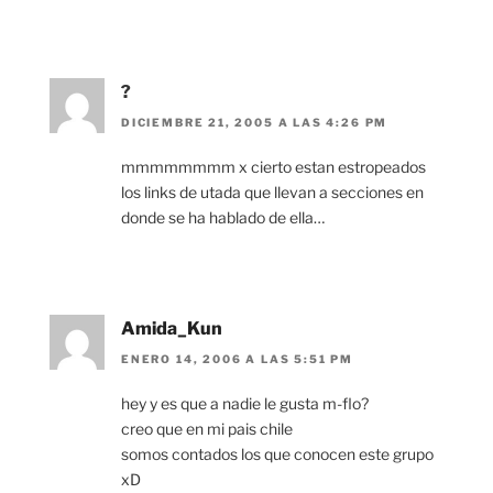
?
DICIEMBRE 21, 2005 A LAS 4:26 PM
mmmmmmmm x cierto estan estropeados
los links de utada que llevan a secciones en
donde se ha hablado de ella…
Amida_Kun
ENERO 14, 2006 A LAS 5:51 PM
hey y es que a nadie le gusta m-flo?
creo que en mi pais chile
somos contados los que conocen este grupo
xD