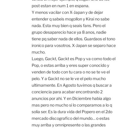
post estan en num 1 en espana.
Y menos vacilar con X-Japan y de dejar
entender q sabeis mogollon y Kirai no sabe
nada. Esta muy bien q seais fans. Pero el
grupo desaparecio hace ya 8 anos, nadie
tiene pq saber nada de ellos. Guardaos el tono
ironico para vosotros. X-Japan se separo hace
mucho.
Luego, Gackt, Gackt es Pop y va como todo el
Pop, o estas arriba y eres super conocido y
venden de todo con tu cara o no se te ve el
pelo. Y a Gackt no se le ve el pelo mucho
ultimamente. En Agosto tuvimos q buscar a
conciencia para acabar encontrando 2
anuncios por ahi. Y en Diciembre habia algo
mas pero no mucho si lo comparamos a lo q
solia ser. Es la dura vida del Popero en el 2do
mercado discografico del mundo… o estas
muy arriba y omnipresente o las grandes