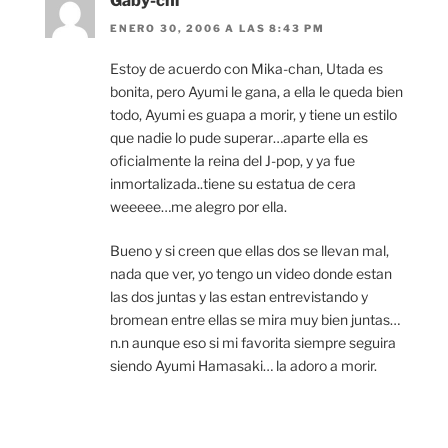
Gaby-chi
ENERO 30, 2006 A LAS 8:43 PM
Estoy de acuerdo con Mika-chan, Utada es
bonita, pero Ayumi le gana, a ella le queda bien
todo, Ayumi es guapa a morir, y tiene un estilo
que nadie lo pude superar…aparte ella es
oficialmente la reina del J-pop, y ya fue
inmortalizada..tiene su estatua de cera
weeeee…me alegro por ella.
Bueno y si creen que ellas dos se llevan mal,
nada que ver, yo tengo un video donde estan
las dos juntas y las estan entrevistando y
bromean entre ellas se mira muy bien juntas…
n.n aunque eso si mi favorita siempre seguira
siendo Ayumi Hamasaki… la adoro a morir.