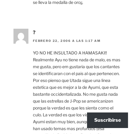
se lleva la medalla de oro¡¡.
?
FEBRERO 22, 2006 A LAS 1:17 AM
YO NO HE INSULTADO A HAMASAKI!!
Realmente Ayu no tiene nada de malo, es mas
me gusta, pero em gustaria que los cantantes
se identificaran con el pais al que pertenecen.
Por eso pienso que Utada sigue una linea
estetica que es mejor a la de Ayumi, que esta
bastante occidentalizada. No me gusta nada
que las estrellas de J-Pop se americanizen
porque la verdad es que les sienta como el
culo. La verdad es que los videos de Utada y
Suscribirse
Ayumi estan muy bien, aunque los de Utada
han usado temas mas profundos (esa