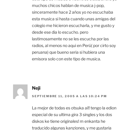
muchos chicos hablan de musica j-pop,
sinceramente hace 2 años yo no escuchaba
esta musica si hasta cuando unas amigas del
colegio me hicieron escucharla, y me gusto y
desde ese dia lo escucho. pero
lastimosamente no se les escucha por las
radios, al menos no aqui en Perú( por cirto soy
peruana) que bueno seria si hubiera una
emisora solo con este tipo de musica.
Neji
SEPTIEMBRE 11, 2005 A LAS 10:24 PM
La mejor de todas es otsuka ai!! tengo la edion
especial de su ultima gira 3 singles y los dos
diskos ke tiene originales! m enkanta he
traducido algunas kanziones, y me gustaria