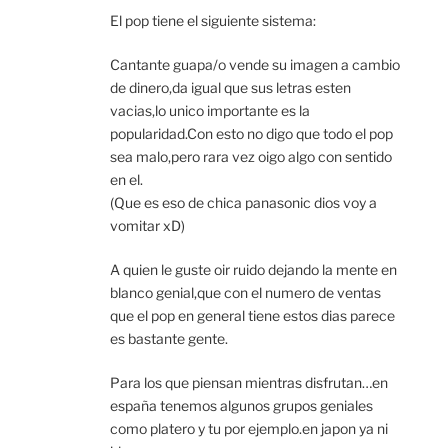
El pop tiene el siguiente sistema:
Cantante guapa/o vende su imagen a cambio
de dinero,da igual que sus letras esten
vacias,lo unico importante es la
popularidad.Con esto no digo que todo el pop
sea malo,pero rara vez oigo algo con sentido
en el.
(Que es eso de chica panasonic dios voy a
vomitar xD)
A quien le guste oir ruido dejando la mente en
blanco genial,que con el numero de ventas
que el pop en general tiene estos dias parece
es bastante gente.
Para los que piensan mientras disfrutan…en
españa tenemos algunos grupos geniales
como platero y tu por ejemplo.en japon ya ni