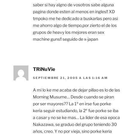
saber si hay algno de vosotros sabe alguna
pagina donde esten al menos en ingles!! XD
tmpoko me he dedicado a buskarlas pero asi
me ahorro algo de tiempo,por zierto el de los
grupos de heavy los mejores eran sex
machine guns!! seguido de x-japan
TRiNuVie
SEPTIEMBRE 21, 2005 A LAS 1:16 AM
A mi lo ke me acaba de dejar pillao es lo de las
Morning Musume… Desde cuando se piran
por ser mayores?? La 1º en irse fue porke
keria seguir estudiando, la 2º fue porke se iba
a casar y no se ke mas… La lider de esa epoca
Nakazawa, se graduo del grupo teniendo 30
años, creo. Y no por vieja, sino porke keria