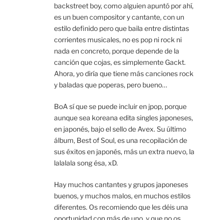
backstreet boy, como alguien apuntó por ahí,
es un buen compositor y cantante, con un
estilo definido pero que baila entre distintas
corrientes musicales, no es pop ni rock ni
nada en concreto, porque depende de la
canción que cojas, es simplemente Gackt.
Ahora, yo diría que tiene más canciones rock
y baladas que poperas, pero bueno…
BoA sí que se puede incluir en jpop, porque
aunque sea koreana edita singles japoneses,
en japonés, bajo el sello de Avex. Su último
álbum, Best of Soul, es una recopilación de
sus éxitos en japonés, más un extra nuevo, la
lalalala song ésa, xD.
Hay muchos cantantes y grupos japoneses
buenos, y muchos malos, en muchos estilos
diferentes. Os recomiendo que les déis una
oportunidad con más de uno, y que no os