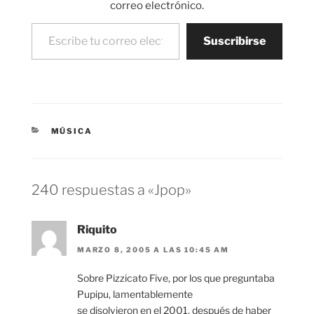
correo electrónico.
Escribe tu correo electrónico…
Suscribirse
CATEGORÍAS
MÚSICA
240 respuestas a «Jpop»
Riquito
MARZO 8, 2005 A LAS 10:45 AM
Sobre Pizzicato Five, por los que preguntaba
Pupipu, lamentablemente
se disolvieron en el 2001, después de haber