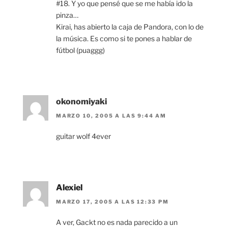
#18. Y yo que pensé que se me había ido la
pinza…
Kirai, has abierto la caja de Pandora, con lo de
la música. Es como si te pones a hablar de
fútbol (puaggg)
okonomiyaki
MARZO 10, 2005 A LAS 9:44 AM
guitar wolf 4ever
Alexiel
MARZO 17, 2005 A LAS 12:33 PM
A ver, Gackt no es nada parecido a un