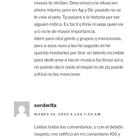
masas te olvidan. Desconozco la situacion
ahora mismo, pero en Ag y Dic pasado no se
le veia el pelo. Tp pasara a la historia por ser
alguien mitico. Es facil q Kiria ni sepa quien es
y/o no le de mayor importancia.
Idem para otra gente y grupos q mencionais,
pero a esos nunca les he seguido (ni he
querido hostiarles por tirar un talento increible
para dedicarse a hacer musica facilona) asi q
no puiedo decir nada al respecto de pq puede
q Kirai no les mencione.
sorderita
MARZO 10, 2005 A LAS 7:56 AM
Leídos todos los comentarios, y con el debido
respeto, me ratifico en mi comentario #16 y