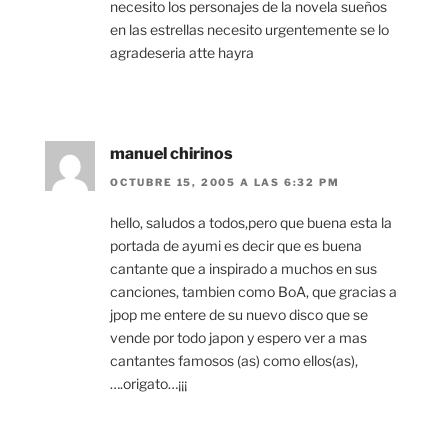
necesito los personajes de la novela sueños
en las estrellas necesito urgentemente se lo
agradeseria atte hayra
manuel chirinos
OCTUBRE 15, 2005 A LAS 6:32 PM
hello, saludos a todos,pero que buena esta la
portada de ayumi es decir que es buena
cantante que a inspirado a muchos en sus
canciones, tambien como BoA, que gracias a
jpop me entere de su nuevo disco que se
vende por todo japon y espero ver a mas
cantantes famosos (as) como ellos(as),
….origato…¡¡¡