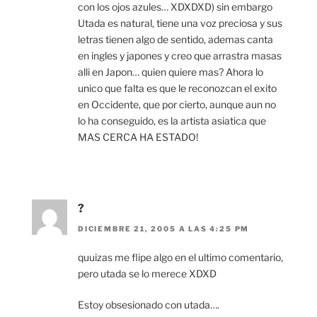
con los ojos azules… XDXDXD) sin embargo
Utada es natural, tiene una voz preciosa y sus
letras tienen algo de sentido, ademas canta
en ingles y japones y creo que arrastra masas
alli en Japon… quien quiere mas? Ahora lo
unico que falta es que le reconozcan el exito
en Occidente, que por cierto, aunque aun no
lo ha conseguido, es la artista asiatica que
MAS CERCA HA ESTADO!
?
DICIEMBRE 21, 2005 A LAS 4:25 PM
quuizas me flipe algo en el ultimo comentario,
pero utada se lo merece XDXD
Estoy obsesionado con utada….