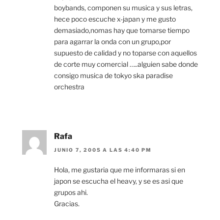
boybands, componen su musica y sus letras,
hece poco escuche x-japan y me gusto
demasiado,nomas hay que tomarse tiempo
para agarrar la onda con un grupo,por
supuesto de calidad y no toparse con aquellos
de corte muy comercial …..alguien sabe donde
consigo musica de tokyo ska paradise
orchestra
Rafa
JUNIO 7, 2005 A LAS 4:40 PM
Hola, me gustaria que me informaras si en
japon se escucha el heavy, y se es asi que
grupos ahi.
Gracias.