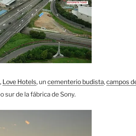
,
Love Hotels
, un
cementerio budista
,
campos d
io sur de la fábrica de Sony.