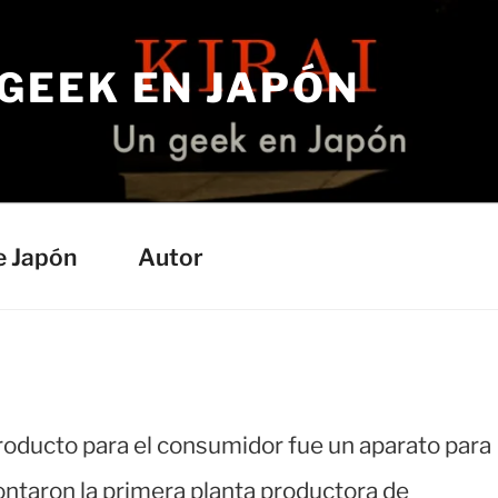
 GEEK EN JAPÓN
e Japón
Autor
roducto para el consumidor fue un aparato para
ntaron la primera planta productora de