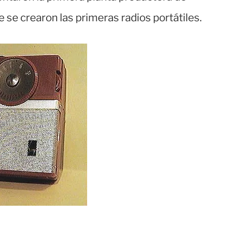
se crearon las primeras radios portátiles.