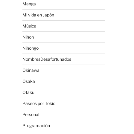
Manga
Mi vida en Japón
Música
Nihon
Nihongo
NombresDesafortunados
Okinawa
Osaka
Otaku
Paseos por Tokio
Personal
Programación