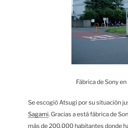
Fábrica de Sony en 
Se escogió Atsugi por su situación jus
Sagami
. Gracias a está fábrica de So
más de 200.000 habitantes donde hay