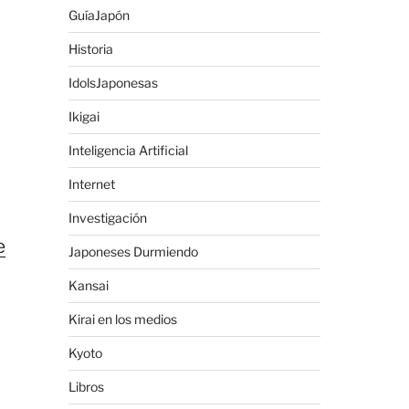
GuíaJapón
Historia
IdolsJaponesas
Ikigai
Inteligencia Artificial
Internet
Investigación
e
Japoneses Durmiendo
Kansai
Kirai en los medios
Kyoto
Libros