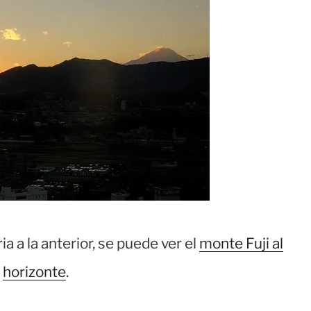
a a la anterior, se puede ver el
monte Fuji al
horizonte
.