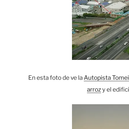
En esta foto de ve la
Autopista Tomei
arroz
y el edific