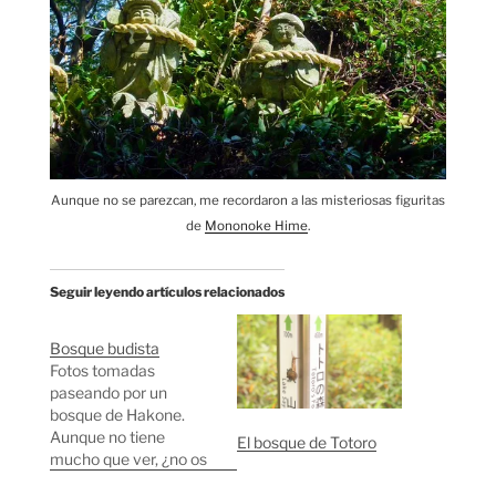
Aunque no se parezcan, me recordaron a las misteriosas figuritas
de
Mononoke Hime
.
Seguir leyendo artículos relacionados
Bosque budista
Fotos tomadas
paseando por un
bosque de Hakone.
Aunque no tiene
El bosque de Totoro
mucho que ver, ¿no os
recuerda en cierta