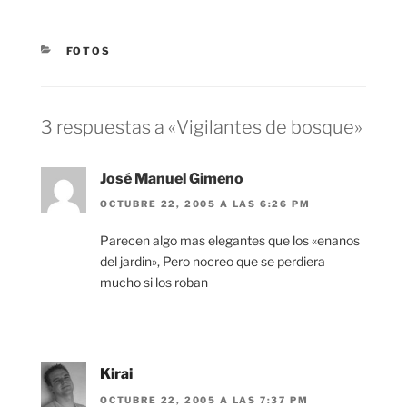
CATEGORÍAS
FOTOS
3 respuestas a «Vigilantes de bosque»
José Manuel Gimeno
OCTUBRE 22, 2005 A LAS 6:26 PM
Parecen algo mas elegantes que los «enanos
del jardin», Pero nocreo que se perdiera
mucho si los roban
Kirai
OCTUBRE 22, 2005 A LAS 7:37 PM