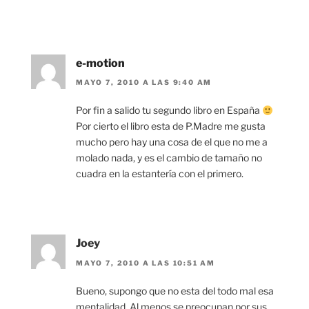
e-motion
MAYO 7, 2010 A LAS 9:40 AM
Por fin a salido tu segundo libro en España
Por cierto el libro esta de P.Madre me gusta
mucho pero hay una cosa de el que no me a
molado nada, y es el cambio de tamaño no
cuadra en la estantería con el primero.
Joey
MAYO 7, 2010 A LAS 10:51 AM
Bueno, supongo que no esta del todo mal esa
mentalidad. Al menos se preocupan por sus