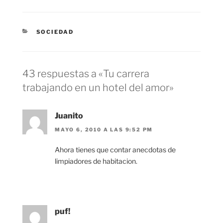
CATEGORÍAS
SOCIEDAD
43 respuestas a «Tu carrera
trabajando en un hotel del amor»
Juanito
MAYO 6, 2010 A LAS 9:52 PM
Ahora tienes que contar anecdotas de
limpiadores de habitacion.
puf!