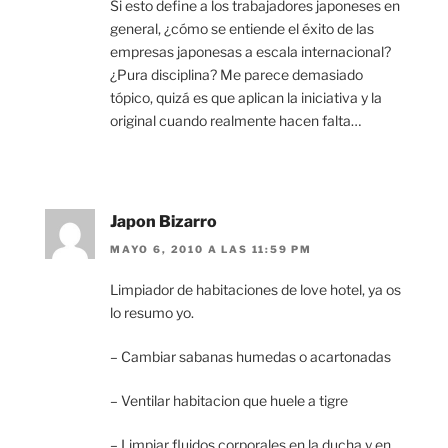
Si esto define a los trabajadores japoneses en
general, ¿cómo se entiende el éxito de las
empresas japonesas a escala internacional?
¿Pura disciplina? Me parece demasiado
tópico, quizá es que aplican la iniciativa y la
original cuando realmente hacen falta…
Japon Bizarro
MAYO 6, 2010 A LAS 11:59 PM
Limpiador de habitaciones de love hotel, ya os
lo resumo yo.
– Cambiar sabanas humedas o acartonadas
– Ventilar habitacion que huele a tigre
– Limpiar fluidos corporales en la ducha y en