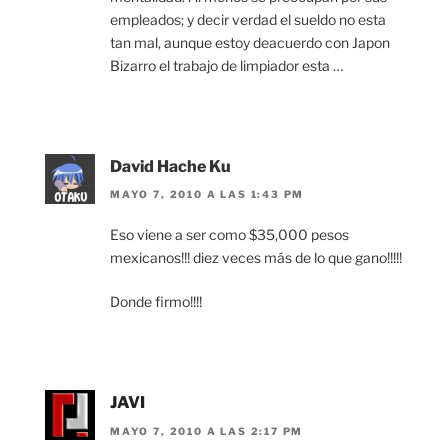
empleados; y decir verdad el sueldo no esta
tan mal, aunque estoy deacuerdo con Japon
Bizarro el trabajo de limpiador esta …
David Hache Ku
MAYO 7, 2010 A LAS 1:43 PM
Eso viene a ser como $35,000 pesos
mexicanos!!! diez veces más de lo que gano!!!!!
Donde firmo!!!!
JAVI
MAYO 7, 2010 A LAS 2:17 PM