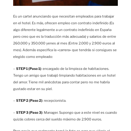
Es un cartel anunciando que necesitan empleados para trabajar
en el hotel. Es más, ofrecen empleo con contrato indefinido (Es
algo diferente legalmente a un contrato indefinido en España
pero creo que es la traducción más adecuada) y salarios de entre
260.000 y 350.000 yenes al mes (Entre 2.000 y 2.900 euros al
mes). Además especifica la «carrera» que tendrás si consigues se
elegido como empleado:
–
STEP 1 (Paso 1)
: encargado de la limpieza de habitaciones.
Tengo un amigo que trabajó limpiando habitaciones en un hotel
del amor. Tiene mil anécdotas para contar pero no me habría
gustado estar en su piel.
–
STEP 2 (Paso 2)
: recepcionista.
–
STEP 3 (Paso 3)
: Manager. Supongo que a este nivel es cuando
quizás cobres cerca del sueldo máximo de 2.900 euros.