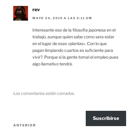
rev
MAYO 24, 2010 A LAS 2:11 AM
Interesante eso de la filosofia japonesa en el
trabajo, aunque quien sabe como sera estar
en el lugar de esas «plantas». Con lo que
pagan limpiando cuartos es suficiente para
vivir?. Porque si la gente tomal el empleo pues
algo llamativo tendrá.
Los comentarios están cerrados.
Suscribirse
Navegación
Entrada
ANTERIOR
de