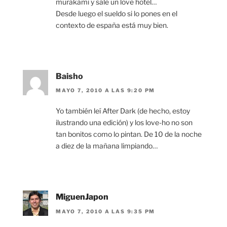
murakami y sale un love hotel…
Desde luego el sueldo si lo pones en el
contexto de españa está muy bien.
Baisho
MAYO 7, 2010 A LAS 9:20 PM
Yo también leí After Dark (de hecho, estoy
ilustrando una edición) y los love-ho no son
tan bonitos como lo pintan. De 10 de la noche
a diez de la mañana limpiando…
MiguenJapon
MAYO 7, 2010 A LAS 9:35 PM