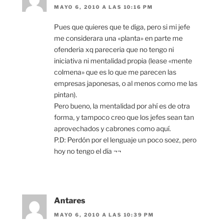
MAYO 6, 2010 A LAS 10:16 PM
Pues que quieres que te diga, pero si mi jefe
me considerara una «planta» en parte me
ofenderia xq pareceria que no tengo ni
iniciativa ni mentalidad propia (lease «mente
colmena» que es lo que me parecen las
empresas japonesas, o al menos como me las
pintan).
Pero bueno, la mentalidad por ahí es de otra
forma, y tampoco creo que los jefes sean tan
aprovechados y cabrones como aquí.
P.D: Perdón por el lenguaje un poco soez, pero
hoy no tengo el día ¬¬
Antares
MAYO 6, 2010 A LAS 10:39 PM