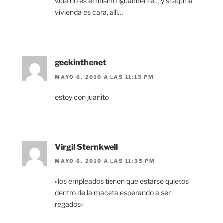
vida no es el mismo igualmente… y si aquí la
vivienda es cara, allí…
geekinthenet
MAYO 6, 2010 A LAS 11:13 PM
estoy con juanito
Virgil Sternkwell
MAYO 6, 2010 A LAS 11:35 PM
«los empleados tienen que estarse quietos
dentro de la maceta esperando a ser
regados»