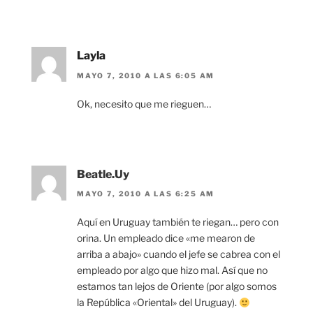
Layla
MAYO 7, 2010 A LAS 6:05 AM
Ok, necesito que me rieguen…
Beatle.Uy
MAYO 7, 2010 A LAS 6:25 AM
Aquí en Uruguay también te riegan… pero con
orina. Un empleado dice «me mearon de
arriba a abajo» cuando el jefe se cabrea con el
empleado por algo que hizo mal. Así que no
estamos tan lejos de Oriente (por algo somos
la República «Oriental» del Uruguay).