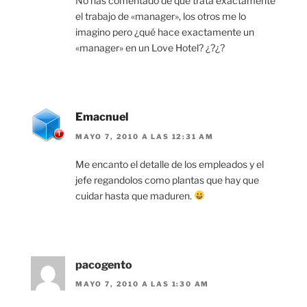
No has comentado de qué trata exactamente
el trabajo de «manager», los otros me lo
imagino pero ¿qué hace exactamente un
«manager» en un Love Hotel? ¿?¿?
Emacnuel
MAYO 7, 2010 A LAS 12:31 AM
Me encanto el detalle de los empleados y el
jefe regandolos como plantas que hay que
cuidar hasta que maduren.
pacogento
MAYO 7, 2010 A LAS 1:30 AM