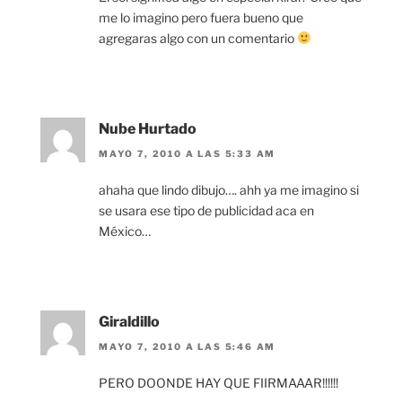
me lo imagino pero fuera bueno que
agregaras algo con un comentario
Nube Hurtado
MAYO 7, 2010 A LAS 5:33 AM
ahaha que lindo dibujo…. ahh ya me imagino si
se usara ese tipo de publicidad aca en
México…
Giraldillo
MAYO 7, 2010 A LAS 5:46 AM
PERO DOONDE HAY QUE FIIRMAAAR!!!!!!