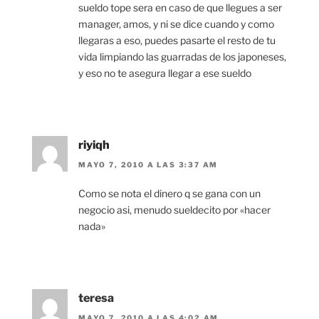
sueldo tope sera en caso de que llegues a ser
manager, amos, y ni se dice cuando y como
llegaras a eso, puedes pasarte el resto de tu
vida limpiando las guarradas de los japoneses,
y eso no te asegura llegar a ese sueldo
riyiqh
MAYO 7, 2010 A LAS 3:37 AM
Como se nota el dinero q se gana con un
negocio asi, menudo sueldecito por «hacer
nada»
teresa
MAYO 7, 2010 A LAS 4:02 AM