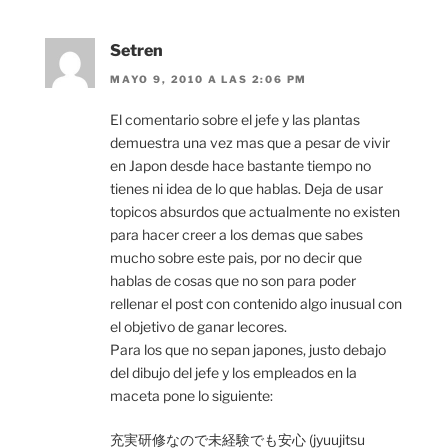
Setren
MAYO 9, 2010 A LAS 2:06 PM
El comentario sobre el jefe y las plantas
demuestra una vez mas que a pesar de vivir
en Japon desde hace bastante tiempo no
tienes ni idea de lo que hablas. Deja de usar
topicos absurdos que actualmente no existen
para hacer creer a los demas que sabes
mucho sobre este pais, por no decir que
hablas de cosas que no son para poder
rellenar el post con contenido algo inusual con
el objetivo de ganar lecores.
Para los que no sepan japones, justo debajo
del dibujo del jefe y los empleados en la
maceta pone lo siguiente:
充実研修なので未経験でも安心 (jyuujitsu