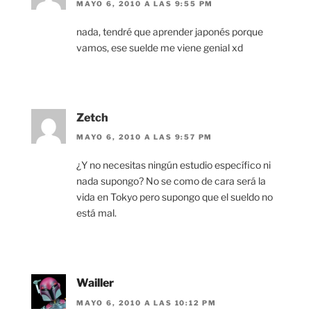
MAYO 6, 2010 A LAS 9:55 PM
nada, tendré que aprender japonés porque
vamos, ese suelde me viene genial xd
Zetch
MAYO 6, 2010 A LAS 9:57 PM
¿Y no necesitas ningún estudio específico ni
nada supongo? No se como de cara será la
vida en Tokyo pero supongo que el sueldo no
está mal.
Wailler
MAYO 6, 2010 A LAS 10:12 PM