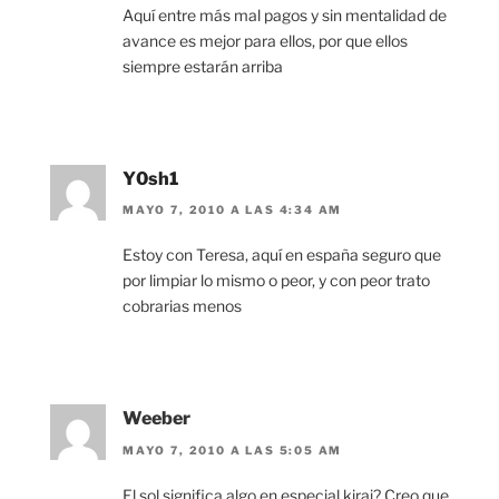
Aquí entre más mal pagos y sin mentalidad de
avance es mejor para ellos, por que ellos
siempre estarán arriba
Y0sh1
MAYO 7, 2010 A LAS 4:34 AM
Estoy con Teresa, aquí en españa seguro que
por limpiar lo mismo o peor, y con peor trato
cobrarias menos
Weeber
MAYO 7, 2010 A LAS 5:05 AM
El sol significa algo en especial kirai? Creo que