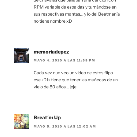
RPM variable de espaldas y turnándose en
sus respectivas mantas… y lo del Beatmanía
no tiene nombre xD
memoriadepez
MAYO 4, 2010 A LAS 11:58 PM
Cada vez que veo un video de estos flipo…
ese «DJ» tiene que tener las muñecas de un
viejo de 80 años… jeje
Breat´m Up
MAYO 5, 2010 A LAS 12:02 AM