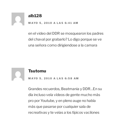
alb128
MAYO 5, 2010 A LAS 6:41 AM
en el video del DDR se mosquearon los padres
del chaval por grabarlo? Lo digo porque se ve
una señora como dirigiendose a la camara
Tsutomu
MAYO 5, 2010 A LAS 6:58 AM
Grandes recuerdos, Beatmania y DDR…En su
día incluso veía vídeos de gente mucho más
pro por Youtube, y en pleno auge no había
más que pasarse por cualquier sala de
recreativas y te veías a los típicos vacilones