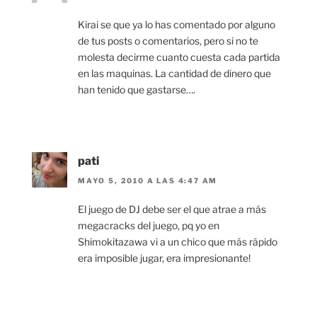
Kirai se que ya lo has comentado por alguno
de tus posts o comentarios, pero si no te
molesta decirme cuanto cuesta cada partida
en las maquinas. La cantidad de dinero que
han tenido que gastarse….
pati
MAYO 5, 2010 A LAS 4:47 AM
El juego de DJ debe ser el que atrae a más
megacracks del juego, pq yo en
Shimokitazawa vi a un chico que más rápido
era imposible jugar, era impresionante!