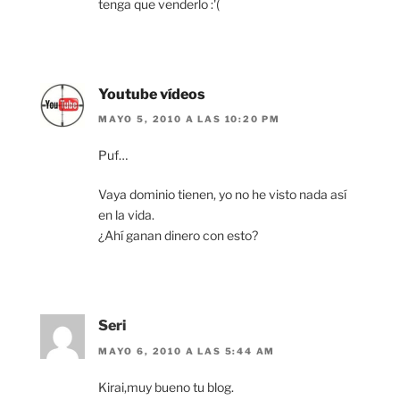
tenga que venderlo :'(
Youtube vídeos
MAYO 5, 2010 A LAS 10:20 PM
Puf…
Vaya dominio tienen, yo no he visto nada así
en la vida.
¿Ahí ganan dinero con esto?
Seri
MAYO 6, 2010 A LAS 5:44 AM
Kirai,muy bueno tu blog.