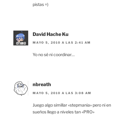
pistas =)
David Hache Ku
MAYO 5, 2010 A LAS 2:41 AM
Yo no sé ni coordinar…
nbreath
MAYO 5, 2010 A LAS 3:08 AM
Juego algo simillar «stepmania» pero ni en
sueños llego a niveles tan «PRO»