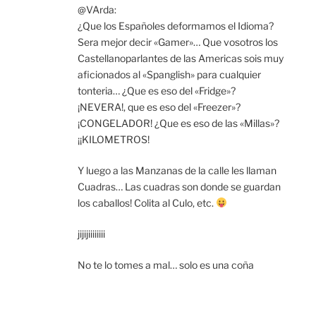
@VArda:
¿Que los Españoles deformamos el Idioma?
Sera mejor decir «Gamer»… Que vosotros los
Castellanoparlantes de las Americas sois muy
aficionados al «Spanglish» para cualquier
tonteria… ¿Que es eso del «Fridge»?
¡NEVERA!, que es eso del «Freezer»?
¡CONGELADOR! ¿Que es eso de las «Millas»?
¡¡KILOMETROS!
Y luego a las Manzanas de la calle les llaman
Cuadras… Las cuadras son donde se guardan
los caballos! Colita al Culo, etc.
jijijiiiiiiii
No te lo tomes a mal… solo es una coña