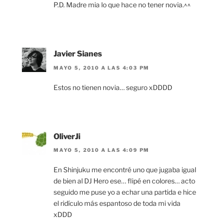
P.D. Madre mia lo que hace no tener novia.^^
Javier Sianes
MAYO 5, 2010 A LAS 4:03 PM
Estos no tienen novia… seguro xDDDD
OliverJi
MAYO 5, 2010 A LAS 4:09 PM
En Shinjuku me encontré uno que jugaba igual
de bien al DJ Hero ese… flipé en colores… acto
seguido me puse yo a echar una partida e hice
el ridículo más espantoso de toda mi vida
xDDD