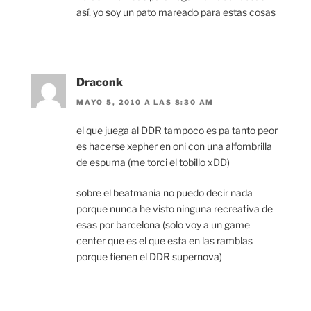
así, yo soy un pato mareado para estas cosas
Draconk
MAYO 5, 2010 A LAS 8:30 AM
el que juega al DDR tampoco es pa tanto peor
es hacerse xepher en oni con una alfombrilla
de espuma (me torci el tobillo xDD)
sobre el beatmania no puedo decir nada
porque nunca he visto ninguna recreativa de
esas por barcelona (solo voy a un game
center que es el que esta en las ramblas
porque tienen el DDR supernova)