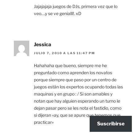
Jajajajaja juegos de DJs, primera vez que lo
veo….y se ve genialll!. xD
Jessica
JULIO 7, 2010 A LAS 11:47 PM
Hahahaha que bueno, siempre me he
preguntado como aprenden los novatos
porque siempre que paso por un centro de
juegos están los expertos ocupando todas las
maquinas y en grupo : / Si son amables y
notan que hay alguien esperando un turno le
dejan pasar pero se les nota el fastidio, como
si dijeran «ay, que se apure que tenemos que
practicar»
Suscribirse