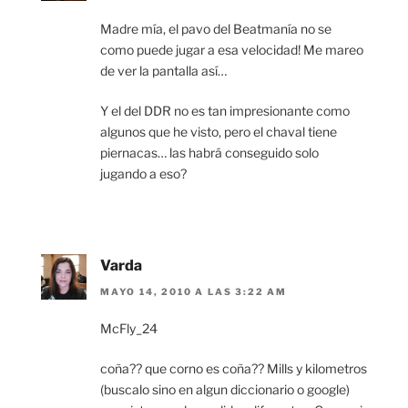
Madre mía, el pavo del Beatmanía no se
como puede jugar a esa velocidad! Me mareo
de ver la pantalla así…
Y el del DDR no es tan impresionante como
algunos que he visto, pero el chaval tiene
piernacas… las habrá conseguido solo
jugando a eso?
Varda
MAYO 14, 2010 A LAS 3:22 AM
McFly_24
coña?? que corno es coña?? Mills y kilometros
(buscalo sino en algun diccionario o google)