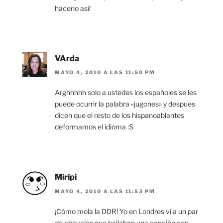
hacerlo así!
VArda
MAYO 4, 2010 A LAS 11:50 PM
Arghhhhh solo a ustedes los españoles se les
puede ocurrir la palabra «jugones» y despues
dicen que el resto de los hispanoablantes
deformamos el idioma :S
Miripi
MAYO 4, 2010 A LAS 11:53 PM
¡Cómo mola la DDR! Yo en Londres ví a un par
de chavales que bailaban una canción con