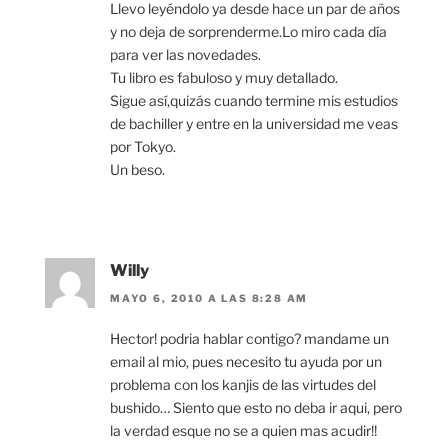
Llevo leyéndolo ya desde hace un par de años
y no deja de sorprenderme.Lo miro cada día
para ver las novedades.
Tu libro es fabuloso y muy detallado.
Sigue así,quizás cuando termine mis estudios
de bachiller y entre en la universidad me veas
por Tokyo.
Un beso.
Willy
MAYO 6, 2010 A LAS 8:28 AM
Hector! podria hablar contigo? mandame un
email al mio, pues necesito tu ayuda por un
problema con los kanjis de las virtudes del
bushido… Siento que esto no deba ir aqui, pero
la verdad esque no se a quien mas acudir!!