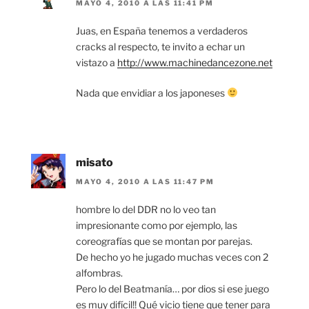
MAYO 4, 2010 A LAS 11:41 PM
Juas, en España tenemos a verdaderos
cracks al respecto, te invito a echar un
vistazo a
http://www.machinedancezone.net
Nada que envidiar a los japoneses
misato
MAYO 4, 2010 A LAS 11:47 PM
hombre lo del DDR no lo veo tan
impresionante como por ejemplo, las
coreografías que se montan por parejas.
De hecho yo he jugado muchas veces con 2
alfombras.
Pero lo del Beatmanía… por dios si ese juego
es muy difícil!! Qué vicio tiene que tener para