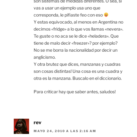
son sistemas de medidas diferentes. O sea, si
vas a usar un ejemplo usa uno que
corresponda, le pifiaste feo con eso
Y estas equivocado, al menos en Argentina no
decimos «fridge» a lo que vos llamas «nevera».
Te guste o no aca se le dice «heladera». Que
tiene de malo decir «freezer»? por ejemplo?
No se me borra la nacionalidad por decir un
anglicismo.
Y otra brutez que dices, manzanas y cuadras
son cosas distintas! Una cosa es una cuadra y
otra es la manzana. Buscalo en el diccionario.
Para criticar hay que saber antes, saludos!
rev
MAYO 24, 2010 A LAS 2:16 AM