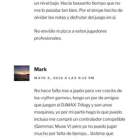
un nivel bajo. Hacia taaaanto tiempo que no
me lo pasaba tan bien. Por el simpe hecho de
olvidar las notas y disfrutar del juego en si.
No envidio ni pizca a estos jugadores
profesionales.
Mark
MAYO 5, 2010 A LAS 9:12 PM
No hace falta irse a japón para ver cracks de
los «rythm games», tengo un par de amigos
que juegan al DJMAX Trilogy y son unos
maquinas, yo por mi parte hago lo que puedo
incluso me compré un controlador compatible
(Gammac Muse V) pero ya no puedo jugar
mucho por falta de tiempo… lástima que