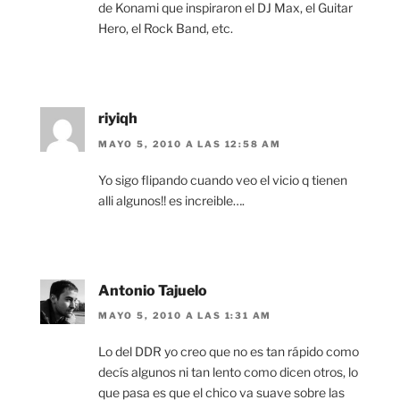
de Konami que inspiraron el DJ Max, el Guitar
Hero, el Rock Band, etc.
riyiqh
MAYO 5, 2010 A LAS 12:58 AM
Yo sigo flipando cuando veo el vicio q tienen
alli algunos!! es increible….
Antonio Tajuelo
MAYO 5, 2010 A LAS 1:31 AM
Lo del DDR yo creo que no es tan rápido como
decís algunos ni tan lento como dicen otros, lo
que pasa es que el chico va suave sobre las