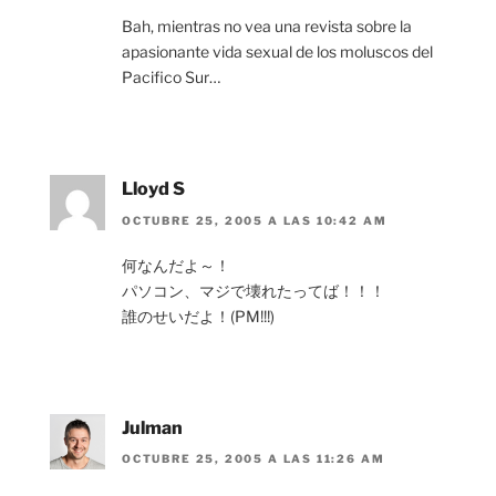
Bah, mientras no vea una revista sobre la
apasionante vida sexual de los moluscos del
Pacifico Sur…
Lloyd S
OCTUBRE 25, 2005 A LAS 10:42 AM
何なんだよ～！
パソコン、マジで壊れたってば！！！
誰のせいだよ！(PM!!!)
Julman
OCTUBRE 25, 2005 A LAS 11:26 AM