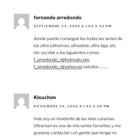
fernando arredondo
SEPTIEMBRE 24, 2006 A LAS 3:32 PM
donde puedo conseguir las todas las series de
los ultra.(ultraman, ultrasiete, ultra tiga, etc
etc escribir a los siguientes corres
f_arredondo_r@hotmail.com
,
f_arredondo_r@yahoo.es
saludos……….
Kisuchan
NOVIEMBRE 26, 2006 A LAS 2:46 PM
hola soy un residente de las islas canarias.
Ultraman es una de mis series favoritas y me
gustaria contactar con gente que tenga mi