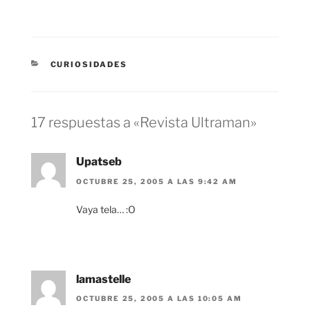
CATEGORÍAS
CURIOSIDADES
17 respuestas a «Revista Ultraman»
Upatseb
OCTUBRE 25, 2005 A LAS 9:42 AM
Vaya tela… :O
lamastelle
OCTUBRE 25, 2005 A LAS 10:05 AM