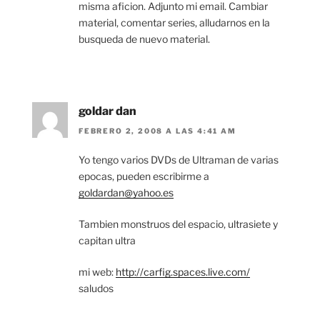
misma aficion. Adjunto mi email. Cambiar
material, comentar series, alludarnos en la
busqueda de nuevo material.
goldar dan
FEBRERO 2, 2008 A LAS 4:41 AM
Yo tengo varios DVDs de Ultraman de varias
epocas, pueden escribirme a
goldardan@yahoo.es
Tambien monstruos del espacio, ultrasiete y
capitan ultra
mi web:
http://carfig.spaces.live.com/
saludos