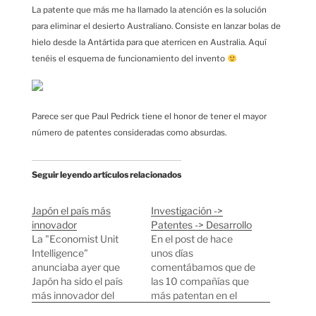
La patente que más me ha llamado la atención es la solución
para eliminar el desierto Australiano. Consiste en lanzar bolas de
hielo desde la Antártida para que aterricen en Australia. Aquí
tenéis el esquema de funcionamiento del invento
Parece ser que Paul Pedrick tiene el honor de tener el mayor
número de patentes consideradas como absurdas.
Seguir leyendo artículos relacionados
Japón el país más
Investigación ->
innovador
Patentes -> Desarrollo
La "Economist Unit
En el post de hace
Intelligence"
unos días
anunciaba ayer que
comentábamos que de
Japón ha sido el país
las 10 compañías que
más innovador del
más patentan en el
mundo durante el
mundo, 5 son