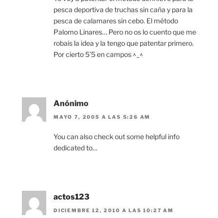
pesca deportiva de truchas sin caña y para la
pesca de calamares sin cebo. El método
Palomo Linares… Pero no os lo cuento que me
robais la idea y la tengo que patentar primero.
Por cierto 5’5 en campos ^_^
Anónimo
MAYO 7, 2005 A LAS 5:26 AM
You can also check out some helpful info
dedicated to…
actos123
DICIEMBRE 12, 2010 A LAS 10:27 AM