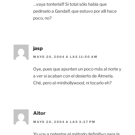
…vaya tontería!!! Si total sólo había que
pedirselo a Gandalf, que estuvo por allí hace
poco, no?
jasp
MAYO 20, 2004 A LAS 11:50 AM
Oye, pues que apunten un poco más al norte y
a ver si acaban con el desierto de Almería.
Ché, pero al minihollywood, ni tocarlo eh?
Aitor
MAYO 20, 2004 A LAS 3:27 PM
Yo voy a patentar el método definitivo para la