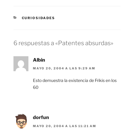
CATEGORÍAS
CURIOSIDADES
6 respuestas a «Patentes absurdas»
Albin
MAYO 20, 2004 A LAS 9:29 AM
Esto demuestra la existencia de Frikis en los
60
dorfun
MAYO 20, 2004 A LAS 11:21 AM