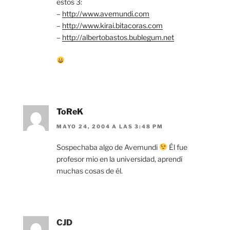
estos 3:
–
http://www.avemundi.com
–
http://www.kirai.bitacoras.com
–
http://albertobastos.bublegum.net
ToReK
MAYO 24, 2004 A LAS 3:48 PM
Sospechaba algo de Avemundi
Él fue
profesor mio en la universidad, aprendí
muchas cosas de él.
CJD