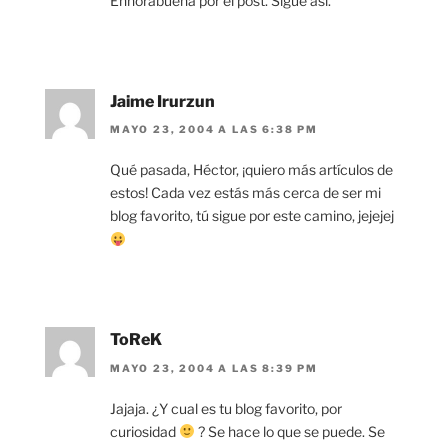
Enhorabuena por el post. Sigue así.
Jaime Irurzun
MAYO 23, 2004 A LAS 6:38 PM
Qué pasada, Héctor, ¡quiero más artículos de
estos! Cada vez estás más cerca de ser mi
blog favorito, tú sigue por este camino, jejejej
ToReK
MAYO 23, 2004 A LAS 8:39 PM
Jajaja. ¿Y cual es tu blog favorito, por
curiosidad
? Se hace lo que se puede. Se