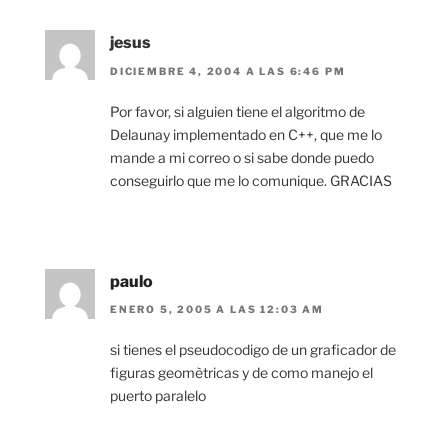
jesus
DICIEMBRE 4, 2004 A LAS 6:46 PM
Por favor, si alguien tiene el algoritmo de
Delaunay implementado en C++, que me lo
mande a mi correo o si sabe donde puedo
conseguirlo que me lo comunique. GRACIAS
paulo
ENERO 5, 2005 A LAS 12:03 AM
si tienes el pseudocodigo de un graficador de
figuras geomètricas y de como manejo el
puerto paralelo