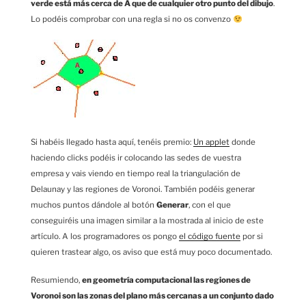
verde está más cerca de A que de cualquier otro punto del dibujo
.
Lo podéis comprobar con una regla si no os convenzo
Si habéis llegado hasta aquí, tenéis premio:
Un applet
donde
haciendo clicks podéis ir colocando las sedes de vuestra
empresa y vais viendo en tiempo real la triangulación de
Delaunay y las regiones de Voronoi. También podéis generar
muchos puntos dándole al botón
Generar
, con el que
conseguiréis una imagen similar a la mostrada al inicio de este
artículo. A los programadores os pongo
el código fuente
por si
quieren trastear algo, os aviso que está muy poco documentado.
Resumiendo,
en geometría computacional las regiones de
Voronoi son las zonas del plano más cercanas a un conjunto dado