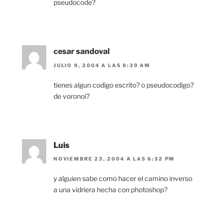
pseudocode?
cesar sandoval
JULIO 9, 2004 A LAS 8:39 AM
tienes algun codigo escrito? o pseudocodigo?
de voronoi?
Luis
NOVIEMBRE 23, 2004 A LAS 6:32 PM
y alguien sabe como hacer el camino inverso
a una vidriera hecha con photoshop?