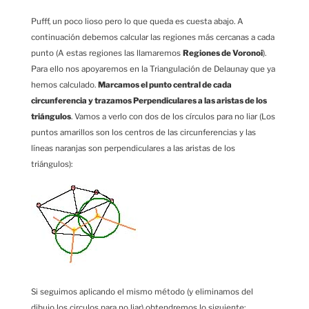
Pufff, un poco lioso pero lo que queda es cuesta abajo. A
continuación debemos calcular las regiones más cercanas a cada
punto (A estas regiones las llamaremos
Regiones de Voronoi
).
Para ello nos apoyaremos en la Triangulación de Delaunay que ya
hemos calculado.
Marcamos el punto central de cada
circunferencia y trazamos Perpendiculares a las aristas de los
triángulos
. Vamos a verlo con dos de los círculos para no liar (Los
puntos amarillos son los centros de las circunferencias y las
líneas naranjas son perpendiculares a las aristas de los
triángulos):
Si seguimos aplicando el mismo método (y eliminamos del
dibujo los circulos para no liar) obtendremos lo siguiente: