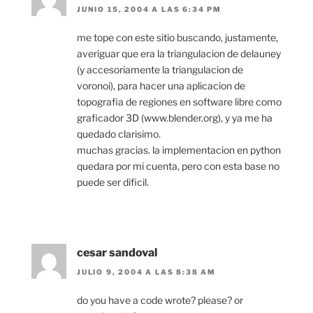
JUNIO 15, 2004 A LAS 6:34 PM
me tope con este sitio buscando, justamente,
averiguar que era la triangulacion de delauney
(y accesoriamente la triangulacion de
voronoi), para hacer una aplicacion de
topografia de regiones en software libre como
graficador 3D (www.blender.org), y ya me ha
quedado clarisimo.
muchas gracias. la implementacion en python
quedara por mi cuenta, pero con esta base no
puede ser dificil.
cesar sandoval
JULIO 9, 2004 A LAS 8:38 AM
do you have a code wrote? please? or