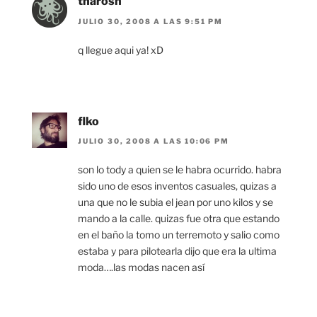
tharosh
JULIO 30, 2008 A LAS 9:51 PM
q llegue aqui ya! xD
flko
JULIO 30, 2008 A LAS 10:06 PM
son lo tody a quien se le habra ocurrido. habra
sido uno de esos inventos casuales, quizas a
una que no le subia el jean por uno kilos y se
mando a la calle. quizas fue otra que estando
en el baño la tomo un terremoto y salio como
estaba y para pilotearla dijo que era la ultima
moda….las modas nacen así