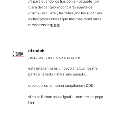
¿Y para cuando los tíos con el «paquete «por
fuera del pantalón? por cierto aparte del
«chichi» el culete y las tetas ,¿no les sudan las
axilas? ¡oysssssssss que tías mas raras raras
rarasssssssss¡¡¡¡¡¡¡¡¡¡¡¡
otrodok
JULIO 30, 2008 A LAS 6:12 AM
esta imagen ya es un poco antigua no? me
parece haberlo visto el año pasado…
creo que les llamaban tangalones xDDD
si no se llaman asi da igual, el nombre les pega
bien