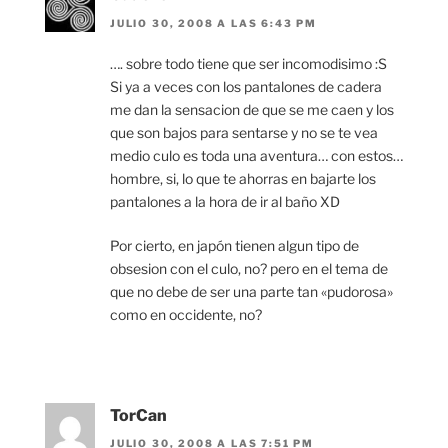
JULIO 30, 2008 A LAS 6:43 PM
…. sobre todo tiene que ser incomodisimo :S
Si ya a veces con los pantalones de cadera
me dan la sensacion de que se me caen y los
que son bajos para sentarse y no se te vea
medio culo es toda una aventura… con estos…
hombre, si, lo que te ahorras en bajarte los
pantalones a la hora de ir al baño XD
Por cierto, en japón tienen algun tipo de
obsesion con el culo, no? pero en el tema de
que no debe de ser una parte tan «pudorosa»
como en occidente, no?
TorCan
JULIO 30, 2008 A LAS 7:51 PM