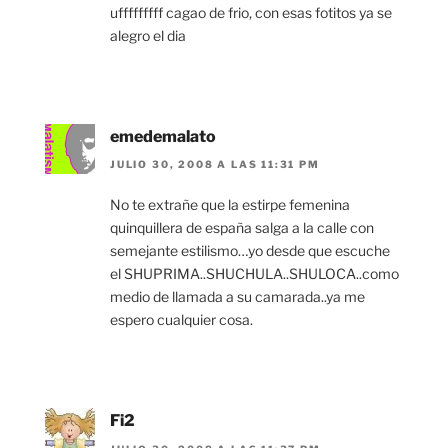
ufffffffff cagao de frio, con esas fotitos ya se
alegro el dia
emedemalato
JULIO 30, 2008 A LAS 11:31 PM
No te extrañe que la estirpe femenina
quinquillera de españa salga a la calle con
semejante estilismo…yo desde que escuche
el SHUPRIMA..SHUCHULA..SHULOCA..como
medio de llamada a su camarada..ya me
espero cualquier cosa.
Fi2