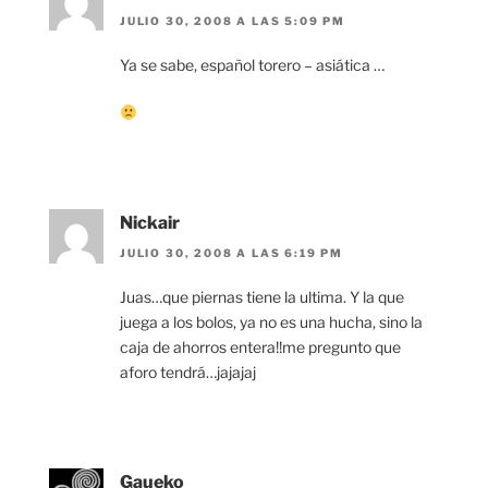
JULIO 30, 2008 A LAS 5:09 PM
Ya se sabe, español torero – asiática …
Nickair
JULIO 30, 2008 A LAS 6:19 PM
Juas…que piernas tiene la ultima. Y la que
juega a los bolos, ya no es una hucha, sino la
caja de ahorros entera!!me pregunto que
aforo tendrá…jajajaj
Gaueko