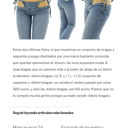
Estas dos últimas fotos sí que muestran un conjunto de bragas y
vaqueros a juego diseñados por una marca bastante conocida
que querían aprovechar el «boom» de esta supuesta moda. A
esas bragas que se parecen más a la parte de abajo de un bikini
lo llamaron «bikini-bragas» (ビキニパンツ). El conjunto de
vaqueros y «bikini-bragas» se vendía el verano pasado por unos
300 euros, y sólo las «bikini-bragas» por 60 euros. Parece que no
lo compró mucha gente porque ya nadie vende «bikini-bragas».
Seguir leyendo artículos relacionados
Moscas en la TV
El mundo de los keitai y