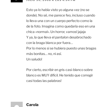
JULIO 30, 2008 A LAS 4:54 PM
Esto ya lo había visto yo alguna vez (no se
donde). No sé, me parece feo, incluso cuando
lo lleva una con un cuerpo perfecto como la
de la foto. Imagina como quedaría eso en una
chica «normal». Un horror, vamos! jajaja
Y ya, la que lleva el pantalon desabrochado
con la braga blanca por fuera…
Por lo menos si se hubiera puesto unas bragas
más bonitas… no, ni así.
Un saludo!
Por cierto, escribir en gris-casi-blanco sobre
blanco es MUY difícil. He tenido que corregir
casi todas las palabras!
Carola