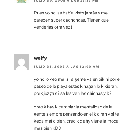
JULIO 30, 2008 A LAS 11:37 PM
Pues yo no las había visto jamás y me
parecen super cachondas. Tienen que
venderlas otra vez!!
wolfy
JULIO 31, 2008 A LAS 12:00 AM
yo no lo veo mal si la gente va en bikini por el
paseo de la playa estas k hagan lo k kieran,
pork juzgais? se les ven las chichas y k?
creo k hay k cambiar la mentalidad de la
gente siempre pensando en el k diran y si te
keda mal o bien, creo k d ahy viene la moda
mas bien xDD