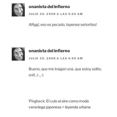
onanista del infierno
JULIO 30, 2008 A LAS 4:02 AM
ARgg!, eso es pecado, tapense señoritas!
onanista del infierno
JULIO 30, 2008 A LAS 4:05 AM
Bueno, que me traigan una, que estoy solito,
snif.. (-_-)
Pingback:
El culo al aire como moda
veraniega japonesa = leyenda urbana