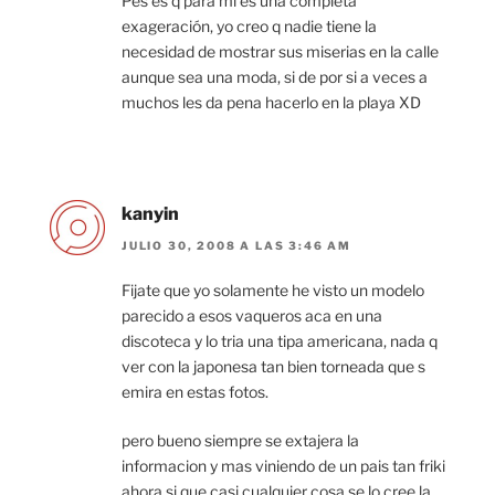
Pes es q para mi es una completa
exageración, yo creo q nadie tiene la
necesidad de mostrar sus miserias en la calle
aunque sea una moda, si de por si a veces a
muchos les da pena hacerlo en la playa XD
kanyin
JULIO 30, 2008 A LAS 3:46 AM
Fijate que yo solamente he visto un modelo
parecido a esos vaqueros aca en una
discoteca y lo tria una tipa americana, nada q
ver con la japonesa tan bien torneada que s
emira en estas fotos.
pero bueno siempre se extajera la
informacion y mas viniendo de un pais tan friki
ahora si que casi cualquier cosa se lo cree la