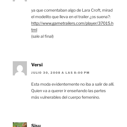
ya que comentaban algo de Lara Croft, mirad
el modelito que lleva en el trailer ¿os suena?:
http://www.gametrailers.com/player/37015.h
tml
(sale al final)
Versi
JULIO 30, 2008 A LAS 8:00 PM
Esta moda evidentemente no iba a salir de allí.
Quien va a querer ir enseñando las partes
más vulnerables del cuerpo femenino.
Sisu