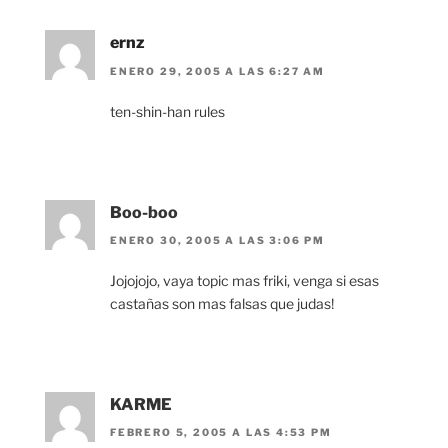
ernz
ENERO 29, 2005 A LAS 6:27 AM
ten-shin-han rules
Boo-boo
ENERO 30, 2005 A LAS 3:06 PM
Jojojojo, vaya topic mas friki, venga si esas
castañas son mas falsas que judas!
KARME
FEBRERO 5, 2005 A LAS 4:53 PM