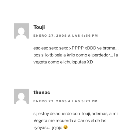
Touji
ENERO 27, 2005 A LAS 4:56 PM
eso eso sexo sexo xPPPP xDDD ye broma…
pos si io tb beia a krilo como el perdedor… i a
vegeta como el chuloputas XD
thunac
ENERO 27, 2005 A LAS 5:27 PM
si, estoy de acuerdo con Touji, ademas, a mi
Vegeta me recuerda a Carlos el de las
«yoyas»… jojojo