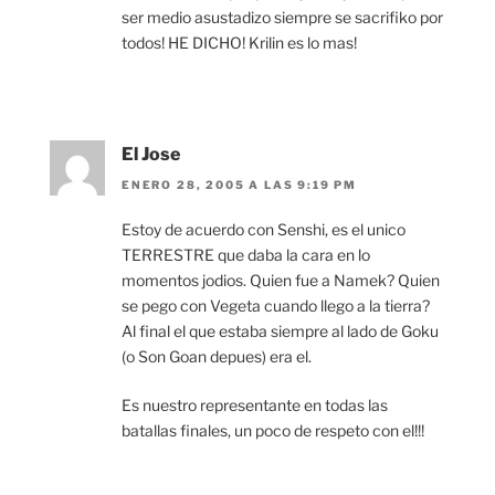
ser medio asustadizo siempre se sacrifiko por
todos! HE DICHO! Krilin es lo mas!
El Jose
ENERO 28, 2005 A LAS 9:19 PM
Estoy de acuerdo con Senshi, es el unico
TERRESTRE que daba la cara en lo
momentos jodios. Quien fue a Namek? Quien
se pego con Vegeta cuando llego a la tierra?
Al final el que estaba siempre al lado de Goku
(o Son Goan depues) era el.
Es nuestro representante en todas las
batallas finales, un poco de respeto con el!!!