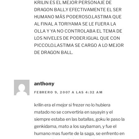
KRILIN ES EL MEJOR PERSONAJE DE
DRAGON BALL.Y EFECTIVAMENTE EL SER
HUMANO MÁS PODEROSO.LASTIMA QUE
AL FINAL A TORIYAMA SE LE FUERA LA
OLLA Y YA NO CONTROLABA EL TEMA DE
LOS NIVELES DE PODER.IGUAL QUE CON
PICCOLO.LASTIMA SE CARGO A LO MEJOR
DE DRAGON BALL.
anthony
FEBRERO 9, 2007 A LAS 4:32 AM
krilin era el mejor si frezer no lo hubiera
matado no se convertiria en sayayin y el
siempre estaba en las batallas, goku le paso la
genkidama, mato a los saybaman, y fue el
humano mas fuerte de la saga, se enfrento en