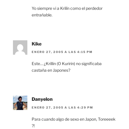
Yo siempre vi a Krilín como el perdedor
entrañable.
Kike
ENERO 27, 2005 A LAS 4:15 PM
Este… ¿Krillin (O Kuririn) no significaba
castaña en Japones?
Danyelon
ENERO 27, 2005 A LAS 4:29 PM
Para cuando algo de sexo en Japon, Toreeeek
?!