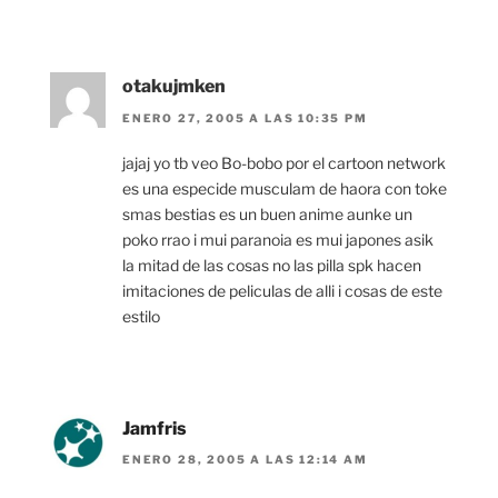
otakujmken
ENERO 27, 2005 A LAS 10:35 PM
jajaj yo tb veo Bo-bobo por el cartoon network
es una especide musculam de haora con toke
smas bestias es un buen anime aunke un
poko rrao i mui paranoia es mui japones asik
la mitad de las cosas no las pilla spk hacen
imitaciones de peliculas de alli i cosas de este
estilo
Jamfris
ENERO 28, 2005 A LAS 12:14 AM