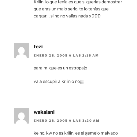
Krilin, lo que tenía es que si querías demostrar
que eras un malo serio, te lo tenías que
cargar… si no no valías nada xDDD
tezi
ENERO 28, 2005 A LAS 2:16 AM
para mi que es un estropajo
va a escupir a krilin o no¡¡¡¡
wakalani
ENERO 28, 2005 A LAS 3:20 AM
ke no, kw no es krilin, es el gemelo malvado