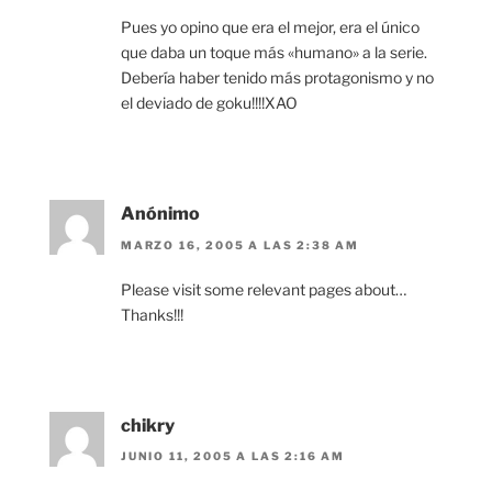
Pues yo opino que era el mejor, era el único
que daba un toque más «humano» a la serie.
Debería haber tenido más protagonismo y no
el deviado de goku!!!!XAO
Anónimo
MARZO 16, 2005 A LAS 2:38 AM
Please visit some relevant pages about…
Thanks!!!
chikry
JUNIO 11, 2005 A LAS 2:16 AM