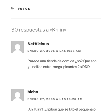
CATEGORÍAS
FOTOS
30 respuestas a «Krilin»
NetVicious
ENERO 27, 2005 A LAS 9:28 AM
Parece una tienda de comida ¿no? Que son
guindillas extra-mega-picantes ? xDDD
bicho
ENERO 27, 2005 A LAS 10:26 AM
¡Ah, Krilin! ¡El pibón que se ligó el pequeñajo!