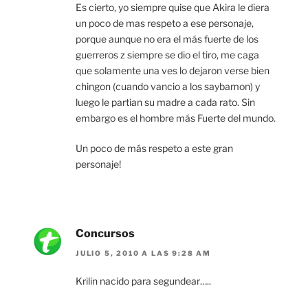
Es cierto, yo siempre quise que Akira le diera
un poco de mas respeto a ese personaje,
porque aunque no era el más fuerte de los
guerreros z siempre se dio el tiro, me caga
que solamente una ves lo dejaron verse bien
chingon (cuando vancio a los saybamon) y
luego le partian su madre a cada rato. Sin
embargo es el hombre más Fuerte del mundo.
Un poco de más respeto a este gran
personaje!
Concursos
JULIO 5, 2010 A LAS 9:28 AM
Krilin nacido para segundear…..