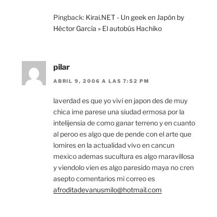
Pingback:
Kirai.NET - Un geek en Japón by
Héctor García » El autobús Hachiko
pilar
ABRIL 9, 2006 A LAS 7:52 PM
laverdad es que yo vivi en japon des de muy
chica ime parese una siudad ermosa por la
intelijensia de como ganar terreno y en cuanto
al peroo es algo que de pende con el arte que
lomires en la actualidad vivo en cancun
mexico ademas sucultura es algo maravillosa
y viendolo vien es algo paresido maya no cren
asepto comentarios mi correo es
afroditadevanusmilo@hotmail.com