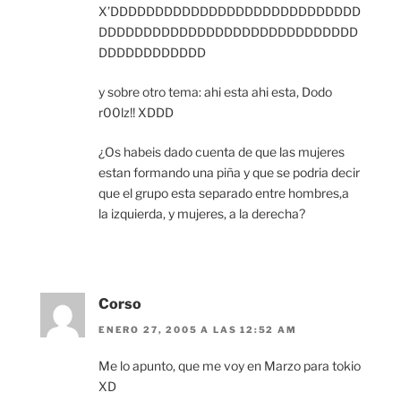
X’DDDDDDDDDDDDDDDDDDDDDDDDDDDD
DDDDDDDDDDDDDDDDDDDDDDDDDDDDD
DDDDDDDDDDDD
y sobre otro tema: ahi esta ahi esta, Dodo
r00lz!! XDDD
¿Os habeis dado cuenta de que las mujeres
estan formando una piña y que se podria decir
que el grupo esta separado entre hombres,a
la izquierda, y mujeres, a la derecha?
Corso
ENERO 27, 2005 A LAS 12:52 AM
Me lo apunto, que me voy en Marzo para tokio
XD