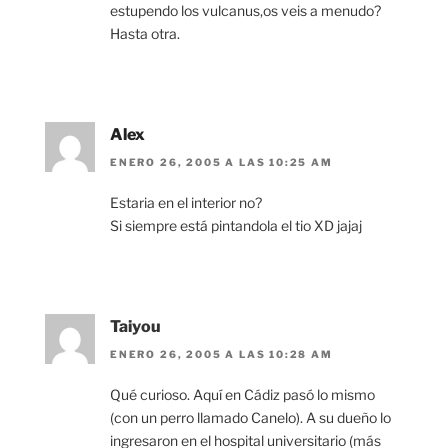
estupendo los vulcanus,os veis a menudo?
Hasta otra.
Alex
ENERO 26, 2005 A LAS 10:25 AM
Estaria en el interior no?
Si siempre está pintandola el tio XD jajaj
Taiyou
ENERO 26, 2005 A LAS 10:28 AM
Qué curioso. Aquí en Cádiz pasó lo mismo
(con un perro llamado Canelo). A su dueño lo
ingresaron en el hospital universitario (más