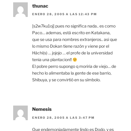
thunac
ENERO 28, 2005 A LAS 12:43 PM
[s2w7ku1oj] pues no significa nada.. es como
Paco… ademas, está escrito en Katakana,
que se usa para nombres extranjeros.. asi que
lo mismo Dokan tiene razón y viene por el
Háchi(s) … jojojo … el profe de la universidad
tenia una plantacion!!
El pobre perro supongo q moriria de viejo… de
hecho lo alimentaba la gente de ese barrio,
Shibuya, y se convirtió en su símbolo.
Nemesis
ENERO 28, 2005 A LAS 3:47 PM
Que endemoniadamente lindo es Dodo, y es