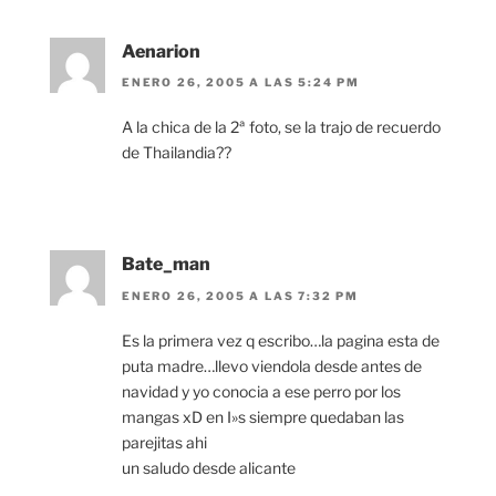
Aenarion
ENERO 26, 2005 A LAS 5:24 PM
A la chica de la 2ª foto, se la trajo de recuerdo
de Thailandia??
Bate_man
ENERO 26, 2005 A LAS 7:32 PM
Es la primera vez q escribo…la pagina esta de
puta madre…llevo viendola desde antes de
navidad y yo conocia a ese perro por los
mangas xD en I»s siempre quedaban las
parejitas ahi
un saludo desde alicante