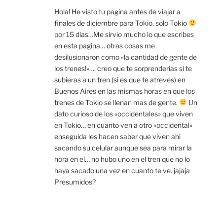
Hola! He visto tu pagina antes de viajar a
finales de diciembre para Tokio, solo Tokio
por 15 dias…Me sirvio mucho lo que escribes
en esta pagina… otras cosas me
desilusionaron como «la cantidad de gente de
los trenes!»…. creo que te sorprenderias si te
subieras a un tren (si es que te atreves) en
Buenos Aires en las mismas horas en que los
trenes de Tokio se llenan mas de gente.
Un
dato curioso de los «occidentales» que viven
en Tokio… en cuanto ven a otro «occidental»
enseguida les hacen saber que viven ahi
sacando su celular aunque sea para mirar la
hora en el… no hubo uno en el tren que no lo
haya sacado una vez en cuanto te ve. jajaja
Presumidos?