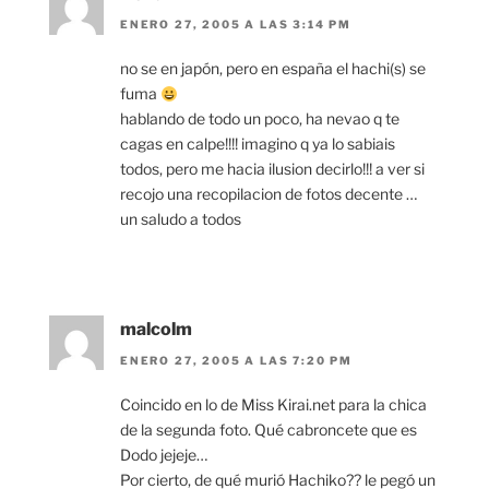
ENERO 27, 2005 A LAS 3:14 PM
no se en japón, pero en españa el hachi(s) se
fuma
hablando de todo un poco, ha nevao q te
cagas en calpe!!!! imagino q ya lo sabiais
todos, pero me hacia ilusion decirlo!!! a ver si
recojo una recopilacion de fotos decente …
un saludo a todos
malcolm
ENERO 27, 2005 A LAS 7:20 PM
Coincido en lo de Miss Kirai.net para la chica
de la segunda foto. Qué cabroncete que es
Dodo jejeje…
Por cierto, de qué murió Hachiko?? le pegó un