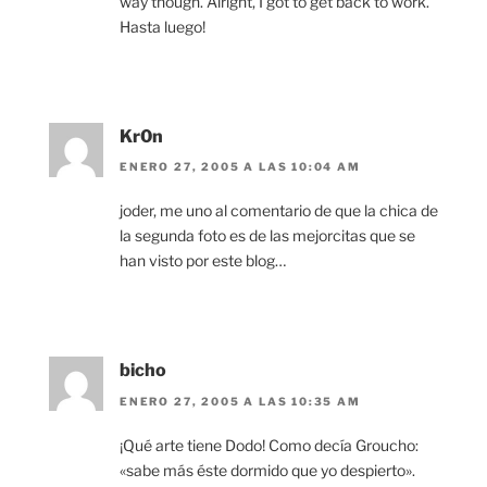
way though. Alright, I got to get back to work.
Hasta luego!
Kr0n
ENERO 27, 2005 A LAS 10:04 AM
joder, me uno al comentario de que la chica de
la segunda foto es de las mejorcitas que se
han visto por este blog…
bicho
ENERO 27, 2005 A LAS 10:35 AM
¡Qué arte tiene Dodo! Como decía Groucho:
«sabe más éste dormido que yo despierto».