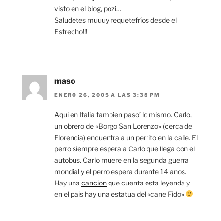
visto en el blog, pozi…
Saludetes muuuy requetefríos desde el
Estrecho!!!
maso
ENERO 26, 2005 A LAS 3:38 PM
Aqui en Italia tambien paso’ lo mismo. Carlo,
un obrero de «Borgo San Lorenzo» (cerca de
Florencia) encuentra a un perrito en la calle. El
perro siempre espera a Carlo que llega con el
autobus. Carlo muere en la segunda guerra
mondial y el perro espera durante 14 anos.
Hay una
cancion
que cuenta esta leyenda y
en el pais hay una estatua del «cane Fido»