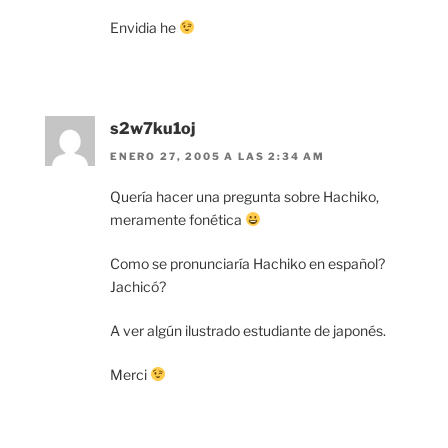
Envidia he
s2w7ku1oj
ENERO 27, 2005 A LAS 2:34 AM
Quería hacer una pregunta sobre Hachiko,
meramente fonética
Como se pronunciaría Hachiko en español?
Jachicó?
A ver algún ilustrado estudiante de japonés.
Merci