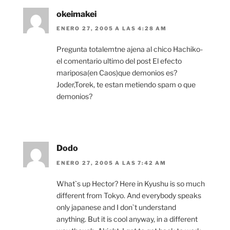
okeimakei
ENERO 27, 2005 A LAS 4:28 AM
Pregunta totalemtne ajena al chico Hachiko-
el comentario ultimo del post El efecto
mariposa(en Caos)que demonios es?
Joder,Torek, te estan metiendo spam o que
demonios?
Dodo
ENERO 27, 2005 A LAS 7:42 AM
What`s up Hector? Here in Kyushu is so much
different from Tokyo. And everybody speaks
only japanese and I don`t understand
anything. But it is cool anyway, in a different