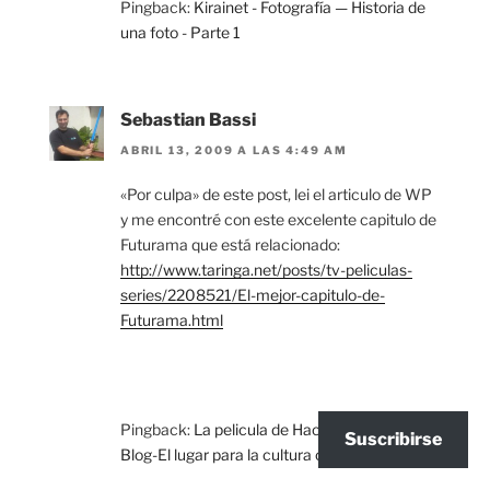
Pingback:
Kirainet - Fotografía — Historia de
una foto - Parte 1
Sebastian Bassi
ABRIL 13, 2009 A LAS 4:49 AM
«Por culpa» de este post, lei el articulo de WP
y me encontré con este excelente capitulo de
Futurama que está relacionado:
http://www.taringa.net/posts/tv-peliculas-
series/2208521/El-mejor-capitulo-de-
Futurama.html
Pingback:
La pelicula de Hachiko « Pipopaz
Suscribirse
Blog-El lugar para la cultura otaku en español