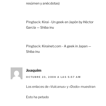
resúmen y anécdotas)
Pingback:
Kirai - Un geek en Japón by Héctor
García — Shiba inu
Pingback:
Kirainet.com - A geek in Japan —
Shiba inu
Joaquim
OCTUBRE 23, 2008 A LAS 5:57 AM
Los enlaces de «Vulcanus» y «Dodo» muestran
Esto ha petado