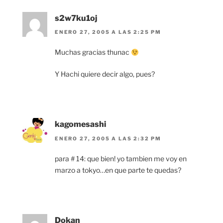
s2w7ku1oj
ENERO 27, 2005 A LAS 2:25 PM
Muchas gracias thunac
Y Hachi quiere decir algo, pues?
kagomesashi
ENERO 27, 2005 A LAS 2:32 PM
para # 14: que bien! yo tambien me voy en
marzo a tokyo…en que parte te quedas?
Dokan