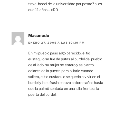
tiro el bedel de la universidad por pesao? si es
que 11 años… xDD
Macanudo
ENERO 27, 2005 A LAS 10:39 PM
En mi pueblo paso algo parecido, el tio
eustaquio se fue de putas al burdel del pueblo
de al lado, su mujer se entero y se planto
delante de la puerta para pillarle cuando
saliera, el tio eustaquio se quedo a vivir en el
burdel y la eufrasia estuvo catorce años hasta
que la palmó sentada en una silla frente a la
puerta del burdel.