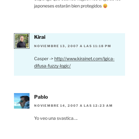
japoneses estarán bien protegidos
Kirai
NOVIEMBRE 13, 2007 A LAS 11:18 PM
Casper ->
http://www.kirainet.com/lgica-
difusa-fuzzy-logic/
Pablo
NOVIEMBRE 14, 2007 A LAS 12:23 AM
Yo veo una svastica….