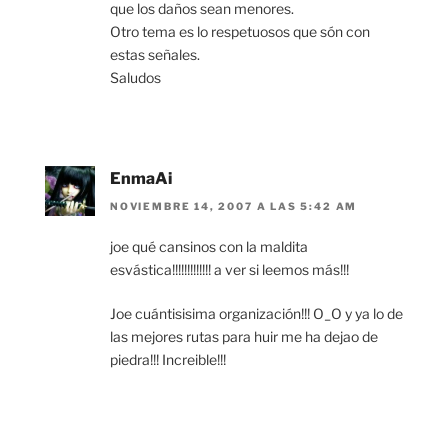
que los daños sean menores.
Otro tema es lo respetuosos que són con
estas señales.
Saludos
EnmaAi
NOVIEMBRE 14, 2007 A LAS 5:42 AM
joe qué cansinos con la maldita
esvástica!!!!!!!!!!!!! a ver si leemos más!!!
Joe cuántisisima organización!!! O_O y ya lo de
las mejores rutas para huir me ha dejao de
piedra!!! Increible!!!