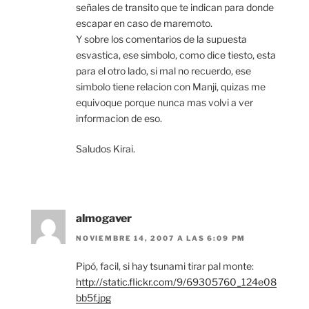
señales de transito que te indican para donde
escapar en caso de maremoto.
Y sobre los comentarios de la supuesta
esvastica, ese simbolo, como dice tiesto, esta
para el otro lado, si mal no recuerdo, ese
simbolo tiene relacion con Manji, quizas me
equivoque porque nunca mas volvi a ver
informacion de eso.
Saludos Kirai.
almogaver
NOVIEMBRE 14, 2007 A LAS 6:09 PM
Pipó, facil, si hay tsunami tirar pal monte:
http://static.flickr.com/9/69305760_124e08
bb5f.jpg