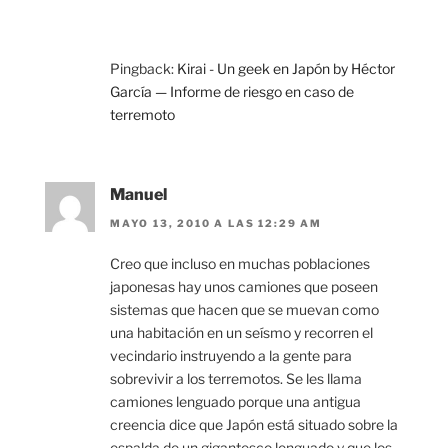
Pingback:
Kirai - Un geek en Japón by Héctor
García — Informe de riesgo en caso de
terremoto
Manuel
MAYO 13, 2010 A LAS 12:29 AM
Creo que incluso en muchas poblaciones
japonesas hay unos camiones que poseen
sistemas que hacen que se muevan como
una habitación en un seísmo y recorren el
vecindario instruyendo a la gente para
sobrevivir a los terremotos. Se les llama
camiones lenguado porque una antigua
creencia dice que Japón está situado sobre la
espalda de un gigantesco lenguado y que los