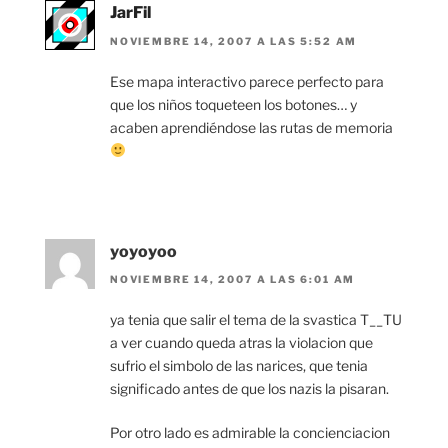
JarFil
NOVIEMBRE 14, 2007 A LAS 5:52 AM
Ese mapa interactivo parece perfecto para
que los niños toqueteen los botones… y
acaben aprendiéndose las rutas de memoria
yoyoyoo
NOVIEMBRE 14, 2007 A LAS 6:01 AM
ya tenia que salir el tema de la svastica T__TU
a ver cuando queda atras la violacion que
sufrio el simbolo de las narices, que tenia
significado antes de que los nazis la pisaran.
Por otro lado es admirable la concienciacion