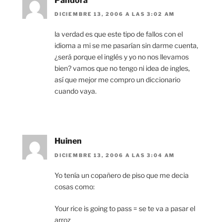
Pandora
DICIEMBRE 13, 2006 A LAS 3:02 AM
la verdad es que este tipo de fallos con el
idioma a mi se me pasarían sin darme cuenta,
¿será porque el inglés y yo no nos llevamos
bien? vamos que no tengo ni idea de ingles,
así que mejor me compro un diccionario
cuando vaya.
Huinen
DICIEMBRE 13, 2006 A LAS 3:04 AM
Yo tenía un copañero de piso que me decia
cosas como:
Your rice is going to pass = se te va a pasar el
arroz