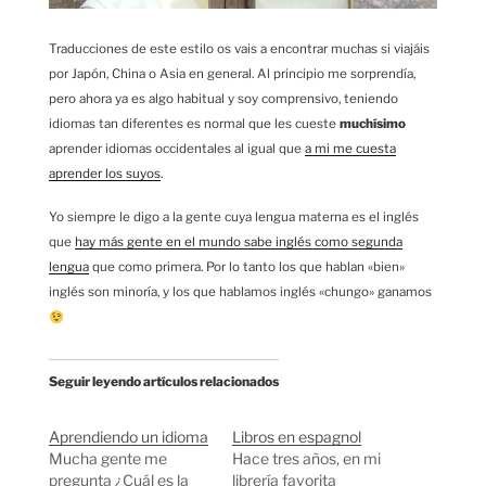
Traducciones de este estilo os vais a encontrar muchas si viajáis
por Japón, China o Asia en general. Al principio me sorprendía,
pero ahora ya es algo habitual y soy comprensivo, teniendo
idiomas tan diferentes es normal que les cueste
muchísimo
aprender idiomas occidentales al igual que
a mi me cuesta
aprender los suyos
.
Yo siempre le digo a la gente cuya lengua materna es el inglés
que
hay más gente en el mundo sabe inglés como segunda
lengua
que como primera. Por lo tanto los que hablan «bien»
inglés son minoría, y los que hablamos inglés «chungo» ganamos
Seguir leyendo artículos relacionados
Aprendiendo un idioma
Libros en espagnol
Mucha gente me
Hace tres años, en mi
pregunta ¿Cuál es la
librería favorita