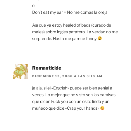
ó
Don’t eat my ear = No me comas la oreja
Así que ya estoy healed of bads (curado de
males) sobre ingles patatero. La verdad no me
sorprende. Hasta me parece funny
Romanticide
DICIEMBRE 13, 2006 A LAS 3:18 AM
jajaja, si el «Engrish» puede ser bien genial a
veces. Lo mejor que he visto son las camisas
que dicen Fuck you con un osito lindo y un
muñeco que dice «Crap your hands»