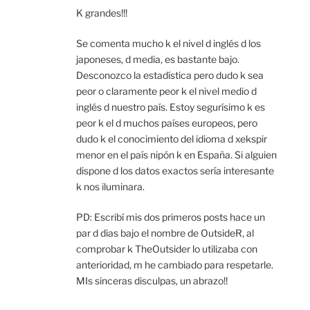
K grandes!!!
Se comenta mucho k el nivel d inglés d los
japoneses, d media, es bastante bajo.
Desconozco la estadística pero dudo k sea
peor o claramente peor k el nivel medio d
inglés d nuestro país. Estoy segurísimo k es
peor k el d muchos países europeos, pero
dudo k el conocimiento del idioma d xekspir
menor en el país nipón k en España. Si alguien
dispone d los datos exactos sería interesante
k nos iluminara.
PD: Escribí mis dos primeros posts hace un
par d dias bajo el nombre de OutsideR, al
comprobar k TheOutsider lo utilizaba con
anterioridad, m he cambiado para respetarle.
MIs sinceras disculpas, un abrazo!!