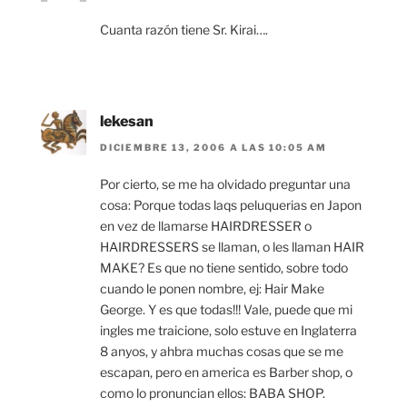
Cuanta razón tiene Sr. Kirai….
lekesan
DICIEMBRE 13, 2006 A LAS 10:05 AM
Por cierto, se me ha olvidado preguntar una
cosa: Porque todas laqs peluquerias en Japon
en vez de llamarse HAIRDRESSER o
HAIRDRESSERS se llaman, o les llaman HAIR
MAKE? Es que no tiene sentido, sobre todo
cuando le ponen nombre, ej: Hair Make
George. Y es que todas!!! Vale, puede que mi
ingles me traicione, solo estuve en Inglaterra
8 anyos, y ahbra muchas cosas que se me
escapan, pero en america es Barber shop, o
como lo pronuncian ellos: BABA SHOP.