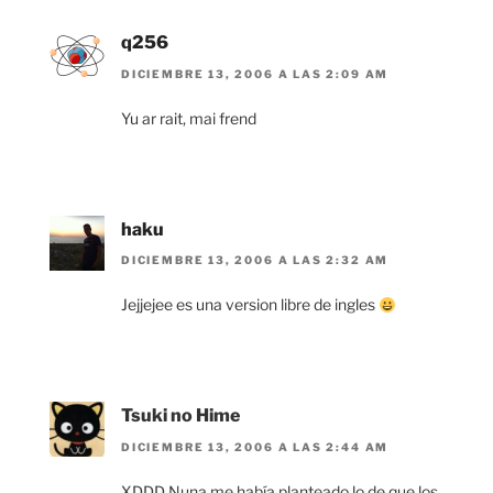
q256
DICIEMBRE 13, 2006 A LAS 2:09 AM
Yu ar rait, mai frend
haku
DICIEMBRE 13, 2006 A LAS 2:32 AM
Jejjejee es una version libre de ingles
Tsuki no Hime
DICIEMBRE 13, 2006 A LAS 2:44 AM
XDDD Nuna me había planteado lo de que los