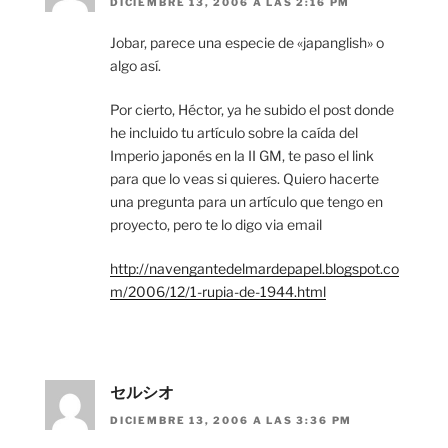
DICIEMBRE 13, 2006 A LAS 2:16 PM
Jobar, parece una especie de «japanglish» o
algo así.
Por cierto, Héctor, ya he subido el post donde
he incluido tu artículo sobre la caída del
Imperio japonés en la II GM, te paso el link
para que lo veas si quieres. Quiero hacerte
una pregunta para un artículo que tengo en
proyecto, pero te lo digo via email
http://navengantedelmardepapel.blogspot.co
m/2006/12/1-rupia-de-1944.html
セルシオ
DICIEMBRE 13, 2006 A LAS 3:36 PM