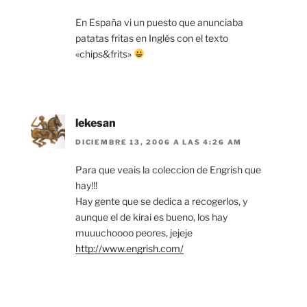
En España vi un puesto que anunciaba
patatas fritas en Inglés con el texto
«chips&frits»
lekesan
DICIEMBRE 13, 2006 A LAS 4:26 AM
Para que veais la coleccion de Engrish que
hay!!!
Hay gente que se dedica a recogerlos, y
aunque el de kirai es bueno, los hay
muuuchoooo peores, jejeje
http://www.engrish.com/