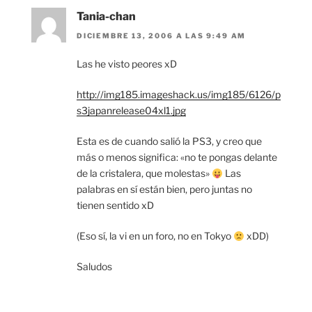
Tania-chan
DICIEMBRE 13, 2006 A LAS 9:49 AM
Las he visto peores xD
http://img185.imageshack.us/img185/6126/p
s3japanrelease04xl1.jpg
Esta es de cuando salió la PS3, y creo que
más o menos significa: «no te pongas delante
de la cristalera, que molestas»
Las
palabras en sí están bien, pero juntas no
tienen sentido xD
(Eso sí, la vi en un foro, no en Tokyo
xDD)
Saludos