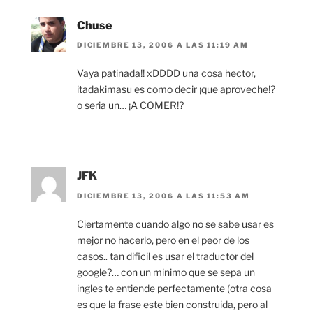
Chuse
DICIEMBRE 13, 2006 A LAS 11:19 AM
Vaya patinada!! xDDDD una cosa hector,
itadakimasu es como decir ¡que aproveche!?
o seria un… ¡A COMER!?
JFK
DICIEMBRE 13, 2006 A LAS 11:53 AM
Ciertamente cuando algo no se sabe usar es
mejor no hacerlo, pero en el peor de los
casos.. tan dificil es usar el traductor del
google?… con un minimo que se sepa un
ingles te entiende perfectamente (otra cosa
es que la frase este bien construida, pero al