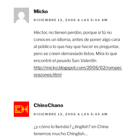
Micko
DICIEMBRE 13, 2006 A LAS 5:44 AM
Héctor, no tienen perdón, porque si tú no
conoces un idioma, antes de poner algo cara
al público lo que hay que hacer es preguntar,
pero se creen demasiado listos. Mira lo que
encontré el pasado San Valentín
http://micko.blogspot.com/2006/02/rompec
orazones.html
ChinoChano
DICIEMBRE 13, 2006 A LAS 5:45 AM
¿y cómo lo llamáis? ¿Jinglish? en China
tenemos mucho Chinglish…