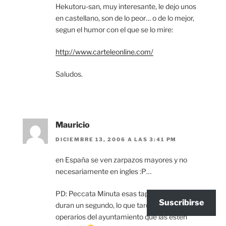
Hekutoru-san, muy interesante, le dejo unos
en castellano, son de lo peor… o de lo mejor,
segun el humor con el que se lo mire:
http://www.carteleonline.com/
Saludos.
Mauricio
DICIEMBRE 13, 2006 A LAS 3:41 PM
en España se ven zarpazos mayores y no
necesariamente en ingles :P…
PD: Peccata Minuta esas tapas en mi barrio
Suscribirse
duran un segundo, lo que tarden en irse los
operarios del ayuntamiento que las esten