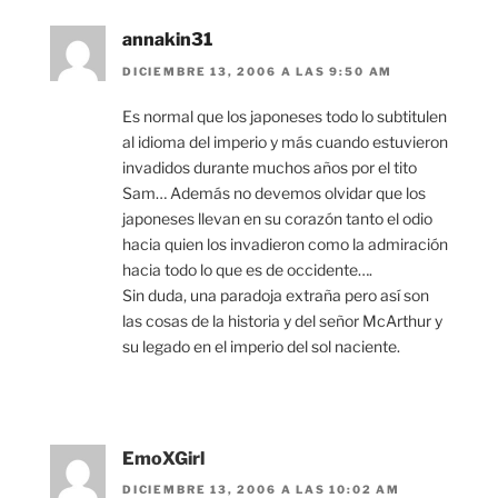
annakin31
DICIEMBRE 13, 2006 A LAS 9:50 AM
Es normal que los japoneses todo lo subtitulen
al idioma del imperio y más cuando estuvieron
invadidos durante muchos años por el tito
Sam… Además no devemos olvidar que los
japoneses llevan en su corazón tanto el odio
hacia quien los invadieron como la admiración
hacia todo lo que es de occidente….
Sin duda, una paradoja extraña pero así son
las cosas de la historia y del señor McArthur y
su legado en el imperio del sol naciente.
EmoXGirl
DICIEMBRE 13, 2006 A LAS 10:02 AM