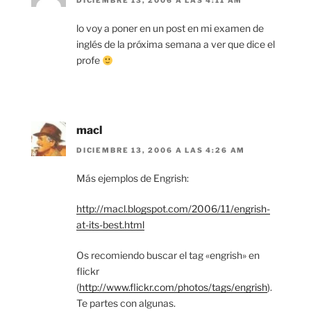
DICIEMBRE 13, 2006 A LAS 4:11 AM
lo voy a poner en un post en mi examen de
inglés de la próxima semana a ver que dice el
profe
macl
DICIEMBRE 13, 2006 A LAS 4:26 AM
Más ejemplos de Engrish:
http://macl.blogspot.com/2006/11/engrish-
at-its-best.html
Os recomiendo buscar el tag «engrish» en
flickr
(
http://www.flickr.com/photos/tags/engrish
).
Te partes con algunas.