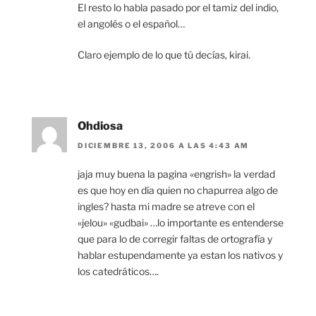
El resto lo habla pasado por el tamiz del indio,
el angolés o el español…
Claro ejemplo de lo que tú decías, kirai.
Ohdiosa
DICIEMBRE 13, 2006 A LAS 4:43 AM
jaja muy buena la pagina «engrish» la verdad
es que hoy en día quien no chapurrea algo de
ingles? hasta mi madre se atreve con el
«jelou» «gudbai» …lo importante es entenderse
que para lo de corregir faltas de ortografía y
hablar estupendamente ya estan los nativos y
los catedráticos….