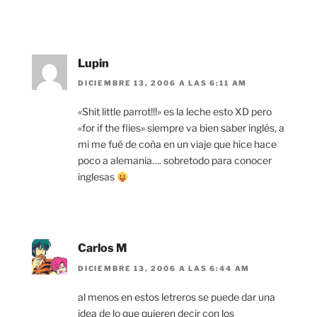
Lupin
DICIEMBRE 13, 2006 A LAS 6:11 AM
«Shit little parrot!!!» es la leche esto XD pero
«for if the flies» siempre va bien saber inglés, a
mi me fué de coña en un viaje que hice hace
poco a alemania…. sobretodo para conocer
inglesas
Carlos M
DICIEMBRE 13, 2006 A LAS 6:44 AM
al menos en estos letreros se puede dar una
idea de lo que quieren decir con los