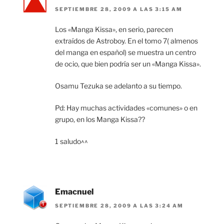
SEPTIEMBRE 28, 2009 A LAS 3:15 AM
Los «Manga Kissa», en serio, parecen
extraídos de Astroboy. En el tomo 7( almenos
del manga en español) se muestra un centro
de ocio, que bien podría ser un «Manga Kissa».
Osamu Tezuka se adelanto a su tiempo.
Pd: Hay muchas actividades «comunes» o en
grupo, en los Manga Kissa??
1 saludo^^
Emacnuel
SEPTIEMBRE 28, 2009 A LAS 3:24 AM