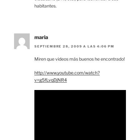
habitantes.
maria
SEPTIEMBRE 28, 2009 A LAS 4:06 PM
Miren que videos más buenos he encontrado!
http://www.youtube.com/watch?
v=g5fLvqDjNR4