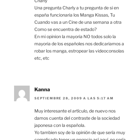
Charly
Una pregunta Charly a tu pregunta de si en
españa funcionaria los Manga Kissas, Tu
Cuando vas a un Cine de una semana a otra
Como se encuentra de estado?
En mi opinion la mayoria NO todos solo la
mayoria de los españoles nos dedicariamos a
robar los manga, estropear las videoconsolas
etc, etc
Kanna
SEPTIEMBRE 28, 2009 A LAS 5:17 AM
Muy interesante el artículo, de nuevo nos
damos cuenta del contraste de la sociedad
japonesa con la española.
Yo tambien soy de la opinión de que sería muy
complicado tener un negocio así aquí, no sería