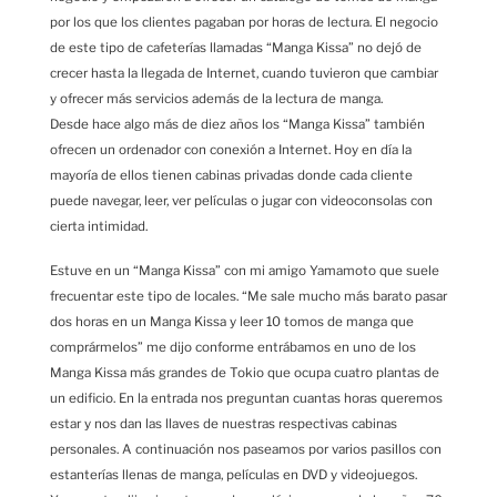
por los que los clientes pagaban por horas de lectura. El negocio
de este tipo de cafeterías llamadas “Manga Kissa” no dejó de
crecer hasta la llegada de Internet, cuando tuvieron que cambiar
y ofrecer más servicios además de la lectura de manga.
Desde hace algo más de diez años los “Manga Kissa” también
ofrecen un ordenador con conexión a Internet. Hoy en día la
mayoría de ellos tienen cabinas privadas donde cada cliente
puede navegar, leer, ver películas o jugar con videoconsolas con
cierta intimidad.
Estuve en un “Manga Kissa” con mi amigo Yamamoto que suele
frecuentar este tipo de locales. “Me sale mucho más barato pasar
dos horas en un Manga Kissa y leer 10 tomos de manga que
comprármelos” me dijo conforme entrábamos en uno de los
Manga Kissa más grandes de Tokio que ocupa cuatro plantas de
un edificio. En la entrada nos preguntan cuantas horas queremos
estar y nos dan las llaves de nuestras respectivas cabinas
personales. A continuación nos paseamos por varios pasillos con
estanterías llenas de manga, películas en DVD y videojuegos.