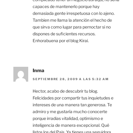
capaces de mantenerlo porque hay
demasiada gente irrespetuosa con lo ajeno.
Tambien me llama la atención el hecho de
que sirva como lugar para pernoctar si no
dispones de suficientes recursos.
Enhorabuena por el blog Kirai.
Inma
SEPTIEMBRE 28, 2009 A LAS 5:32 AM
Hector, acabo de descubrir tu blog.
Felicidades por compartir tus inquietudes e
intereses de una manera tan generosa. Te
admiro y me gustaría mucho conocerte
porque irradias vitalidad, optimismo e
inteligencia de manera excepcional. Qué
listos los del Pais. Ya tienes una seguidora