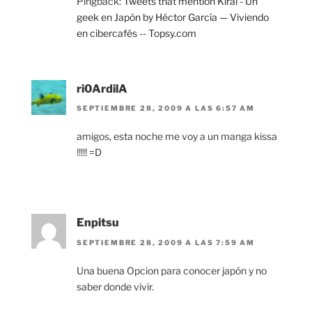
Pingback:
Tweets that mention Kirai - Un
geek en Japón by Héctor García — Viviendo
en cibercafés -- Topsy.com
ri0ArdilA
SEPTIEMBRE 28, 2009 A LAS 6:57 AM
amigos, esta noche me voy a un manga kissa
!!!!! =D
Enpitsu
SEPTIEMBRE 28, 2009 A LAS 7:59 AM
Una buena Opcion para conocer japón y no
saber donde vivir.