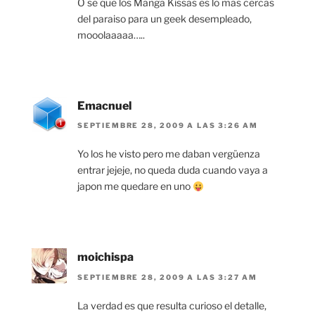
O se que los Manga Kissas es lo mas cercas
del paraiso para un geek desempleado,
mooolaaaaa…..
Emacnuel
SEPTIEMBRE 28, 2009 A LAS 3:26 AM
Yo los he visto pero me daban vergüenza
entrar jejeje, no queda duda cuando vaya a
japon me quedare en uno
moichispa
SEPTIEMBRE 28, 2009 A LAS 3:27 AM
La verdad es que resulta curioso el detalle,