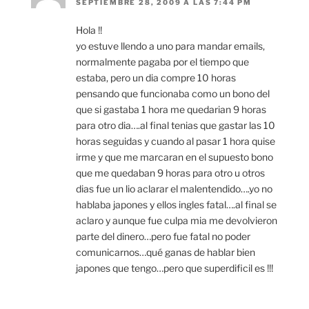
SEPTIEMBRE 28, 2009 A LAS 7:44 PM
Hola !!
yo estuve llendo a uno para mandar emails,
normalmente pagaba por el tiempo que
estaba, pero un dia compre 10 horas
pensando que funcionaba como un bono del
que si gastaba 1 hora me quedarian 9 horas
para otro dia….al final tenias que gastar las 10
horas seguidas y cuando al pasar 1 hora quise
irme y que me marcaran en el supuesto bono
que me quedaban 9 horas para otro u otros
dias fue un lio aclarar el malentendido….yo no
hablaba japones y ellos ingles fatal….al final se
aclaro y aunque fue culpa mia me devolvieron
parte del dinero…pero fue fatal no poder
comunicarnos…qué ganas de hablar bien
japones que tengo…pero que superdificil es !!!