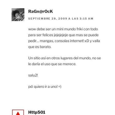
RaGn@rOcK
SEPTIEMBRE 28, 2009 A LAS 3:15 AM
wow debe ser un mini mundo friki con todo
para ser felices jejejejeje que mas se puede
pedir… mangas, consolas internet! xD y valla
que es barato.
Un sitio así en otros lugares del mundo, no se
le daría el uso que se merece.
salu2!
pd: quiero ir a uno! =)
Http501