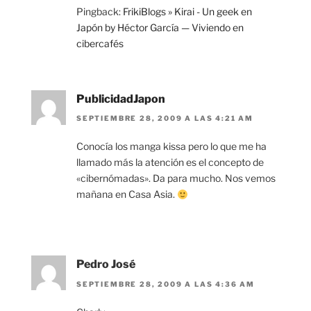
Pingback:
FrikiBlogs » Kirai - Un geek en
Japón by Héctor García — Viviendo en
cibercafés
PublicidadJapon
SEPTIEMBRE 28, 2009 A LAS 4:21 AM
Conocía los manga kissa pero lo que me ha
llamado más la atención es el concepto de
«cibernómadas». Da para mucho. Nos vemos
mañana en Casa Asia.
Pedro José
SEPTIEMBRE 28, 2009 A LAS 4:36 AM