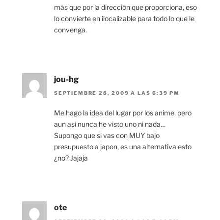
más que por la dirección que proporciona, eso
lo convierte en ilocalizable para todo lo que le
convenga.
jou-hg
SEPTIEMBRE 28, 2009 A LAS 6:39 PM
Me hago la idea del lugar por los anime, pero
aun asi nunca he visto uno ni nada…
Supongo que si vas con MUY bajo
presupuesto a japon, es una alternativa esto
¿no? Jajaja
ote