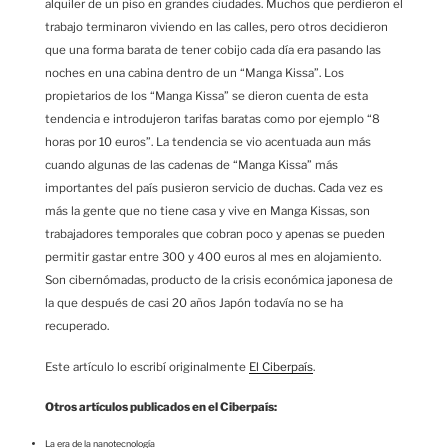
alquiler de un piso en grandes ciudades. Muchos que perdieron el
trabajo terminaron viviendo en las calles, pero otros decidieron
que una forma barata de tener cobijo cada día era pasando las
noches en una cabina dentro de un “Manga Kissa”. Los
propietarios de los “Manga Kissa” se dieron cuenta de esta
tendencia e introdujeron tarifas baratas como por ejemplo “8
horas por 10 euros”. La tendencia se vio acentuada aun más
cuando algunas de las cadenas de “Manga Kissa” más
importantes del país pusieron servicio de duchas. Cada vez es
más la gente que no tiene casa y vive en Manga Kissas, son
trabajadores temporales que cobran poco y apenas se pueden
permitir gastar entre 300 y 400 euros al mes en alojamiento.
Son cibernómadas, producto de la crisis económica japonesa de
la que después de casi 20 años Japón todavía no se ha
recuperado.
Este artículo lo escribí originalmente
El Ciberpaís
.
Otros artículos publicados en el Ciberpaís:
La era de la nanotecnología