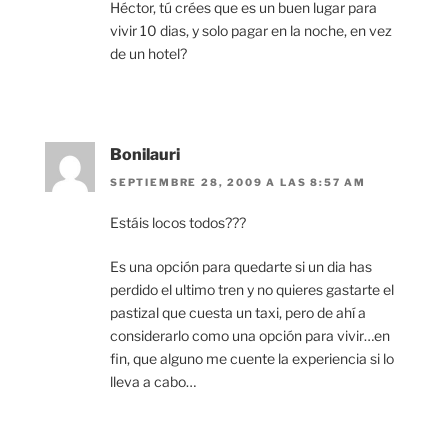
Héctor, tú crées que es un buen lugar para
vivir 10 dias, y solo pagar en la noche, en vez
de un hotel?
Bonilauri
SEPTIEMBRE 28, 2009 A LAS 8:57 AM
Estáis locos todos???
Es una opción para quedarte si un dia has
perdido el ultimo tren y no quieres gastarte el
pastizal que cuesta un taxi, pero de ahí a
considerarlo como una opción para vivir…en
fin, que alguno me cuente la experiencia si lo
lleva a cabo…