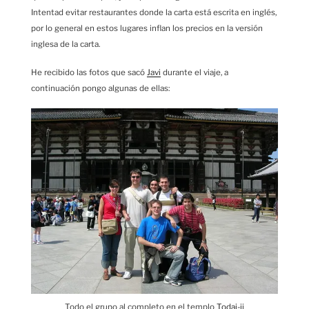
Intentad evitar restaurantes donde la carta está escrita en inglés,
por lo general en estos lugares inflan los precios en la versión
inglesa de la carta.
He recibido las fotos que sacó
Javi
durante el viaje, a
continuación pongo algunas de ellas:
Todo el grupo al completo en el templo
Todai-ji