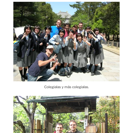
Colegialas y más colegialas.