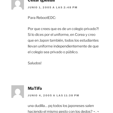
Cesar Iglesias
JUNIO 1, 2005 A LAS 2:48 PM
Para RebootEDC:
Por que crees que es de un colegio privado?!
Si lo dices por el uniforme, en Corea y creo
que en Japon también, todos los estudiantes
llevan uniforme independientemente de que
el colegio sea privado o público.
Saludos!
MaTiFa
JUNIO 4, 2005 A LAS 11:38 PM
una dudilla… pq todos los japoneses salen
haciendo el mismo gesto con los dedos? ¬_¬