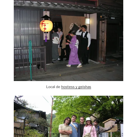
Local de
hostess y geishas