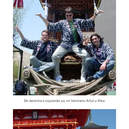
De derecha a izquierda: yo, mi hermano Aitor y Kike.