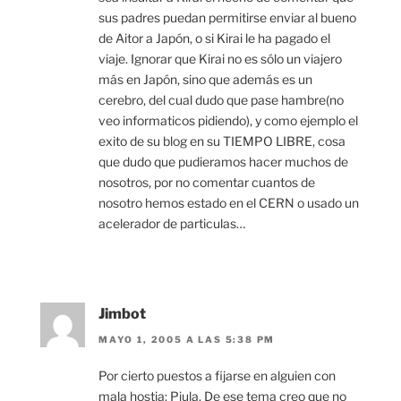
sus padres puedan permitirse enviar al bueno
de Aitor a Japón, o si Kirai le ha pagado el
viaje. Ignorar que Kirai no es sólo un viajero
más en Japón, sino que además es un
cerebro, del cual dudo que pase hambre(no
veo informaticos pidiendo), y como ejemplo el
exito de su blog en su TIEMPO LIBRE, cosa
que dudo que pudieramos hacer muchos de
nosotros, por no comentar cuantos de
nosotro hemos estado en el CERN o usado un
acelerador de particulas…
Jimbot
MAYO 1, 2005 A LAS 5:38 PM
Por cierto puestos a fijarse en alguien con
mala hostia: Piula. De ese tema creo que no