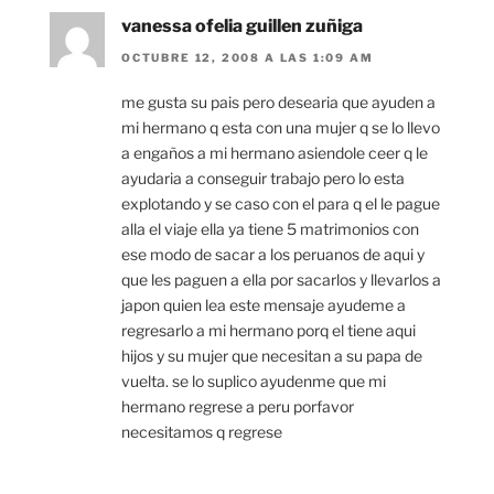
vanessa ofelia guillen zuñiga
OCTUBRE 12, 2008 A LAS 1:09 AM
me gusta su pais pero desearia que ayuden a
mi hermano q esta con una mujer q se lo llevo
a engaños a mi hermano asiendole ceer q le
ayudaria a conseguir trabajo pero lo esta
explotando y se caso con el para q el le pague
alla el viaje ella ya tiene 5 matrimonios con
ese modo de sacar a los peruanos de aqui y
que les paguen a ella por sacarlos y llevarlos a
japon quien lea este mensaje ayudeme a
regresarlo a mi hermano porq el tiene aqui
hijos y su mujer que necesitan a su papa de
vuelta. se lo suplico ayudenme que mi
hermano regrese a peru porfavor
necesitamos q regrese