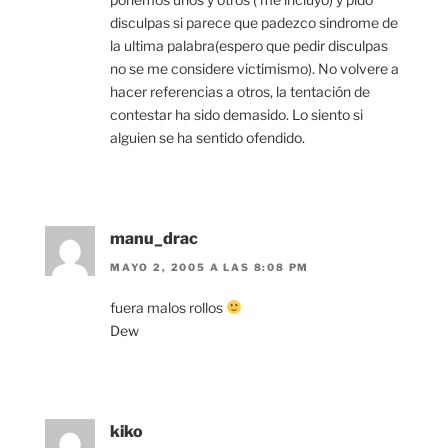
disculpas si parece que padezco sindrome de
la ultima palabra(espero que pedir disculpas
no se me considere victimismo). No volvere a
hacer referencias a otros, la tentación de
contestar ha sido demasido. Lo siento si
alguien se ha sentido ofendido.
manu_drac
MAYO 2, 2005 A LAS 8:08 PM
fuera malos rollos
Dew
kiko