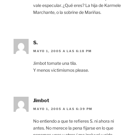
vale especular. ¿Qué eres? La hija de Karmele
Marchante, o la sobrine de Mariñas.
S.
MAYO 1, 2005 A LAS 6:18 PM
Jimbot tomate una tila.
Y menos victimismos please.
Jimbot
MAYO 1, 2005 A LAS 6:39 PM
No entiendo a que te refieres S. ni ahora ni
antes. No merece la pena fijarse en lo que
ponemos unos y otros ( me incluyo) y pido