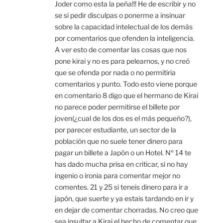
Joder como esta la peña!!! He de escribir y no
se si pedir disculpas o ponerme a insinuar
sobre la capacidad intelectual de los demás
por comentarios que ofenden la inteligencia.
A ver esto de comentar las cosas que nos
pone kirai y no es para pelearnos, y no creó
que se ofenda por nada o no permitiria
comentarios y punto. Todo esto viene porque
en comentario 8 digo que el hermano de Kirai
no parece poder permitirse el billete por
joven(¿cual de los dos es el más pequeño?),
por parecer estudiante, un sector de la
población que no suele tener dinero para
pagar un billete a Japón o un Hotel. Nº 14 te
has dado mucha prisa en criticar, si no hay
ingenio o ironia para comentar mejor no
comentes. 21 y 25 si teneis dinero para ir a
japón, que suerte y ya estais tardando en ir y
en dejar de comentar chorradas. No creo que
sea insultar a Kirai el hecho de comentar que