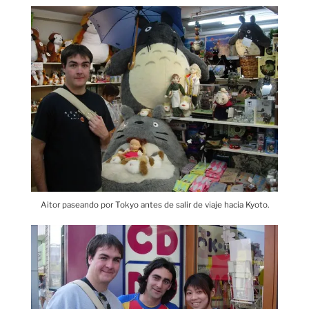
Aitor paseando por Tokyo antes de salir de viaje hacia Kyoto.