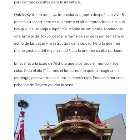
para contaros cositas pero lo intentaré.
Quizás Kyoto no me haya impresionado tanto después de vivir 8
meses en Japón, pero es realmente el sitio imprescindible al que
hay que ir si se viaja a Japón. Se respira un ambiente totalmente
diferente al de Tokyo, desde la forma de ser de la gente hasta el
estilo de las casas y la estructura de la ciudad. Pero lo que más
me ha gustado del viaje ha sido Nara, la primera capital de Japón.
En cuanto a la Expo de Aichi, lo que dice todo el mundo, hacer
colas todo el día (Y fuimos el lunes, no me quiero imaginar un
domingo) para ver tres o cuatro espectáculos. Pero solo por ver el
pabellón de Toyota ya valía la pena.