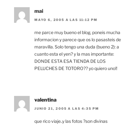
mai
MAYO 6, 2005 A LAS 11:12 PM
me parce muy bueno el blog, poneis mucha
informacion y parece que os lo pasasteis de
maravilla. Solo tengo una duda (bueno 2): a
cuanto esta el yen? y la mas importante:
DONDE ESTA ESA TIENDA DE LOS
PELUCHES DE TOTORO?? yo quiero uno!!
valentina
JUNIO 21, 2005 A LAS 4:35 PM
que rico viaje..y las fotos ?son divinas