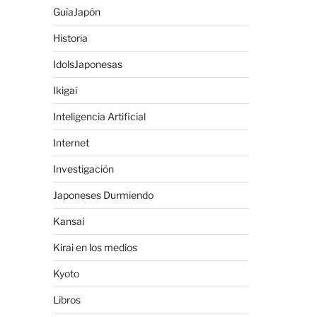
GuíaJapón
Historia
IdolsJaponesas
Ikigai
Inteligencia Artificial
Internet
Investigación
Japoneses Durmiendo
Kansai
Kirai en los medios
Kyoto
Libros