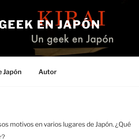
 GEEK EN JAPÓN
e Japón
Autor
sos motivos en varios lugares de Japón. ¿Qué
r?