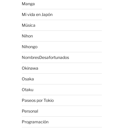
Manga
Mi vida en Japón
Música
Nihon
Nihongo
NombresDesafortunados
Okinawa
Osaka
Otaku
Paseos por Tokio
Personal
Programación