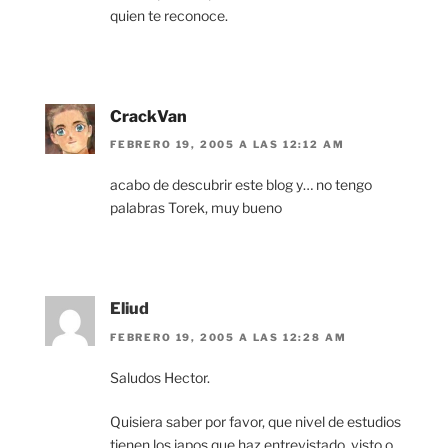
quien te reconoce.
CrackVan
FEBRERO 19, 2005 A LAS 12:12 AM
acabo de descubrir este blog y… no tengo
palabras Torek, muy bueno
Eliud
FEBRERO 19, 2005 A LAS 12:28 AM
Saludos Hector.
Quisiera saber por favor, que nivel de estudios
tienen los japos que haz entrevistado, visto o