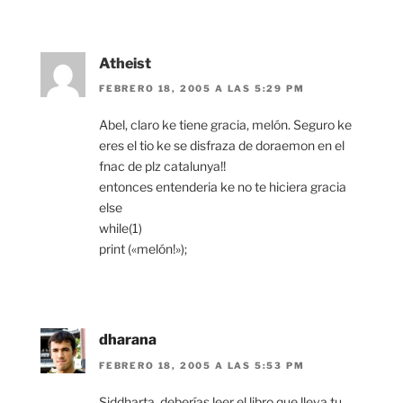
Atheist
FEBRERO 18, 2005 A LAS 5:29 PM
Abel, claro ke tiene gracia, melón. Seguro ke
eres el tio ke se disfraza de doraemon en el
fnac de plz catalunya!!
entonces entenderia ke no te hiciera gracia
else
while(1)
print («melón!»);
dharana
FEBRERO 18, 2005 A LAS 5:53 PM
Siddharta, deberías leer el libro que lleva tu