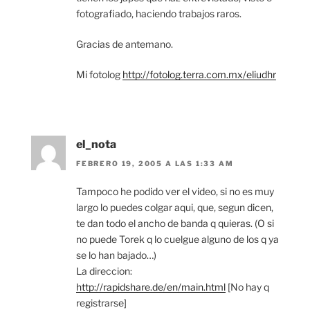
fotografiado, haciendo trabajos raros.
Gracias de antemano.
Mi fotolog
http://fotolog.terra.com.mx/eliudhr
el_nota
FEBRERO 19, 2005 A LAS 1:33 AM
Tampoco he podido ver el video, si no es muy
largo lo puedes colgar aqui, que, segun dicen,
te dan todo el ancho de banda q quieras. (O si
no puede Torek q lo cuelgue alguno de los q ya
se lo han bajado…)
La direccion:
http://rapidshare.de/en/main.html
[No hay q
registrarse]