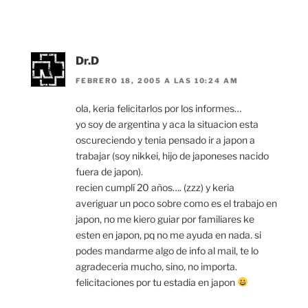
Dr.D
FEBRERO 18, 2005 A LAS 10:24 AM
ola, keria felicitarlos por los informes…
yo soy de argentina y aca la situacion esta
oscureciendo y tenia pensado ir a japon a
trabajar (soy nikkei, hijo de japoneses nacido
fuera de japon).
recien cumplí 20 años…. (zzz) y keria
averiguar un poco sobre como es el trabajo en
japon, no me kiero guiar por familiares ke
esten en japon, pq no me ayuda en nada. si
podes mandarme algo de info al mail, te lo
agradeceria mucho, sino, no importa.
felicitaciones por tu estadia en japon