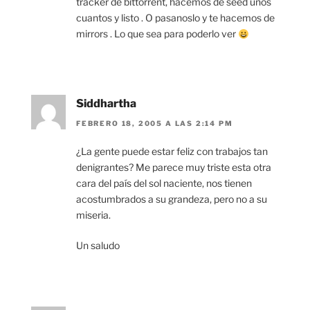
tracker de bittorrent, hacemos de seed unos
cuantos y listo . O pasanoslo y te hacemos de
mirrors . Lo que sea para poderlo ver
Siddhartha
FEBRERO 18, 2005 A LAS 2:14 PM
¿La gente puede estar feliz con trabajos tan
denigrantes? Me parece muy triste esta otra
cara del país del sol naciente, nos tienen
acostumbrados a su grandeza, pero no a su
miseria.
Un saludo