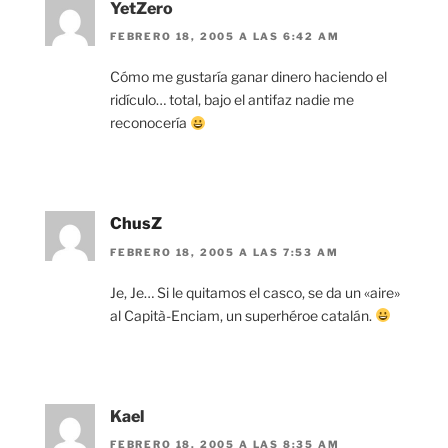
YetZero
FEBRERO 18, 2005 A LAS 6:42 AM
Cómo me gustaría ganar dinero haciendo el
ridículo… total, bajo el antifaz nadie me
reconocería
ChusZ
FEBRERO 18, 2005 A LAS 7:53 AM
Je, Je… Si le quitamos el casco, se da un «aire»
al Capità-Enciam, un superhéroe catalán.
Kael
FEBRERO 18, 2005 A LAS 8:35 AM