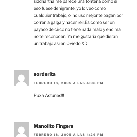
siddhartha me parece una tonteria como si
eso fuese denigrante, yo lo veo como
cualquier trabajo, o incluso mejor te pagan por
correr la galga y hacer reir.Es como ser un
payaso de circo no tiene nada malo y encima
no te reconocen. Ya me gustaria que dieran
un trabajo asi en Oviedo XD
sorderita
FEBRERO 18, 2005 A LAS 4:08 PM
Puxa Asturies!!!
Manolito Fingers
FEBRERO 18, 2005 A LAS 4:26 PM