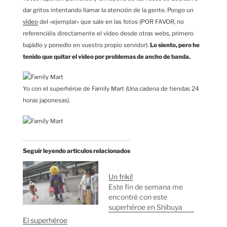
dar gritos intentando llamar la atención de la gente. Pongo un
vídeo
del «ejemplar» que sale en las fotos (POR FAVOR, no
referenciéis directamente el vídeo desde otras webs, primero
bajádlo y ponedlo en vuestro propio servidor).
Lo siento, pero he
tenido que quitar el vídeo por problemas de ancho de banda.
Yo con el superhéroe de Family Mart (Una cadena de tiendas 24
horas japonesas).
Seguir leyendo artículos relacionados
Un friki!
Este fin de semana me
encontré con este
superhéroe en Shibuya
El superhéroe