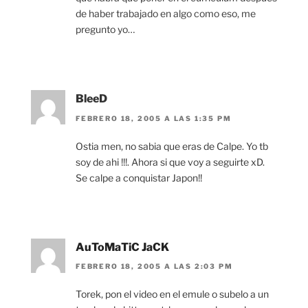
de haber trabajado en algo como eso, me
pregunto yo…
BleeD
FEBRERO 18, 2005 A LAS 1:35 PM
Ostia men, no sabia que eras de Calpe. Yo tb
soy de ahi !!!. Ahora si que voy a seguirte xD.
Se calpe a conquistar Japon!!
AuToMaTiC JaCK
FEBRERO 18, 2005 A LAS 2:03 PM
Torek, pon el video en el emule o subelo a un