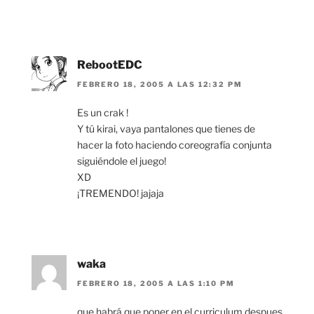
RebootEDC
FEBRERO 18, 2005 A LAS 12:32 PM
Es un crak !
Y tú kirai, vaya pantalones que tienes de
hacer la foto haciendo coreografía conjunta
siguiéndole el juego!
XD
¡TREMENDO! jajaja
waka
FEBRERO 18, 2005 A LAS 1:10 PM
que habrá que poner en el curriculum despues