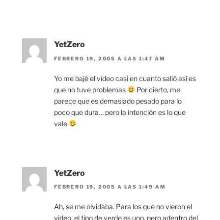
YetZero
FEBRERO 19, 2005 A LAS 1:47 AM
Yo me bajé el video casi en cuanto salió así es
que no tuve problemas
Por cierto, me
parece que es demasiado pesado para lo
poco que dura… pero la intención es lo que
vale
YetZero
FEBRERO 19, 2005 A LAS 1:49 AM
Ah, se me olvidaba. Para los que no vieron el
video, el tipo de verde es uno, pero adentro del