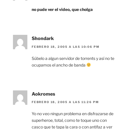
no pude ver el video, que cholga
Shondark
FEBRERO 18, 2005 A LAS 10:06 PM
Súbelo a algun servidor de torrents y así no te
ocupamos el ancho de banda
Aokromes
FEBRERO 18, 2005 A LAS 11:26 PM
Yo no veo ningun problema en disfrazarse de
superheroe, total, como te toque uno con
casco que te tapa la cara o con antifaz a ver