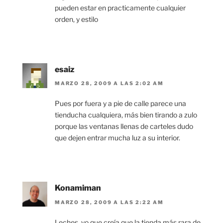
pueden estar en practicamente cualquier
orden, y estilo
esaiz
MARZO 28, 2009 A LAS 2:02 AM
Pues por fuera y a pie de calle parece una
tienducha cualquiera, más bien tirando a zulo
porque las ventanas llenas de carteles dudo
que dejen entrar mucha luz a su interior.
Konamiman
MARZO 28, 2009 A LAS 2:22 AM
Leches, yo que creía que la tienda más rara de