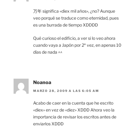
万年 significa «diex mil años», ¿no? Aunque
veo porqué se traduce como eternidad, pues
es una burrada de tiempo XDDDD
Qué curioso el edificio, a ver si lo veo ahora
cuando vaya a Japón por 2ª vez, en apenas 10
días de nada ^^
Noanoa
MARZO 28, 2009 A LAS 6:05 AM
Acabo de caer en la cuenta que he escrito
«diex» en vez de «diez» XDDD Ahora veo la
importancia de revisar los escritos antes de
enviarlos XDDD