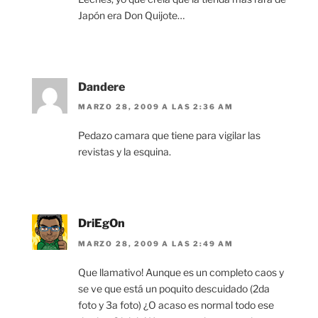
Japón era Don Quijote…
Dandere
MARZO 28, 2009 A LAS 2:36 AM
Pedazo camara que tiene para vigilar las
revistas y la esquina.
DriEgOn
MARZO 28, 2009 A LAS 2:49 AM
Que llamativo! Aunque es un completo caos y
se ve que está un poquito descuidado (2da
foto y 3a foto) ¿O acaso es normal todo ese