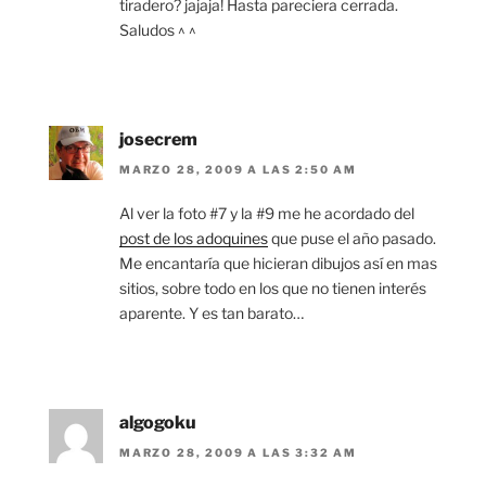
tiradero? jajaja! Hasta pareciera cerrada.
Saludos ^ ^
josecrem
MARZO 28, 2009 A LAS 2:50 AM
Al ver la foto #7 y la #9 me he acordado del
post de los adoquines
que puse el año pasado.
Me encantaría que hicieran dibujos así en mas
sitios, sobre todo en los que no tienen interés
aparente. Y es tan barato…
algogoku
MARZO 28, 2009 A LAS 3:32 AM