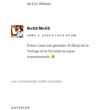
de Ciro Altabás.
BoSS MoSS
ABRIL 2, 2009 A LAS 8:06 AM
Éstas cosas son geniales. El dibujo de la
Tortuga en la fachada es super
impresionante.
Los comentarios están cerrados.
Navegación
Entrada
ANTERIOR