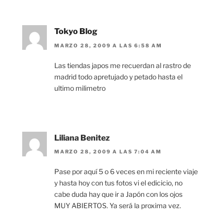
Tokyo Blog
MARZO 28, 2009 A LAS 6:58 AM
Las tiendas japos me recuerdan al rastro de
madrid todo apretujado y petado hasta el
ultimo milimetro
Liliana Benitez
MARZO 28, 2009 A LAS 7:04 AM
Pase por aquí 5 o 6 veces en mi reciente viaje
y hasta hoy con tus fotos vi el edicicio, no
cabe duda hay que ir a Japón con los ojos
MUY ABIERTOS. Ya será la proxima vez.