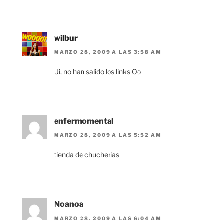
wilbur
MARZO 28, 2009 A LAS 3:58 AM
Ui, no han salido los links Oo
enfermomental
MARZO 28, 2009 A LAS 5:52 AM
tienda de chucherias
Noanoa
MARZO 28, 2009 A LAS 6:04 AM