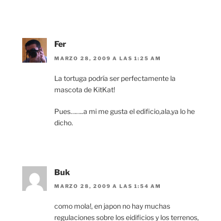
Fer
MARZO 28, 2009 A LAS 1:25 AM
La tortuga podría ser perfectamente la
mascota de KitKat!
Pues……..a mi me gusta el edificio,ala,ya lo he
dicho.
Buk
MARZO 28, 2009 A LAS 1:54 AM
como mola!, en japon no hay muchas
regulaciones sobre los eidificios y los terrenos,