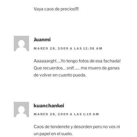
Vaya caos de precios!!!!
Juanmi
MARZO 28, 2009 A LAS 12:38 AM
Aaaaaargh!…..Yo tengo fotos de esa fachada!
Que recuerdos… snif…… me muero de ganas
de volver en cuanto pueda.
kuanchankei
MARZO 28, 2009 A LAS 1:19 AM
Caos de tenderete y desorden pero no ves ni
un papel en el suelo.