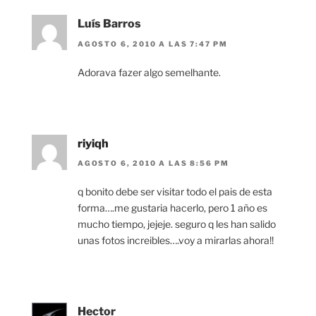
Luís Barros
AGOSTO 6, 2010 A LAS 7:47 PM
Adorava fazer algo semelhante.
riyiqh
AGOSTO 6, 2010 A LAS 8:56 PM
q bonito debe ser visitar todo el pais de esta
forma….me gustaria hacerlo, pero 1 año es
mucho tiempo, jejeje. seguro q les han salido
unas fotos increibles….voy a mirarlas ahora!!
Hector