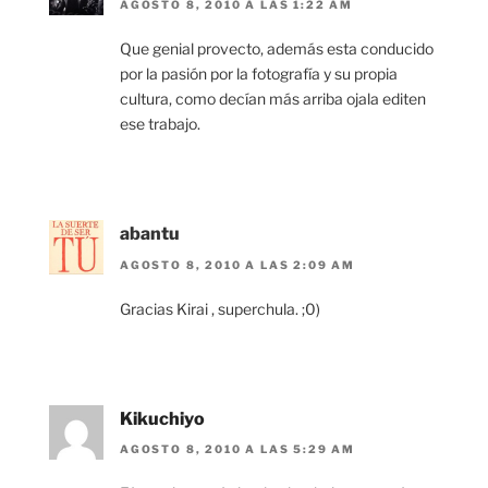
AGOSTO 8, 2010 A LAS 1:22 AM
Que genial provecto, además esta conducido
por la pasión por la fotografía y su propia
cultura, como decían más arriba ojala editen
ese trabajo.
abantu
AGOSTO 8, 2010 A LAS 2:09 AM
Gracias Kirai , superchula. ;0)
Kikuchiyo
AGOSTO 8, 2010 A LAS 5:29 AM