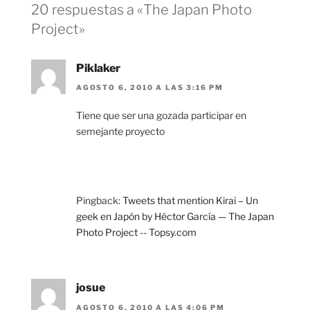
20 respuestas a «The Japan Photo
Project»
Piklaker
AGOSTO 6, 2010 A LAS 3:16 PM
Tiene que ser una gozada participar en
semejante proyecto
Pingback:
Tweets that mention Kirai – Un
geek en Japón by Héctor García — The Japan
Photo Project -- Topsy.com
josue
AGOSTO 6, 2010 A LAS 4:06 PM