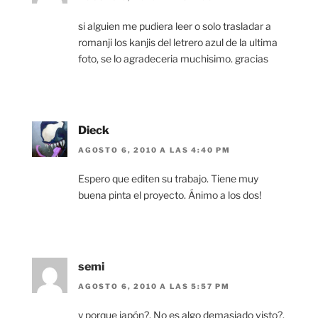
si alguien me pudiera leer o solo trasladar a
romanji los kanjis del letrero azul de la ultima
foto, se lo agradeceria muchisimo. gracias
Dieck
AGOSTO 6, 2010 A LAS 4:40 PM
Espero que editen su trabajo. Tiene muy
buena pinta el proyecto. Ánimo a los dos!
semi
AGOSTO 6, 2010 A LAS 5:57 PM
y porque japón?. No es algo demasiado visto?.