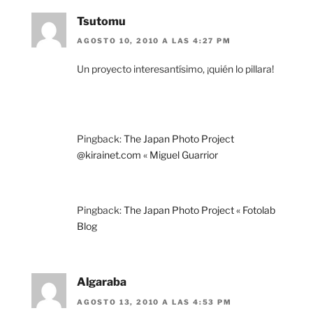
Tsutomu
AGOSTO 10, 2010 A LAS 4:27 PM
Un proyecto interesantísimo, ¡quién lo pillara!
Pingback:
The Japan Photo Project
@kirainet.com « Miguel Guarrior
Pingback:
The Japan Photo Project « Fotolab
Blog
Algaraba
AGOSTO 13, 2010 A LAS 4:53 PM