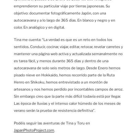
emprendieron su particular viaje por tierras japonesas. Su
objetivo: documentar fotográficamente Japón, con una
autocaravana y a lo largo de 365 días. En blanco y negro y en
color. En analógico y en digital.
Tina me cuenta: “La verdad es que es un reto en todos los
sentidos. Conducir, cocinar, viajar, editar, retocar, revelar carretes y
mantener una página web activa y actualizada semanalmente no
es tarea fácil, y menos durante 365 días y dentro de una
autocaravana de solo seis metros de largo. Desde Enero hemos
pisado nieve en Hokkaido, hemos recorrido parte de la Ruta
Henro en Shikoku, hemos entrevistado a un montón de
artesanos y nos hemos perdido por incontables campos de arroz.
Sin embargo creo que la parte más difícil todavía está por llegar.
Las época de lluvias y el intenso calor húmedo de los meses de
verano serán la prueba de resistencia definitiva”.
Podéis seguir las aventuras de Tina y Toru en
JapanPhotoProject.com
.