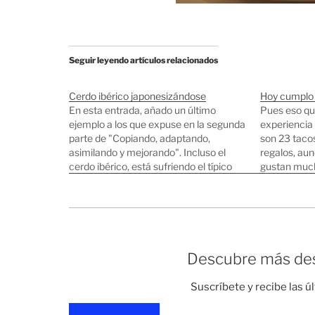
Seguir leyendo artículos relacionados
Cerdo ibérico japonesizándose
Hoy cumplo
En esta entrada, añado un último
Pues eso qu
ejemplo a los que expuse en la segunda
experiencia 
parte de "Copiando, adaptando,
son 23 tacos
asimilando y mejorando". Incluso el
regalos, au
cerdo ibérico, está sufriendo el típico
gustan mucho
proceso de asimilación Japonés. Desde
tonterias el
que se abrieron las puertas a la entrada
y para mi so
de productos derivados del cerdo
ibérico (Hace unos…
Descubre más des
Suscríbete y recibe las ú