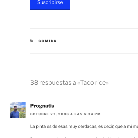
Suscribirse
CATEGORÍAS
COMIDA
38 respuestas a «Taco rice»
Prognatis
OCTUBRE 27, 2008 A LAS 6:34 PM
La pinta es de esas muy cerdacas, es decir, que a mí m