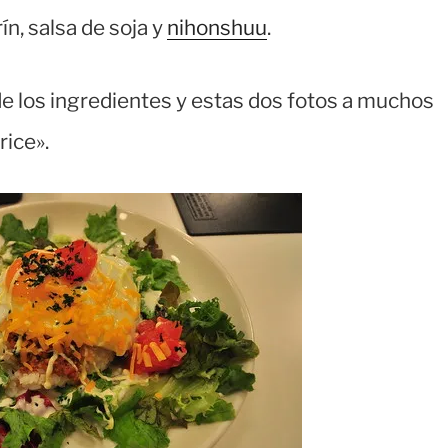
n, salsa de soja y
nihonshuu
.
de los ingredientes y estas dos fotos a muchos
rice».