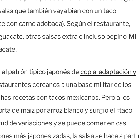
salsa que también vaya bien con un taco
ce con carne adobada). Según el restaurante,
acate, otras salsas extra e incluso pepino. Mi
acate.
 el patrón típico japonés de
copia, adaptación y
staurantes cercanos a una base militar de los
as recetas con tacos mexicanos. Pero a los
torta de maíz por arroz blanco y surgió el «taco
itud de variaciones y se puede comer en casi
ones más japonesizadas, la salsa se hace a parti