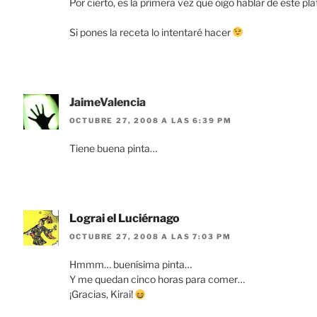
Por cierto, es la primera vez que oigo hablar de este pla
Si pones la receta lo intentaré hacer
JaimeValencia
OCTUBRE 27, 2008 A LAS 6:39 PM
Tiene buena pinta…
Lograi el Luciérnago
OCTUBRE 27, 2008 A LAS 7:03 PM
Hmmm… buenísima pinta…
Y me quedan cinco horas para comer…
¡Gracias, Kirai!