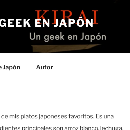
 GEEK EN JAPÓN
e Japón
Autor
o de mis platos japoneses favoritos. Es una
ientes principales son arroz blanco, lechuga,