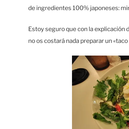
de ingredientes 100% japoneses: mirí
Estoy seguro que con la explicación 
no os costará nada preparar un «taco 