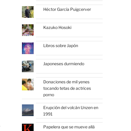
Héctor García Puigcerver
Kazuko Hosoki
Libros sobre Japón
Japoneses durmiendo
Donaciones de mil yenes
tocando tetas de actrices
porno
Erupción del volcán Unzen en
1991
r
Papelera que se mueve allá