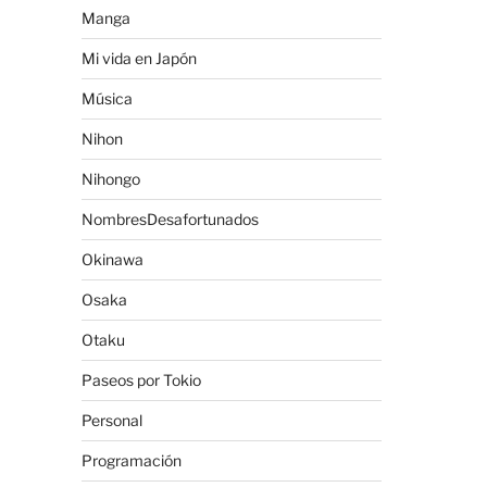
Manga
Mi vida en Japón
Música
Nihon
Nihongo
NombresDesafortunados
Okinawa
Osaka
Otaku
Paseos por Tokio
Personal
Programación