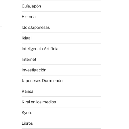
GuíaJapón
Historia
IdolsJaponesas
Ikigai
Inteligencia Artificial
Internet
Investigación
Japoneses Durmiendo
Kansai
Kirai en los medios
Kyoto
Libros