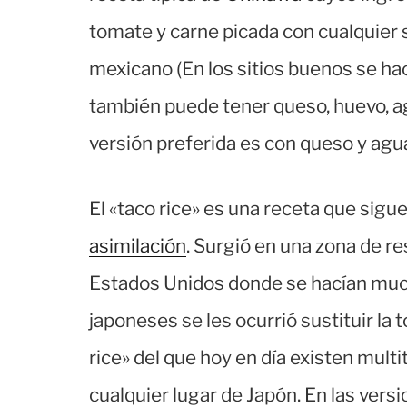
tomate y carne picada con cualquier 
mexicano (En los sitios buenos se ha
también puede tener queso, huevo, agu
versión preferida es con queso y agu
El «taco rice» es una receta que sigue
asimilación
. Surgió en una zona de re
Estados Unidos donde se hacían much
japoneses se les ocurrió sustituir la 
rice» del que hoy en día existen mult
cualquier lugar de Japón. En las versi