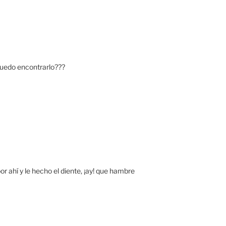
puedo encontrarlo???
 ahí y le hecho el diente, ¡ay! que hambre