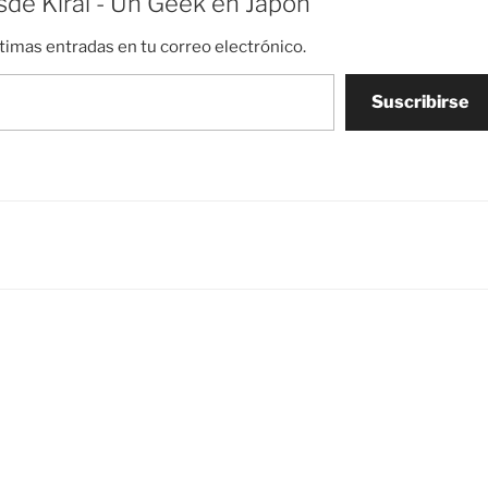
de Kirai - Un Geek en Japón
ltimas entradas en tu correo electrónico.
Suscribirse