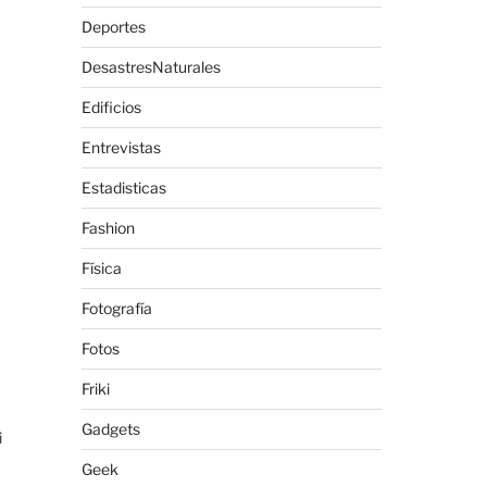
Deportes
DesastresNaturales
Edificios
Entrevistas
Estadisticas
Fashion
Física
Fotografía
Fotos
Friki
Gadgets
i
Geek