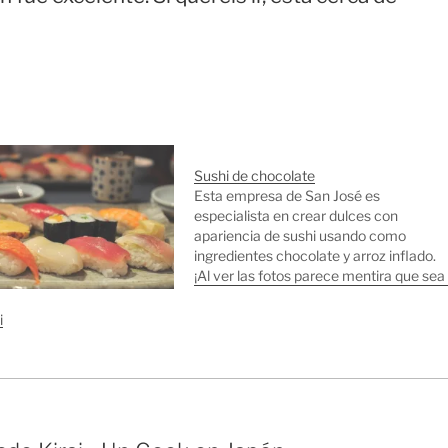
Sushi de chocolate
Esta empresa de San José es
especialista en crear dulces con
apariencia de sushi usando como
ingredientes chocolate y arroz inflado.
¡Al ver las fotos parece mentira que sea
chocolate! Via Xorsyst.
i