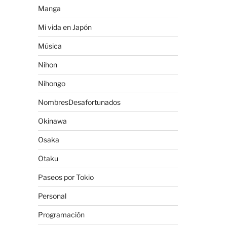
Manga
Mi vida en Japón
Música
Nihon
Nihongo
NombresDesafortunados
Okinawa
Osaka
Otaku
Paseos por Tokio
Personal
Programación