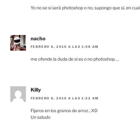
Yo no se si será photoshop o no, supongo que sí, en cu
nacho
FEBRERO 6, 2010 A LAS 1:08 AM
me ofende la duda de si es o no photoshop….
Killy
FEBRERO 6, 2010 A LAS 1:22 AM
Fijaros en los granos de arroz…XD
Un saludo