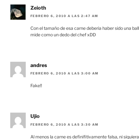
Zeioth
FEBRERO 6, 2010 A LAS 2:47 AM
Con el tamaño de esa carne deberia haber sido una bal
mide como un dedo del chef xDD
andres
FEBRERO 6, 2010 A LAS 3:00 AM
Fake!!
Ujio
FEBRERO 6, 2010 A LAS 3:30 AM
Al menos la carne es definifitivamente falsa, ni siquier