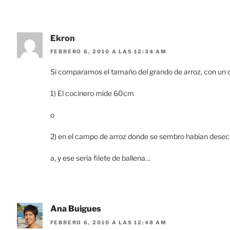
Ekron
FEBRERO 6, 2010 A LAS 12:34 AM
Si comparamos el tamaño del grando de arroz, con un d
1) El cocinero mide 60cm
o
2) en el campo de arroz donde se sembro habian desec
a, y ese seria filete de ballena…
Ana Buigues
FEBRERO 6, 2010 A LAS 12:48 AM