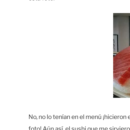
No, no lo tenían en el menú ¡hicieron 
foto! Aún así, el sushi que me sirviero