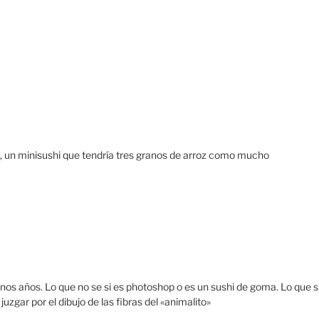
io, un minisushi que tendría tres granos de arroz como mucho
os años. Lo que no se si es photoshop o es un sushi de goma. Lo que s
juzgar por el dibujo de las fibras del «animalito»