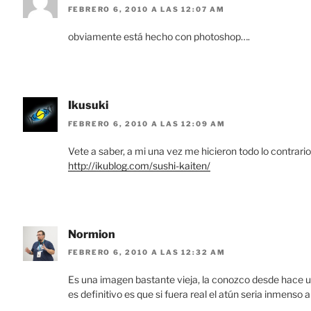
FEBRERO 6, 2010 A LAS 12:07 AM
obviamente está hecho con photoshop….
Ikusuki
FEBRERO 6, 2010 A LAS 12:09 AM
Vete a saber, a mi una vez me hicieron todo lo contrar
http://ikublog.com/sushi-kaiten/
Normion
FEBRERO 6, 2010 A LAS 12:32 AM
Es una imagen bastante vieja, la conozco desde hace un
es definitivo es que si fuera real el atún seria inmenso a 