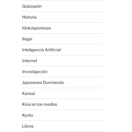
GuíaJapón
Historia
IdolsJaponesas
Ikigai
Inteligencia Artificial
Internet
Investigación
Japoneses Durmiendo
Kansai
Kirai en los medios
Kyoto
Libros