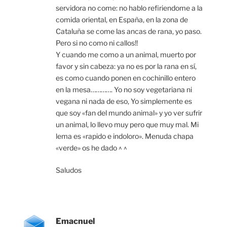
servidora no come: no hablo refiriendome a la
comida oriental, en España, en la zona de
Cataluña se come las ancas de rana, yo paso.
Pero si no como ni callos!!
Y cuando me como a un animal, muerto por
favor y sin cabeza: ya no es por la rana en sí,
es como cuando ponen en cochinillo entero
en la mesa…………. Yo no soy vegetariana ni
vegana ni nada de eso, Yo simplemente es
que soy «fan del mundo animal» y yo ver sufrir
un animal, lo llevo muy pero que muy mal. Mi
lema es «rapido e indoloro». Menuda chapa
«verde» os he dado ^ ^
Saludos
Emacnuel