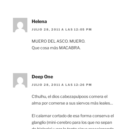
Helena
JULIO 28, 2011 A LAS 12:05 PM
MUERO DEL ASCO. MUERO.
Que cosa más MACABRA.
Deep One
JULIO 28, 2011 A LAS 12:26 PM
Cthulhu, el dios cabezapulpoos comera el
alma por comerse a sus siervos más leales…
El calamar cortado de esa forma conserva el
glanglio (mini-cerebro para los que no sepan
de biologia) y por lo tanto sigue reaccionando