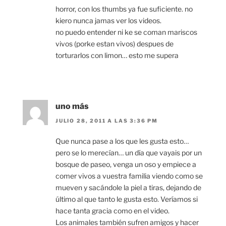
horror, con los thumbs ya fue suficiente. no
kiero nunca jamas ver los videos.
no puedo entender ni ke se coman mariscos
vivos (porke estan vivos) despues de
torturarlos con limon… esto me supera
uno más
JULIO 28, 2011 A LAS 3:36 PM
Que nunca pase a los que les gusta esto…
pero se lo merecían… un día que vayais por un
bosque de paseo, venga un oso y empiece a
comer vivos a vuestra familia viendo como se
mueven y sacándole la piel a tiras, dejando de
último al que tanto le gusta esto. Veríamos si
hace tanta gracia como en el video.
Los animales también sufren amigos y hacer