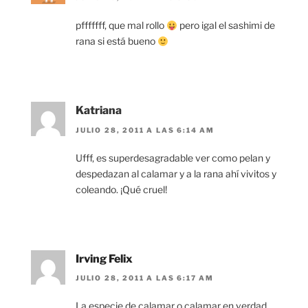
pfffffff, que mal rollo
pero igal el sashimi de
rana si está bueno
Katriana
JULIO 28, 2011 A LAS 6:14 AM
Ufff, es superdesagradable ver como pelan y
despedazan al calamar y a la rana ahí vivitos y
coleando. ¡Qué cruel!
Irving Felix
JULIO 28, 2011 A LAS 6:17 AM
La especie de calamar o calamar en verdad