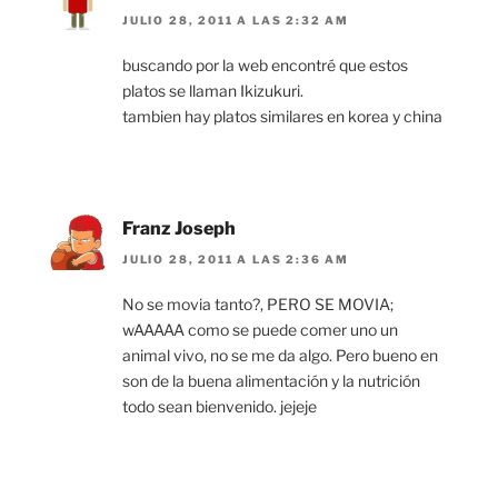
JULIO 28, 2011 A LAS 2:32 AM
buscando por la web encontré que estos
platos se llaman Ikizukuri.
tambien hay platos similares en korea y china
Franz Joseph
JULIO 28, 2011 A LAS 2:36 AM
No se movia tanto?, PERO SE MOVIA;
wAAAAA como se puede comer uno un
animal vivo, no se me da algo. Pero bueno en
son de la buena alimentación y la nutrición
todo sean bienvenido. jejeje