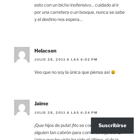
esto con un bicho inofensivo… cuidado al ir
por una carretera o un bosque, nunca se sabe
y el destino nos espera…
Helacsen
JULIO 28, 2011 A LAS 4:02 PM
Veo que no soy la única que piensa asi
Jaime
JULIO 28, 2011 A LAS 4:24 PM
¡Que hijos de puta! ¡No se como puede haber
Suscribirse
alguien tan cabrón para comerse algo así! El
único que he visto ha sido el último, el de la