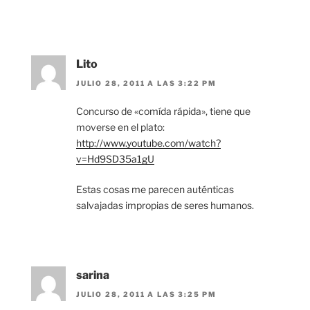
Lito
JULIO 28, 2011 A LAS 3:22 PM
Concurso de «comída rápida», tiene que
moverse en el plato:
http://www.youtube.com/watch?
v=Hd9SD35a1gU
Estas cosas me parecen auténticas
salvajadas impropias de seres humanos.
sarina
JULIO 28, 2011 A LAS 3:25 PM