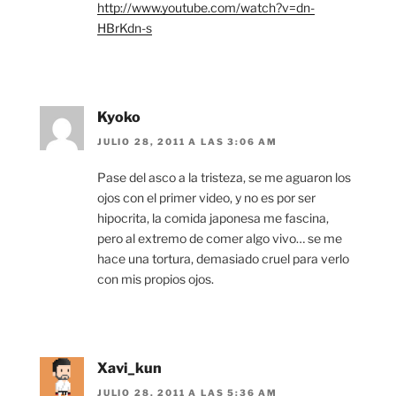
http://www.youtube.com/watch?v=dn-
HBrKdn-s
Kyoko
JULIO 28, 2011 A LAS 3:06 AM
Pase del asco a la tristeza, se me aguaron los
ojos con el primer video, y no es por ser
hipocrita, la comida japonesa me fascina,
pero al extremo de comer algo vivo… se me
hace una tortura, demasiado cruel para verlo
con mis propios ojos.
Xavi_kun
JULIO 28, 2011 A LAS 5:36 AM