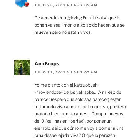
JULIO 28, 2011 A LAS 7:05 AM
De acuerdo con @Irving Felix la salsa que le
ponen ya sea limon o algo acido hacen que se
muevan pero no estan vivos.
AnaKrups
JULIO 28, 2011 A LAS 7:07 AM
Yo me planto con el katsuobushi
«moviéndose» de los yakisoba… A mí eso de
parecer (espero que solo sea parecer) estar
torturando vivo a un animal no me va, prefiero
matarlo bien muerto antes… Compro huevos
del 0 (gallinas en libertad), por poner un
ejemplo, así que cómo me voy a comer a una
rana despellejada viva? O que lo parezca!