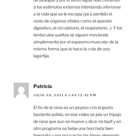
a los estimulos externos intentando aferrarse
a la vida que se le escapa (ya a perdido el
resto de organos vitales como el aparato
digestivo, el circulatorio, el respiratorio…). Y los
tentaculos sueltos se siguen moviendo
simplemente por el espasmo muscular de la
misma forma que lo hace la cola de una
lagartija.
Patricia
JULIO 28, 2011 A LAS 12:41 PM
El tio de la rana es un payaso con el gusto
bastante jodido, en ese video se jala un tripajo
de rana que aun se mueve y dice: no bad! y en
otro programa se bebe una horchata bien
fresquita y por poco echa las tripas alegando