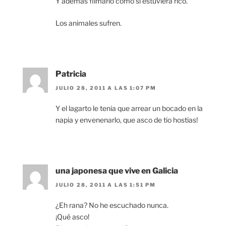
Y además filmarlo como si estuviera rico.
Los animales sufren.
Patricia
JULIO 28, 2011 A LAS 1:07 PM
Y el lagarto le tenia que arrear un bocado en la
napia y envenenarlo, que asco de tio hostias!
una japonesa que vive en Galicia
JULIO 28, 2011 A LAS 1:51 PM
¿Eh rana? No he escuchado nunca.
¡Qué asco!