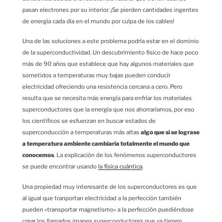
pasan electrones por su interior. ¡Se pierden cantidades ingentes
de energía cada día en el mundo por culpa de los cables!
Una de las soluciones a este problema podría estar en el dominio
de la superconductividad. Un descubrimiento físico de hace poco
más de 90 años que establece que hay algunos materiales que
sometidos a temperaturas muy bajas pueden conducir
electricidad ofreciendo una resistencia cercana a cero. Pero
resulta que se necesita más energía para enfríar los materiales
superconductores que la energía que nos ahorraríamos, por eso
los científicos se esfuerzan en buscar estados de
superconducción a temperaturas más altas
algo que si se lograse
a temperatura ambiente cambiaría totalmente el mundo que
conocemos
. La explicación de los fenómenos superconductores
se puede encontrar usando
la física cuántica
.
Una propiedad muy interesante de los superconductores es que
al igual que tranportan electricidad a la perfección también
pueden «transportar magnetismo» a la perfección puediéndose
crear los llamados
imanes superconductores
que ya tienen