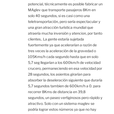
potencial, técnicamente es posible fabricar un
MAglev que transporte pasajeros 8Km en
solo 40 segundos, si es casi como una
teletransportación, pero sería espectacular y
una gran atracción turística mundial que
atraería mucha inversión y atencion, por tanto
clientes.. La gente estaría sujetada
fuertemente ya que acelerarían a razón de
tres veces la aceleración de la gravedad o
105Kms/h cada segundo hasta que en solo
5,7 seg llegarían a los 600km/h de velocidad
crucero, permaneciendo en esa velocidad por
28 segundos, los asientos girarían para
absorber la deseleración siguiente que duraría
5,7 segundos tambien de 600km/h a 0. para
recorrer 8Kms de distancia en 39,8
segundos, un paseo vertiginosos pero rápido y
atractivo. Solo con un sistema maglev se
podría lograr estos números ya que no hay