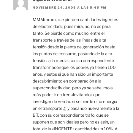
NOVIEMBRE 24, 2005 A LAS 5:45 PM
MMMmmm, «se pierden cantidades ingentes
de electricidad», pues mira, no, no es para
tanto. Se pierde como mucho, entre el
transporte a través de las líneas de alta
tensión desde la planta de generación hasta
los puntos de consumo, pasando de la alta
tensión, a la media, con su correspondiente
transformador(que los pobres ya tienen 100
años, y estos si que han sido un importante
descubrimiento en comparación a la
superconductividad, pero ya se sabe, mola
más poder ir en tren «levitando» que
investigar de verdad si se pierde o no energía
en el transporte ;)) y pasando nuevamente a la
B.T. con su correspondiente trafo, que se
suponen que son ideales pero no es asin, un
total de la «INGENTE» cantidad de un 10%. A