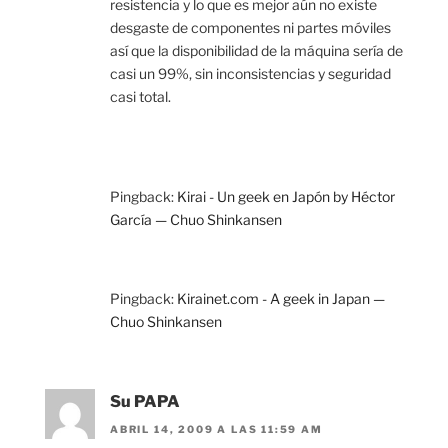
resistencia y lo que es mejor aún no existe
desgaste de componentes ni partes móviles
así que la disponibilidad de la máquina sería de
casi un 99%, sin inconsistencias y seguridad
casi total.
Pingback:
Kirai - Un geek en Japón by Héctor
García — Chuo Shinkansen
Pingback:
Kirainet.com - A geek in Japan —
Chuo Shinkansen
Su PAPA
ABRIL 14, 2009 A LAS 11:59 AM