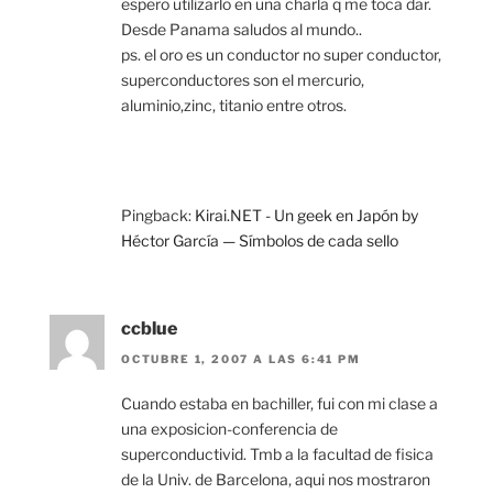
espero utilizarlo en una charla q me toca dar.
Desde Panama saludos al mundo..
ps. el oro es un conductor no super conductor,
superconductores son el mercurio,
aluminio,zinc, titanio entre otros.
Pingback:
Kirai.NET - Un geek en Japón by
Héctor García — Símbolos de cada sello
ccblue
OCTUBRE 1, 2007 A LAS 6:41 PM
Cuando estaba en bachiller, fui con mi clase a
una exposicion-conferencia de
superconductivid. Tmb a la facultad de fisica
de la Univ. de Barcelona, aqui nos mostraron