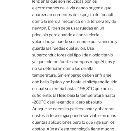
lenz en la que son inducidas por los
electroimanes de la vía dando origen a que
aparezcan corrientes de espejo o de focault
como la inercia mecanica en la tercera ley de
newton. El tren debe usar ruedas en un
principio pero cuando alcanza cierta
velocidad ya puede sostenerse por sí mismo y
guarda las ruedas cual avion. Usa
superconductores del tipo I de niobio titanio
ya que toleran fuertes campos magnéticos y
no se deterioran como los de alta
temperatura. Sin embargo deben enfriarse
con helio líquido y no basta el nitrógeno líquido
el cual solo enfría hasta -195,8°C que no es
suficiente. El Helio baja la temperatura hasta
-269°C casi llegando al cero absoluto.
Aunque se necesita perfeccionar y abaratar
costos la tecnología puede ser viable en unas
cuantas aplicaciones pero lo que rige son los
costos. Aún así esta tecnología tiene mucho