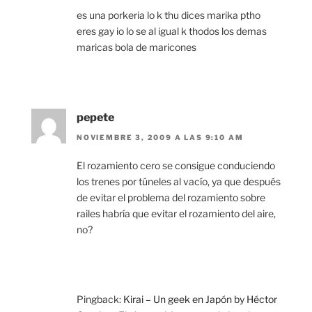
es una porkeria lo k thu dices marika ptho
eres gay io lo se al igual k thodos los demas
maricas bola de maricones
pepete
NOVIEMBRE 3, 2009 A LAS 9:10 AM
El rozamiento cero se consigue conduciendo
los trenes por túneles al vacío, ya que después
de evitar el problema del rozamiento sobre
railes habría que evitar el rozamiento del aire,
no?
Pingback:
Kirai – Un geek en Japón by Héctor