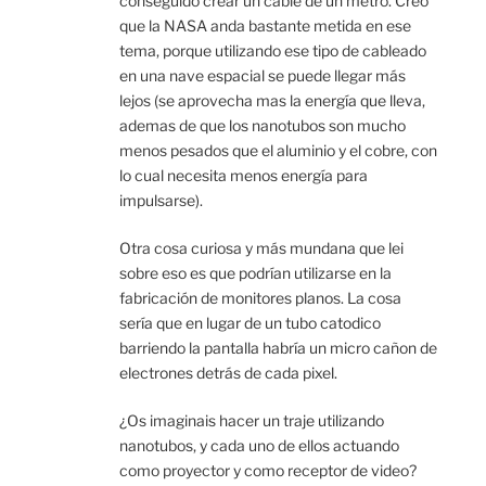
conseguido crear un cable de un metro. Creo
que la NASA anda bastante metida en ese
tema, porque utilizando ese tipo de cableado
en una nave espacial se puede llegar más
lejos (se aprovecha mas la energía que lleva,
ademas de que los nanotubos son mucho
menos pesados que el aluminio y el cobre, con
lo cual necesita menos energía para
impulsarse).
Otra cosa curiosa y más mundana que lei
sobre eso es que podrían utilizarse en la
fabricación de monitores planos. La cosa
sería que en lugar de un tubo catodico
barriendo la pantalla habría un micro cañon de
electrones detrás de cada pixel.
¿Os imaginais hacer un traje utilizando
nanotubos, y cada uno de ellos actuando
como proyector y como receptor de video?