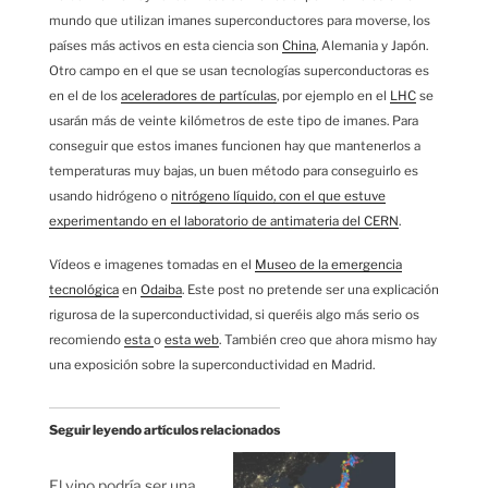
mundo que utilizan imanes superconductores para moverse, los
países más activos en esta ciencia son
China
, Alemania y Japón.
Otro campo en el que se usan tecnologías superconductoras es
en el de los
aceleradores de partículas
, por ejemplo en el
LHC
se
usarán más de veinte kilómetros de este tipo de imanes. Para
conseguir que estos imanes funcionen hay que mantenerlos a
temperaturas muy bajas, un buen método para conseguirlo es
usando hidrógeno o
nitrógeno líquido, con el que estuve
experimentando en el laboratorio de antimateria del CERN
.
Vídeos e imagenes tomadas en el
Museo de la emergencia
tecnológica
en
Odaiba
. Este post no pretende ser una explicación
rigurosa de la superconductividad, si queréis algo más serio os
recomiendo
esta
o
esta web
. También creo que ahora mismo hay
una exposición sobre la superconductividad en Madrid.
Seguir leyendo artículos relacionados
El vino podría ser una