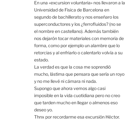
En una «excursion voluntaria» nos llevaron a la
Universidad de Fisica de Barcelona en
segundo de bachillerato y nos enseñaro los
superconductores y los ¿ferrofluidos? (no se
el nombre en castellano). Además también
nos dejarón tocar materiales con memoria de
forma, como por ejemplo un alambre que lo
retorcias y al enfriarlo o calentarlo volvía a su
estado.
La verdad es que la cosa me soprendió
mucho, lástima que pensara que sería un royo
y no me llevé ni cámara ni nada.
Supongo que ahora vemos algo casi
imposible en la vida cuotidiana pero no creo
que tarden mucho en llegar o almenos eso
deseo yo.
Thnx por recordarme esa excursión Héctor.