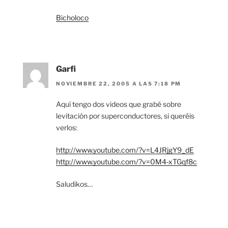
Bicholoco
Garfi
NOVIEMBRE 22, 2005 A LAS 7:18 PM
Aquí tengo dos videos que grabé sobre
levitación por superconductores, si queréis
verlos:
http://www.youtube.com/?v=L4JRjgY9_dE
http://www.youtube.com/?v=0M4-xTGqf8c
Saludikos…