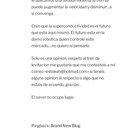
le aplicamos una tension externa al tren se
puede augmentar la velocidad y disminuir , a
si convenga .
Creo que la superconductividad es el futuro
que esta aqui mismo. El futuro esta en la
domo robotica quien controle este
mercado….no quiero ni pensarlo.
Solo es una opinion, respeto al tren de
levitacion me gustaria que me contesteis a mi
correo «estokeh@hotmail.com» si teneis
alguna opinion al respecto o algo que no
estais de acuerdo, gracias .
El saver no ocupa lugar.
Pingback:
Brand New Blog