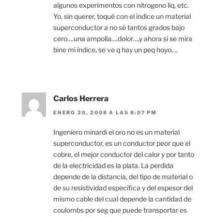
algunos experimentos con nitrogeno liq, etc.
Yo, sin querer, toqué con el índice un material
superconductor a no sé tantos grados bajo
cero….una ampolla….dolor….y ahora si se mira
bine mi índice, se ve q hay un peq hoyo….
Carlos Herrera
ENERO 20, 2008 A LAS 8:07 PM
Ingeniero minardi el oro no es un material
superconductor, es un conductor peor que el
cobre, el mejor conductor del calor y por tanto
de la electricidad es la plata. La perdida
depende de la distancia, del tipo de material o
de su resistividad específica y del espesor del
mismo cable del cual depende la cantidad de
coulombs por seg que puede transportar es