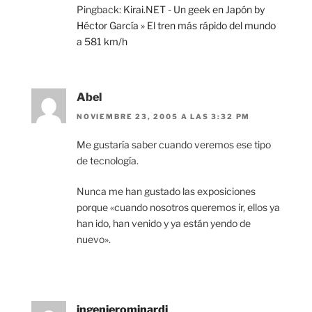
Pingback:
Kirai.NET - Un geek en Japón by
Héctor García » El tren más rápido del mundo
a 581 km/h
Abel
NOVIEMBRE 23, 2005 A LAS 3:32 PM
Me gustaría saber cuando veremos ese tipo
de tecnología.
Nunca me han gustado las exposiciones
porque «cuando nosotros queremos ir, ellos ya
han ido, han venido y ya están yendo de
nuevo».
ingenierominardi