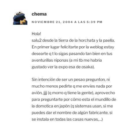
chema
NOVIEMBRE 21, 2004 A LAS 5:39 PM
Hola!
salu2 desde la tierra de la horchata y la paella.
En primer lugar felicitarte por la weblog estay
desearte q t lo sigas pasando tan bien en tus
aventurillas niponas (a mi tb me habria
gustado ver la expo esa de osaka).
Sin intención de ser un pesao pregunton, ni
mucho menos pedirte q me envies nada por
avión, jjjj (q morro q tiene la gente), aprovecho
para preguntarte por cómo esta el mundillo de
la domotica en japón (q sistemas usan, si me
puedes dar el nombre de algún fabricante, si
se instala en todas las casas nuevas,…)