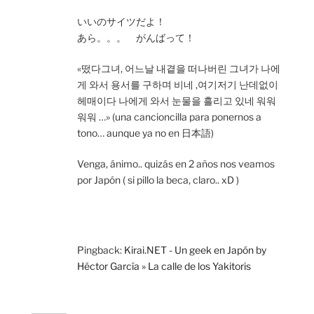
いいのサイツだよ！
あら。。。 がんばって！
«떴다그녀, 어느날 내곁을 떠나버린 그녀가 나에
게 와서 용서를 구하며 비네 ,여기저기 난데없이
헤매이다 나에게 와서 눈물을 흘리고 있네 워워
워워 …» (una cancioncilla para ponernos a
tono… aunque ya no en 日本語)
Venga, ánimo.. quizás en 2 años nos veamos
por Japón ( si pillo la beca, claro.. xD )
Pingback:
Kirai.NET - Un geek en Japón by
Héctor García » La calle de los Yakitoris