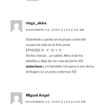
rings_akira
NOVIEMBRE 23, 2004 A LAS 5:08 AM
Sobretodo cuando en el propio cartel del
museo ke sale en la foto pone
EPISODE IV · V · VI · I · II
Así ke chaval…. ya sabes. Mira más los
detalles y deja de ver cine de barrio XD
andertaun
a mi también me parece eso de ke
el dragón va un poko entemao XD
Miguel Angel
NOVIEMBRE 23, 2004 A LAS 12:45 PM