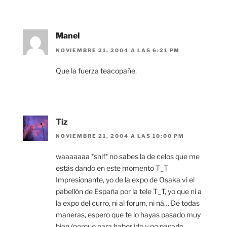
Manel
NOVIEMBRE 21, 2004 A LAS 6:21 PM
Que la fuerza teacopañe.
Tiz
NOVIEMBRE 21, 2004 A LAS 10:00 PM
waaaaaaa *snif* no sabes la de celos que me
estás dando en este momento T_T
Impresionante, yo de la expo de Osaka vi el
pabellón de España por la tele T_T, yo que ni a
la expo del curro, ni al forum, ni ná… De todas
maneras, espero que te lo hayas pasado muy
bien (porque para haber ido y no pasarlo