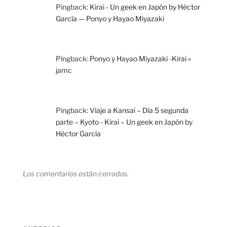
Pingback:
Kirai - Un geek en Japón by Héctor
García — Ponyo y Hayao Miyazaki
Pingback:
Ponyo y Hayao Miyazaki -Kirai «
jamc
Pingback:
Viaje a Kansai – Día 5 segunda
parte – Kyoto - Kirai – Un geek en Japón by
Héctor García
Los comentarios están cerrados.
Navegación