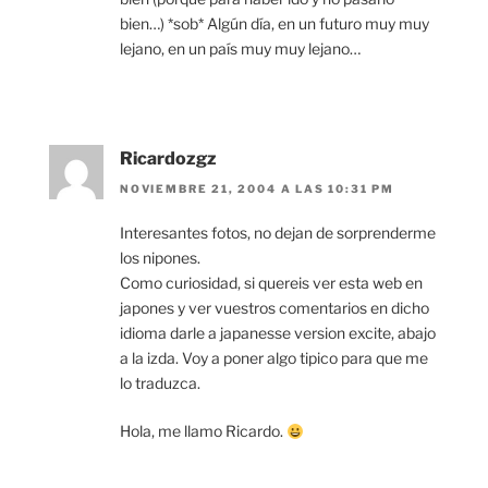
bien…) *sob* Algún día, en un futuro muy muy
lejano, en un país muy muy lejano…
Ricardozgz
NOVIEMBRE 21, 2004 A LAS 10:31 PM
Interesantes fotos, no dejan de sorprenderme
los nipones.
Como curiosidad, si quereis ver esta web en
japones y ver vuestros comentarios en dicho
idioma darle a japanesse version excite, abajo
a la izda. Voy a poner algo tipico para que me
lo traduzca.
Hola, me llamo Ricardo.