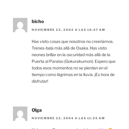
bicho
NOVIEMBRE 22, 2004 A LAS 10:47 AM
Has visto cosas que nosotros no creeríamos.
Trenes-bala más allá de Osaka. Has visto
neones brillar en la oscuridad más allá de la
Puerta al Paraiso (Gokurakumon). Espero que
todos esos momentos no se pierdan en el
tiempo como lágrimas en la lluvia. ¡Es hora de
disfrutar!
Olga
NOVIEMBRE 22, 2004 A LAS 11:25 AM