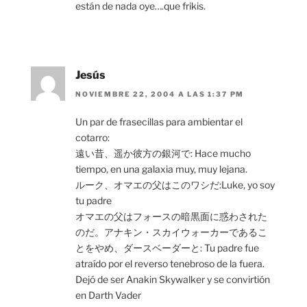
están de nada oye….que frikis.
Jesús
NOVIEMBRE 22, 2004 A LAS 1:37 PM
Un par de frasecillas para ambientar el
cotarro:
遠い昔、遥か彼方の銀河で: Hace mucho
tiempo, en una galaxia muy, muy lejana.
ルーク、オマエの父はこのワシだ:Luke, yo soy
tu padre
オマエの父はフォースの暗黒面に惑わされた
のだ。アナキン・スカイウォーカーであるこ
とをやめ、ダースベーダーと: Tu padre fue
atraído por el reverso tenebroso de la fuera.
Dejó de ser Anakin Skywalker y se convirtión
en Darth Vader