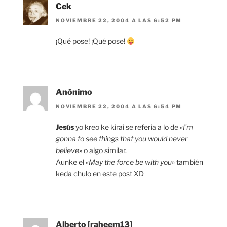
Cek
NOVIEMBRE 22, 2004 A LAS 6:52 PM
¡Qué pose! ¡Qué pose!
Anónimo
NOVIEMBRE 22, 2004 A LAS 6:54 PM
Jesús
yo kreo ke kirai se referia a lo de «
I’m
gonna to see things that you would never
believe
» o algo similar.
Aunke el «
May the force be with you
» también
keda chulo en este post XD
Alberto [raheem13]