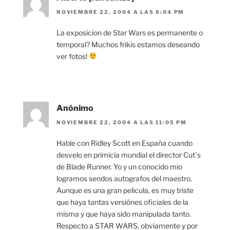
NOVIEMBRE 22, 2004 A LAS 8:04 PM
La exposicion de Star Wars es permanente o
temporal? Muchos frikis estamos deseando
ver fotos!
Anónimo
NOVIEMBRE 22, 2004 A LAS 11:05 PM
Hable con Ridley Scott en España cuando
desvelo en primicia mundial el director Cut´s
de Blade Runner. Yo y un conocido mio
logramos sendos autografos del maestro.
Aunque es una gran pelicula, es muy triste
que haya tantas versiónes oficiales de la
misma y que haya sido manipulada tanto.
Respecto a STAR WARS, obviamente y por