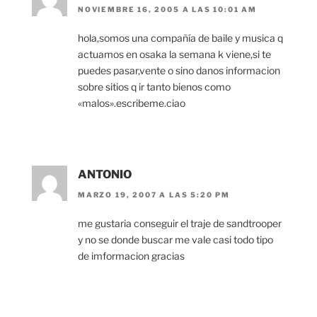
NOVIEMBRE 16, 2005 A LAS 10:01 AM
hola,somos una compañía de baile y musica q
actuamos en osaka la semana k viene,si te
puedes pasar,vente o sino danos informacion
sobre sitios q ir tanto bienos como
«malos».escribeme.ciao
ANTONIO
MARZO 19, 2007 A LAS 5:20 PM
me gustaria conseguir el traje de sandtrooper
y no se donde buscar me vale casi todo tipo
de imformacion gracias