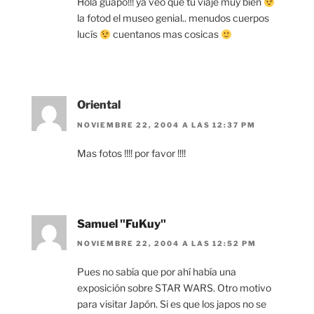
Hola guapo!!! ya veo que tu viaje muy bien
la fotod el museo genial.. menudos cuerpos
lucís
cuentanos mas cosicas
Oriental
NOVIEMBRE 22, 2004 A LAS 12:37 PM
Mas fotos !!!! por favor !!!!
Samuel "FuKuy"
NOVIEMBRE 22, 2004 A LAS 12:52 PM
Pues no sabía que por ahí había una
exposición sobre STAR WARS. Otro motivo
para visitar Japón. Si es que los japos no se