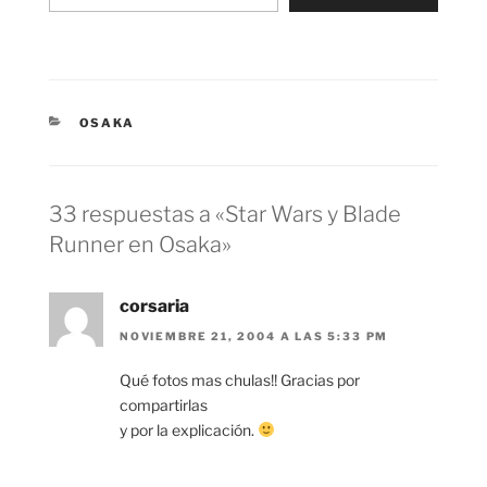
CATEGORÍAS
OSAKA
33 respuestas a «Star Wars y Blade
Runner en Osaka»
corsaria
NOVIEMBRE 21, 2004 A LAS 5:33 PM
Qué fotos mas chulas!! Gracias por
compartirlas
y por la explicación.