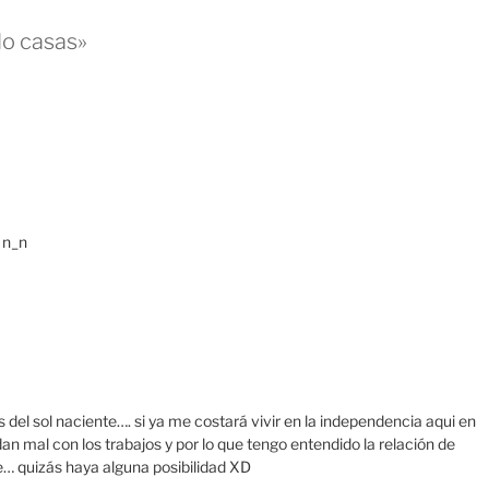
o casas»
 n_n
 del sol naciente…. si ya me costará vivir en la independencia aqui en
an mal con los trabajos y por lo que tengo entendido la relación de
te… quizás haya alguna posibilidad XD