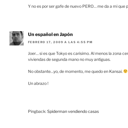
Y no es por ser gafe de nuevo PERO… me da a mi que
Un español en Japón
FEBRERO 17, 2009 A LAS 4:55 PM
Joer… si es que Tokyo es carisimo. Al menos la zona c
viviendas de segunda mano no muy antiguas.
No obstante…yo, de momento, me quedo en Kansai.
Un abrazo !
Pingback:
Spiderman vendiendo casas