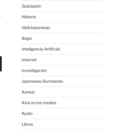
GuíaJapón
Historia
IdolsJaponesas
Ikigai
Inteligencia Artificial
Internet
Investigación
Japoneses Durmiendo
Kansai
Kirai en los medios
Kyoto
Libros