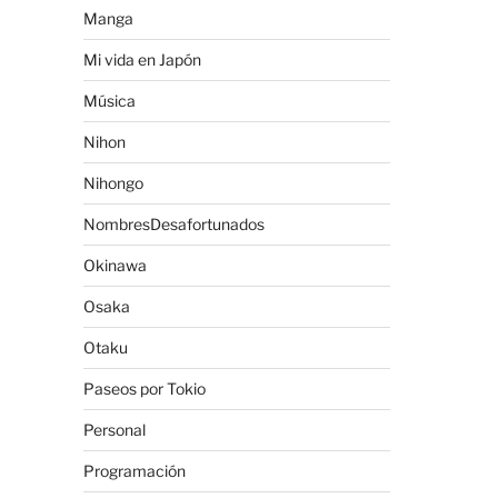
Manga
Mi vida en Japón
Música
Nihon
Nihongo
NombresDesafortunados
Okinawa
Osaka
Otaku
Paseos por Tokio
Personal
Programación