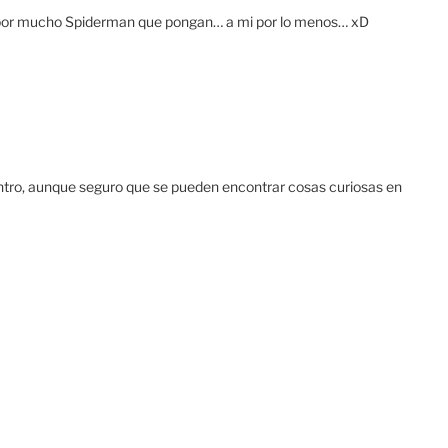
 por mucho Spiderman que pongan… a mi por lo menos… xD
entro, aunque seguro que se pueden encontrar cosas curiosas en