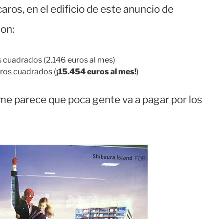
os, en el edificio de este anuncio de
son:
 cuadrados (2.146 euros al mes)
ros cuadrados (
¡15.454 euros al mes!
)
me parece que poca gente va a pagar por los