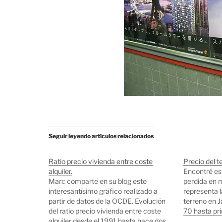
Seguir leyendo artículos relacionados
Ratio precio vivienda entre coste
Precio del t
alquiler.
Encontré es
Marc comparte en su blog este
perdida en m
interesantísimo gráfico realizado a
representa l
partir de datos de la OCDE. Evolución
terreno en J
del ratio precio vivienda entre coste
70 hasta pri
alquiler desde el 1991 hasta hace dos
prácticament