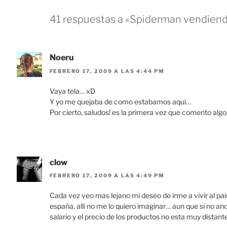
41 respuestas a «Spiderman vendiend
Noeru
FEBRERO 17, 2009 A LAS 4:44 PM
Vaya tela… xD
Y yo me quejaba de como estabamos aqui…
Por cierto, saludos! es la primera vez que comento algo
clow
FEBRERO 17, 2009 A LAS 4:49 PM
Cada vez veo mas lejano mi deseo de irme a vivir al pais
españa, alli no me lo quiero imaginar… aun que si no and
salario y el precio de los productos no esta muy distan